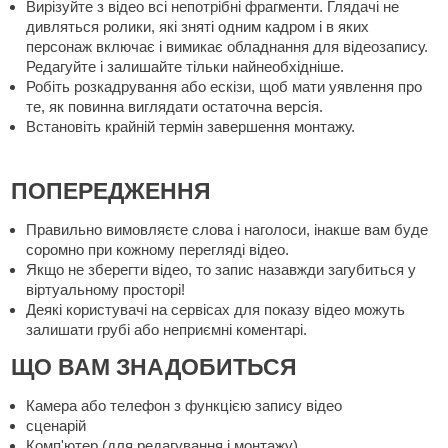
Вирізуйте з відео всі непотрібні фрагменти. Глядачі не
дивляться ролики, які зняті одним кадром і в яких
персонаж включає і вимикає обладнання для відеозапису.
Редагуйте і залишайте тільки найнеобхідніше.
Робіть розкадрування або ескізи, щоб мати уявлення про
те, як повинна виглядати остаточна версія.
Встановіть крайній термін завершення монтажу.
ПОПЕРЕДЖЕННЯ
Правильно вимовляєте слова і наголоси, інакше вам буде
соромно при кожному перегляді відео.
Якщо не зберегти відео, то запис назавжди загубиться у
віртуальному просторі!
Деякі користувачі на сервісах для показу відео можуть
залишати грубі або неприємні коментарі.
ЩО ВАМ ЗНАДОБИТЬСЯ
Камера або телефон з функцією запису відео
сценарій
Комп'ютер (для редагування і монтажу)