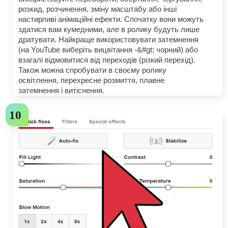
розкид, розчинення, зміну масштабу або інші
настирливі анімаційні ефекти. Спочатку вони можуть
здатися вам кумедними, але в ролику будуть лише
дратувати. Найкраще використовувати затемнення
(на YouTube виберіть вицвітання -&#gt; чорний) або
взагалі відмовитися від переходів (різкий перехід).
Також можна спробувати в своєму ролику
освітлення, перехресне розмиття, плавне
затемнення і витіснення.