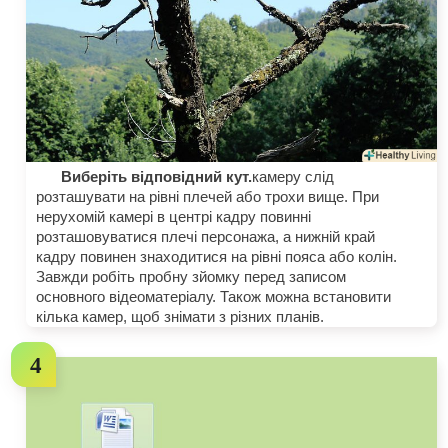
Виберіть відповідний кут.
камеру слід
розташувати на рівні плечей або трохи вище. При
нерухомій камері в центрі кадру повинні
розташовуватися плечі персонажа, а нижній край
кадру повинен знаходитися на рівні пояса або колін.
Завжди робіть пробну зйомку перед записом
основного відеоматеріалу. Також можна встановити
кілька камер, щоб знімати з різних планів.