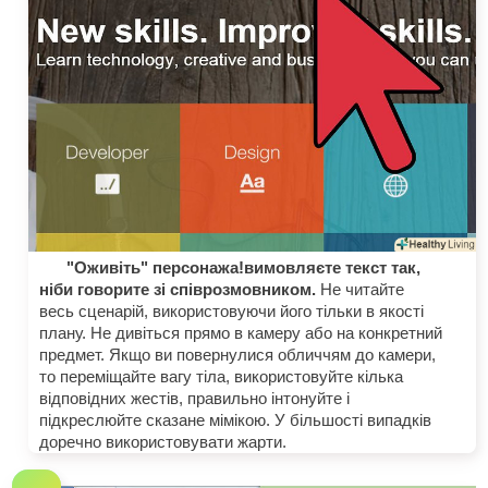
"Оживіть" персонажа!вимовляєте текст так,
ніби говорите зі співрозмовником.
Не читайте
весь сценарій, використовуючи його тільки в якості
плану. Не дивіться прямо в камеру або на конкретний
предмет. Якщо ви повернулися обличчям до камери,
то переміщайте вагу тіла, використовуйте кілька
відповідних жестів, правильно інтонуйте і
підкреслюйте сказане мімікою. У більшості випадків
доречно використовувати жарти.