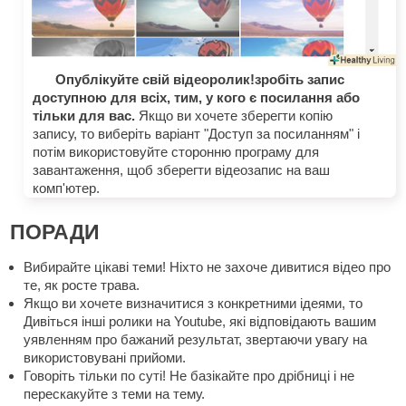
Опублікуйте свій відеоролик!зробіть запис
доступною для всіх, тим, у кого є посилання або
тільки для вас.
Якщо ви хочете зберегти копію
запису, то виберіть варіант "Доступ за посиланням" і
потім використовуйте сторонню програму для
завантаження, щоб зберегти відеозапис на ваш
комп'ютер.
ПОРАДИ
Вибирайте цікаві теми! Ніхто не захоче дивитися відео про
те, як росте трава.
Якщо ви хочете визначитися з конкретними ідеями, то
Дивіться інші ролики на Youtube, які відповідають вашим
уявленням про бажаний результат, звертаючи увагу на
використовувані прийоми.
Говоріть тільки по суті! Не базікайте про дрібниці і не
перескакуйте з теми на тему.