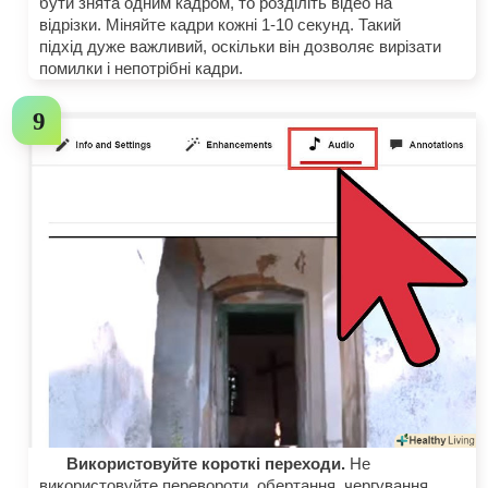
бути знята одним кадром, то розділіть відео на
відрізки. Міняйте кадри кожні 1-10 секунд. Такий
підхід дуже важливий, оскільки він дозволяє вирізати
помилки і непотрібні кадри.
Використовуйте короткі переходи.
Не
використовуйте перевороти, обертання, чергування,