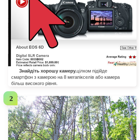
Знайдіть хорошу камеру.
цілком підійде
смартфон з камерою на 8 мегапікселів або камера
більш високого рівня.