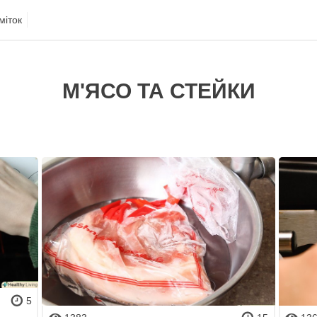
міток
М'ЯСО ТА СТЕЙКИ
5