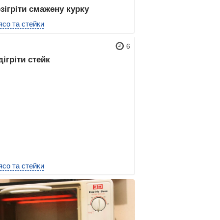
зігріти смажену курку
ясо та стейки
7
6
дігріти стейк
ясо та стейки