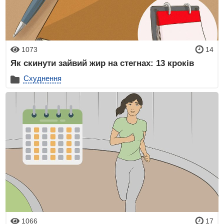
1073
14
Як скинути зайвий жир на стегнах: 13 кроків
Схуднення
1066
17