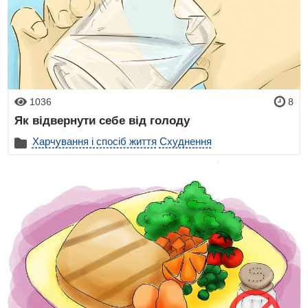
1036
8
Як відвернути себе від голоду
Харчування і спосіб життя
Схуднення