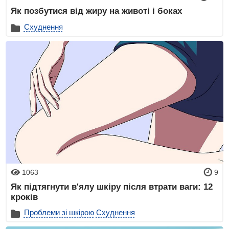
Як позбутися від жиру на животі і боках
Схуднення
1063
9
Як підтягнути в'ялу шкіру після втрати ваги: 12
кроків
Проблеми зі шкірою
Схуднення