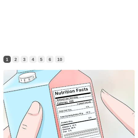
1
2
3
4
5
6
10