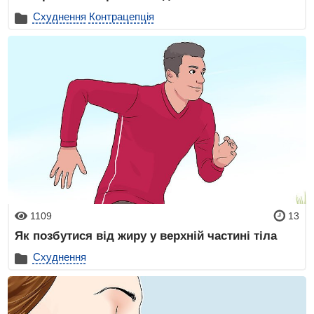
Схуднення
Контрацепція
1109
13
Як позбутися від жиру у верхній частині тіла
Схуднення