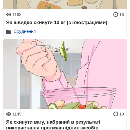
1183
16
Як швидко скинути 10 кг (з ілюстраціями)
Схуднення
1145
10
Як скинути вагу, набраний в результаті
використання протизаплідних засобів