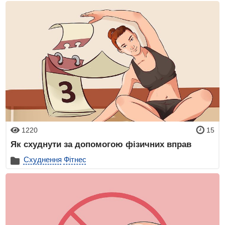
1220
15
Як схуднути за допомогою фізичних вправ
Схуднення
Фітнес