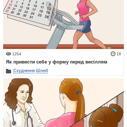
1254
18
Як привести себе у форму перед весіллям
Схуднення
Шлюб