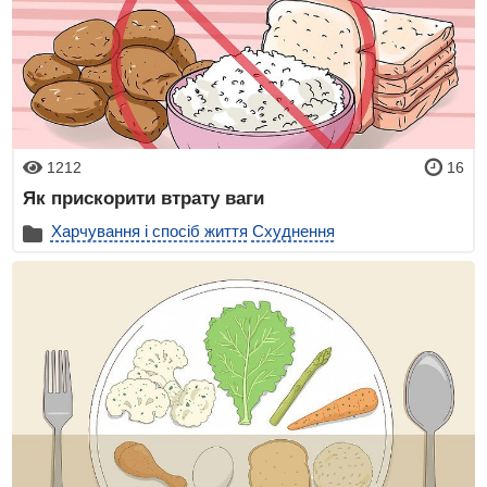
1212
16
Як прискорити втрату ваги
Харчування і спосіб життя
Схуднення