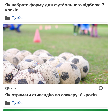
Як набрати форму для футбольного відбору: 7
кроків
Футбол
797
4
Як отримати стипендію по соккеру: 8 кроків
Футбол