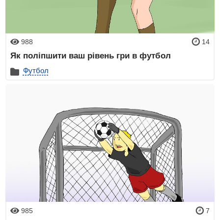
988
14
Як поліпшити ваш рівень гри в футбол
Футбол
985
7