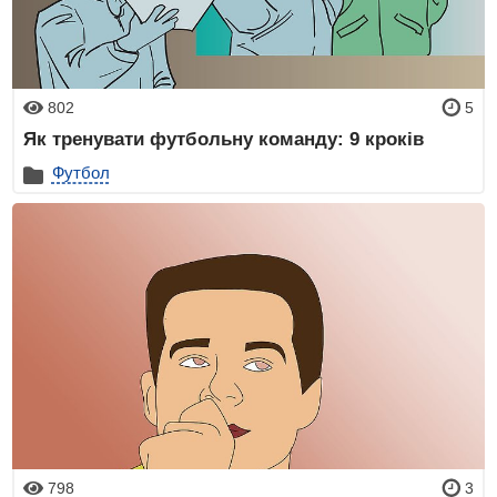
802
5
Як тренувати футбольну команду: 9 кроків
Футбол
798
3