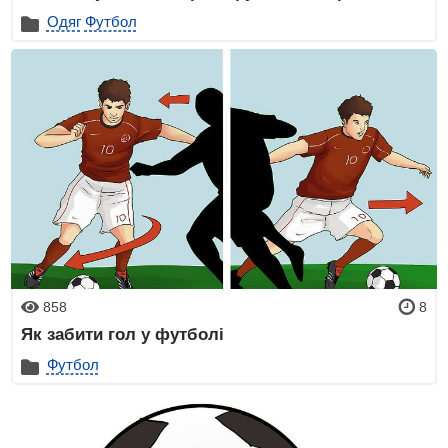
Одяг
Футбол
858
8
Як забити гол у футболі
Футбол