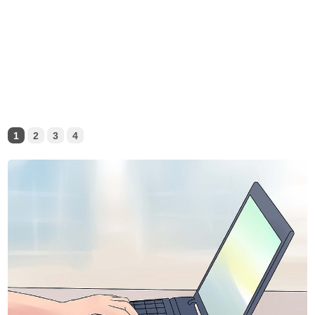
1
2
3
4