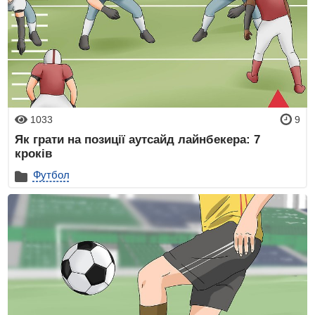
1033
9
Як грати на позиції аутсайд лайнбекера: 7
кроків
Футбол