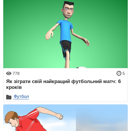
778
5
Як зіграти свій найкращий футбольний матч: 6
кроків
Футбол