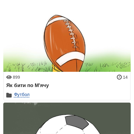
899
14
Як бити по М'ячу
Футбол