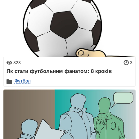
823
3
Як стати футбольним фанатом: 8 кроків
Футбол