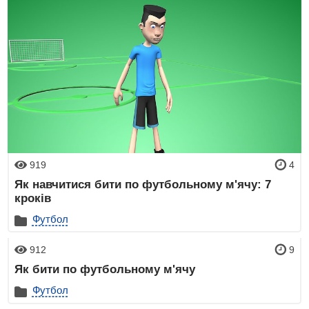
919
4
Як навчитися бити по футбольному м'ячу: 7
кроків
Футбол
912
9
Як бити по футбольному м'ячу
Футбол