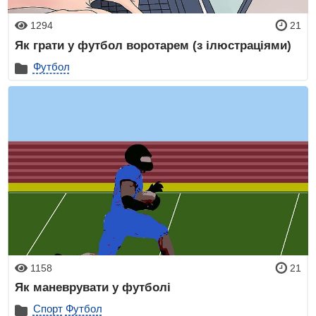
1294
21
Як грати у футбол воротарем (з ілюстраціями)
Футбол
1158
21
Як маневрувати у футболі
Спорт
Футбол