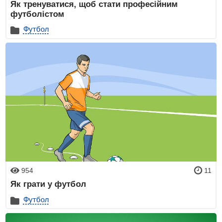
Як тренуватися, щоб стати професійним
футболістом
Футбол
954
11
Як грати у футбол
Футбол