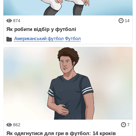
874
14
Як робити відбір у футболі
Американський футбол
Футбол
862
7
Як одягнутися для гри в футбол: 14 кроків