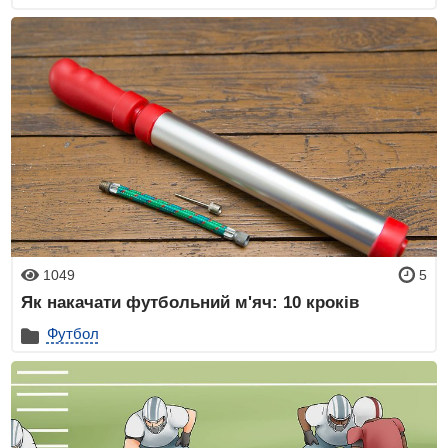
1049
5
Як накачати футбольний м'яч: 10 кроків
Футбол