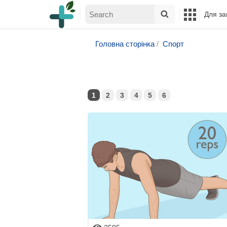
Для за
Головна сторінка
Спорт
1
2
3
4
5
6