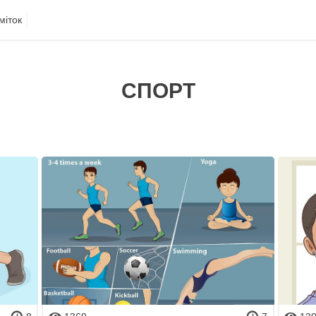
міток
СПОРТ