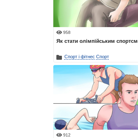
958
Як стати олімпійським спортс
Спорт і фітнес
Спорт
912