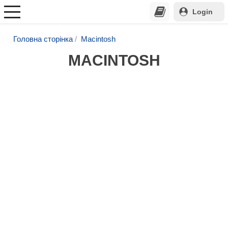
Login
Головна сторінка
Macintosh
MACINTOSH