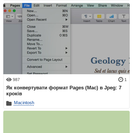
987
1
Як конвертувати формат Pages (Mac) в Jpeg: 7
кроків
Macintosh