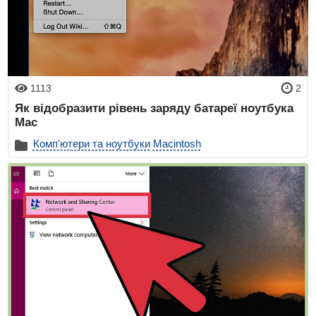
1113
2
Як відобразити рівень заряду батареї ноутбука
Mac
Комп'ютери та ноутбуки
Macintosh