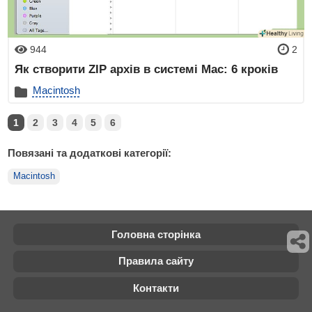
944
2
Як створити ZIP архів в системі Mac: 6 кроків
Macintosh
1
2
3
4
5
6
Повязані та додаткові категорії:
Macintosh
Головна сторінка
Правила сайту
Контакти