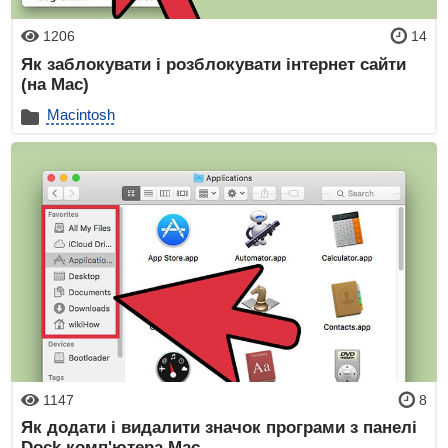
1206
14
Як заблокувати і розблокувати інтернет сайти
(на Mac)
Macintosh
1147
8
Як додати і видалити значок програми з панелі
Dock комп'ютера Mac