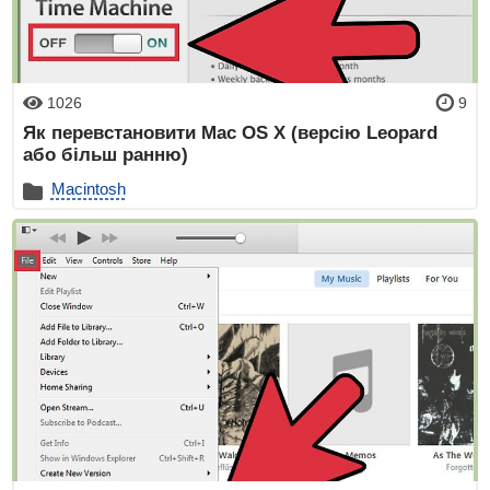
1026
9
Як перевстановити Mac OS X (версію Leopard
або більш ранню)
Macintosh