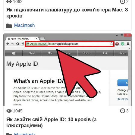
1062
2
Як підключити клавіатуру до комп'ютера Mac: 8
кроків
Macintosh
1045
3
Як знайти свій Apple ID: 10 кроків (з
ілюстраціями)
Macintosh