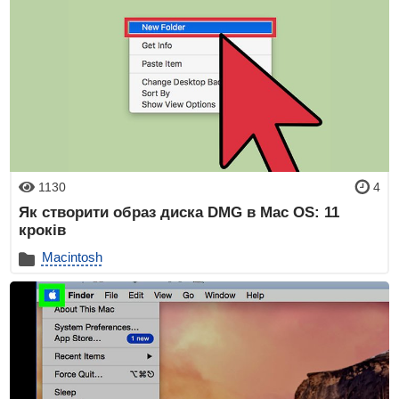
1130
4
Як створити образ диска DMG в Mac OS: 11
кроків
Macintosh