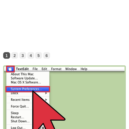
1
2
3
4
5
6