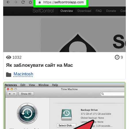
1032
9
Як заблокувати сайт на Mac
Macintosh