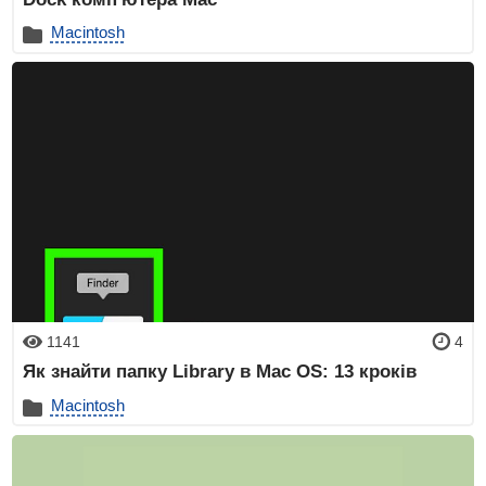
Macintosh
1141
4
Як знайти папку Library в Mac OS: 13 кроків
Macintosh