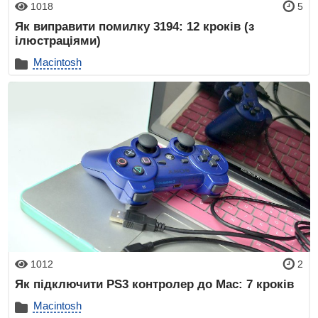
1018
5
Як виправити помилку 3194: 12 кроків (з
ілюстраціями)
Macintosh
1012
2
Як підключити PS3 контролер до Mac: 7 кроків
Macintosh