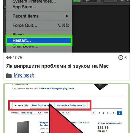
1075
6
Як виправити проблеми зі звуком на Mac
Macintosh