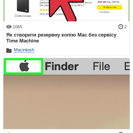
1065
2
Як створити резервну копію Mac без сервісу
Time Machine
Macintosh