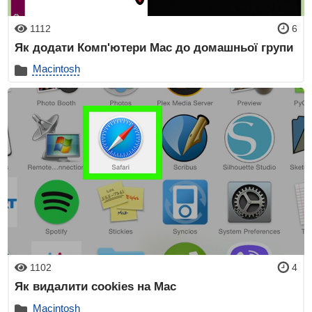
1112
6
Як додати Комп'ютери Mac до домашньої групи
Macintosh
1102
4
Як видалити cookies на Mac
Macintosh