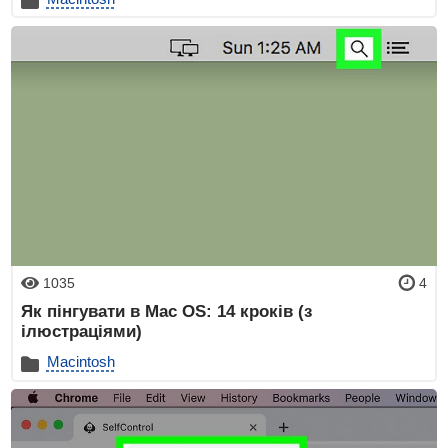
1035
4
Як пінгувати в Mac OS: 14 кроків (з
ілюстраціями)
Macintosh