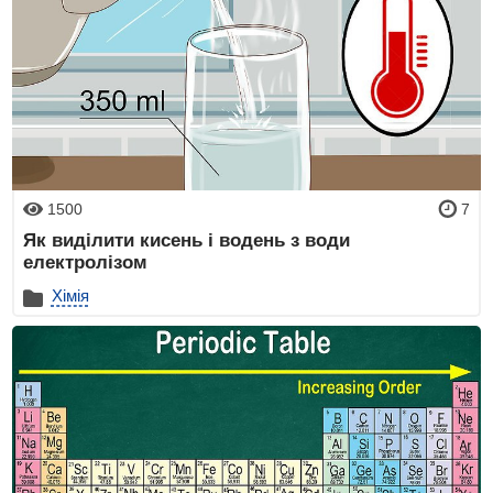
1500
7
Як виділити кисень і водень з води
електролізом
Хімія