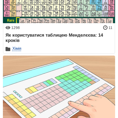
1298
11
Як користуватися таблицею Менделєєва: 14
кроків
Хімія