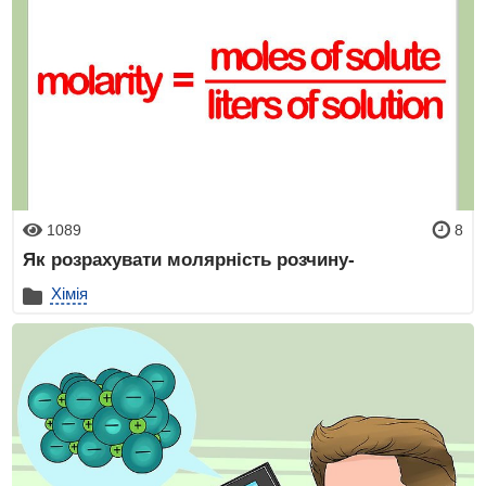
1089
8
Як розрахувати молярність розчину-
Хімія