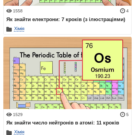
1558
4
Як знайти електрони: 7 кроків (з ілюстраціями)
Хімія
1529
5
Як знайти число нейтронів в атомі: 11 кроків
Хімія