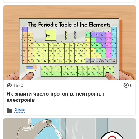
1520
6
Як знайти число протонів, нейтронів і
електронів
Хімія