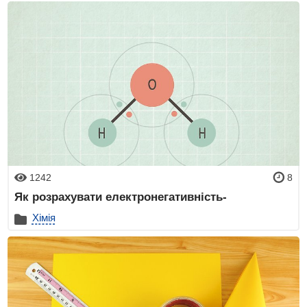
1242
8
Як розрахувати електронегативність-
Хімія