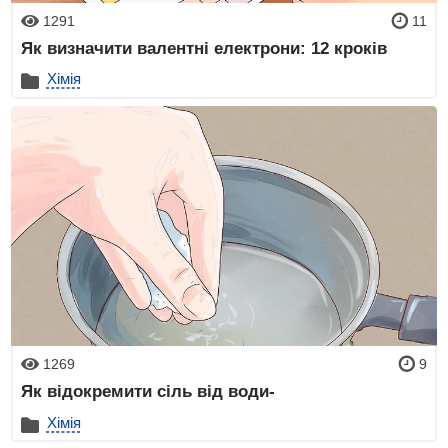
1291
11
Як визначити валентні електрони: 12 кроків
Хімія
1269
9
Як відокремити сіль від води-
Хімія