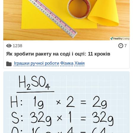
1238
7
Як зробити ракету на соді і оцті: 11 кроків
Іграшки ручної роботи
Фізика
Хімія