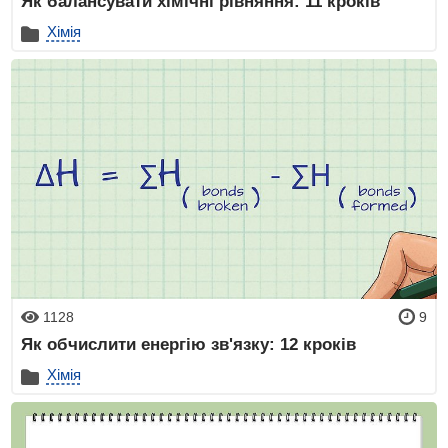
Як балансувати хімічні рівняння: 11 кроків
Хімія
1128
9
Як обчислити енергію зв'язку: 12 кроків
Хімія