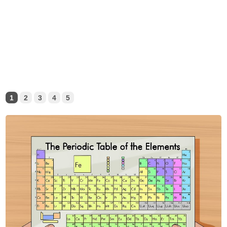
1
2
3
4
5