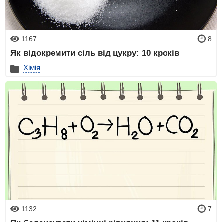
1167
8
Як відокремити сіль від цукру: 10 кроків
Хімія
1132
7