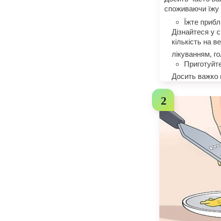
споживаючи їжу 
Їжте прибл
Дізнайтеся у с
кількість на в
лікуванням, г
Приготуйте
Досить важко 