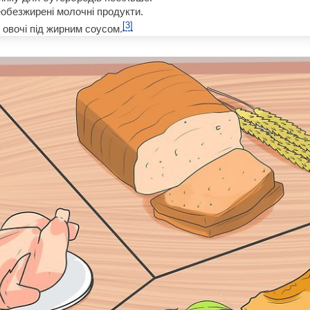
обезжирені молочні продукти.
[3]
овочі під жирним соусом.