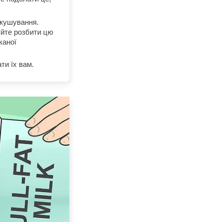
рекушування.
буйте розбити цю
каної
ти їх вам.