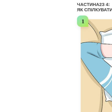
ЧАСТИНА
2
З 4:
ЯК СПІЛКУВАТ