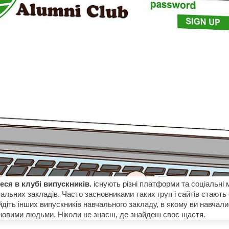
еся в клубі випускників.
існують різні платформи та соціальні 
альних закладів. Часто засновниками таких груп і сайтів стають 
йдіть інших випускників навчального закладу, в якому ви навчали
новими людьми. Ніколи не знаєш, де знайдеш своє щастя.