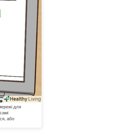
мережі для
самі
ся, або