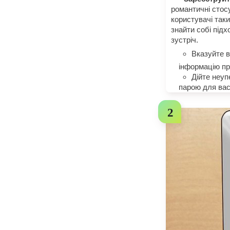
романтичні стос
користувачі так
знайти собі під
зустріч.
Вказуйте в
інформацію пр
Дійте неуп
парою для вас