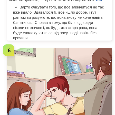
Варто очікувати того, що все закінчиться не так
вже вдало. Здавалося б, все йшло добре, і тут
раптом ви розумієте, що вона знову не хоче навіть
бачити вас. Справа в тому, що біль від зради
ніколи не зникне і, як будь-яка стара рана, вона
буде спалахувати час від часу, іноді навіть без
причини.