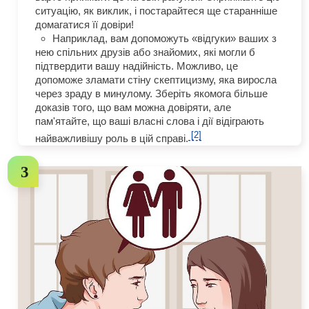
ситуацію, як виклик, і постарайтеся ще старанніше
домагатися її довіри!
Наприклад, вам допоможуть «відгуки» ваших з
нею спільних друзів або знайомих, які могли б
підтвердити вашу надійність. Можливо, це
допоможе зламати стіну скептицизму, яка виросла
через зраду в минулому. Зберіть якомога більше
доказів того, що вам можна довіряти, але
пам'ятайте, що ваші власні слова і дії відіграють
[2]
найважливішу роль в цій справі.