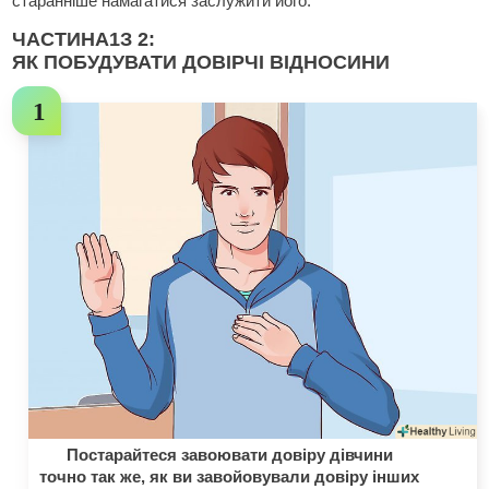
старанніше намагатися заслужити його.
ЧАСТИНА
1
З 2:
ЯК ПОБУДУВАТИ ДОВІРЧІ ВІДНОСИНИ
Постарайтеся завоювати довіру дівчини
точно так же, як ви завойовували довіру інших