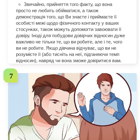
Звичайно, прийняття того факту, що вона
просто не любить обійматися, а також
демонстрація того, що Ви знаєте і приймаєте її
особисті межі щодо фізичного контакту у ваших
стосунках, також можуть допомогти завоювати її
довіру. Іноді для побудови довірчих відносин дуже
важливо не тільки те, що ви робите, але і те, чого
ви не робите. Якщо дівчина відчуває, що ви не
розумієте її (або тисніть на неї, підганяючи темп
відносин), навряд чи вона зможе довіритися вам.