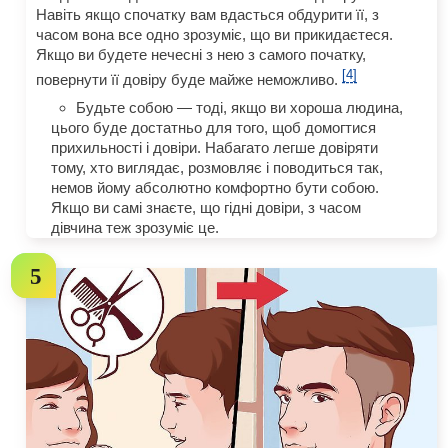
Навіть якщо спочатку вам вдасться обдурити її, з
часом вона все одно зрозуміє, що ви прикидаєтеся.
Якщо ви будете нечесні з нею з самого початку,
[4]
повернути її довіру буде майже неможливо.
Будьте собою — тоді, якщо ви хороша людина,
цього буде достатньо для того, щоб домогтися
прихильності і довіри. Набагато легше довіряти
тому, хто виглядає, розмовляє і поводиться так,
немов йому абсолютно комфортно бути собою.
Якщо ви самі знаєте, що гідні довіри, з часом
дівчина теж зрозуміє це.