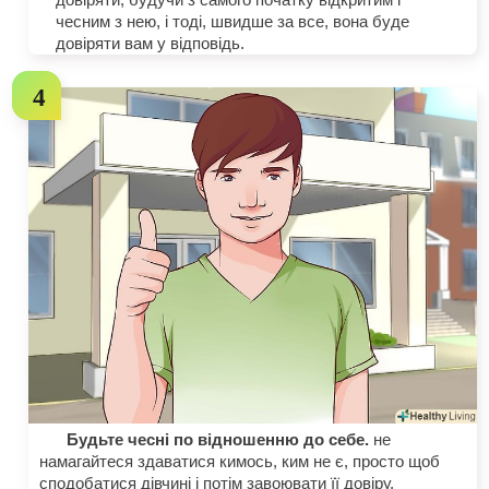
чесним з нею, і тоді, швидше за все, вона буде
довіряти вам у відповідь.
Будьте чесні по відношенню до себе.
не
намагайтеся здаватися кимось, ким не є, просто щоб
сподобатися дівчині і потім завоювати її довіру.