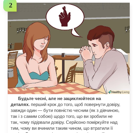
Будьте чесні, але не зациклюйтеся на
деталях.
перший крок до того, щоб повернути довіру,
завжди один — бути повністю чесним (як з дівчиною,
так і з самим собою) щодо того, що ви зробили не
так, чому підірвали довіру. Серйозно поміркуйте над
тим, чому ви вчинили таким чином, що втратили її