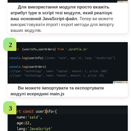
Для використання модуля просто вкажіть
атрибут type в script тезі модуля, який реалізує
ваш основний JavaScript-файл.
Тепер ви можете
використовувати import і export методи для імпорту
ваших модулів.
Ви можете імпортувати та експортувати
модулі всередині main.js