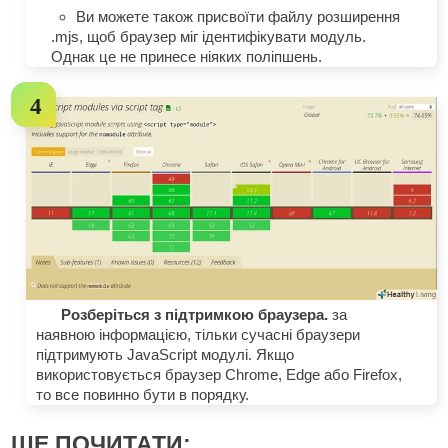
Ви можете також присвоїти файлу розширення
.mjs, щоб браузер міг ідентифікувати модуль.
Однак це не принесе ніяких поліпшень.
Розберіться з підтримкою браузера.
за
наявною інформацією, тільки сучасні браузери
підтримують JavaScript модулі. Якщо
використовується браузер Chrome, Edge або Firefox,
то все повинно бути в порядку.
ЩЕ ПОЧИТАТИ: