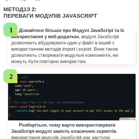
МЕТОД
1
З 2:
ПЕРЕВАГИ МОДУЛІВ JAVASCRIPT
Дізнайтеся більше про Модулі JavaScript та їх
використання у веб-додатках.
модулі JavaScript
дозволяють вбудовувати один у файл в інший з
використанням методів import і export. Вони також
дозволяють створювати модульні компоненти, які
можуть бути повторно використані.
Розберіться, чому варто використовувати
JavaScript-модулі замість класичних скриптів.
використання модулів JavaScript дає наступні