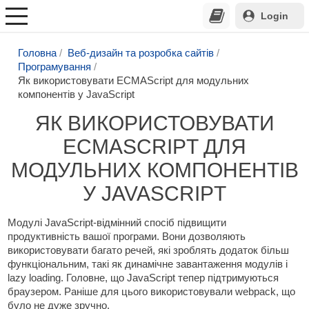
Login
Головна
Веб-дизайн та розробка сайтів
Програмування
Як використовувати ECMAScript для модульних
компонентів у JavaScript
ЯК ВИКОРИСТОВУВАТИ
ECMASCRIPT ДЛЯ
МОДУЛЬНИХ КОМПОНЕНТІВ
У JAVASCRIPT
Модулі JavaScript-відмінний спосіб підвищити
продуктивність вашої програми. Вони дозволяють
використовувати багато речей, які зроблять додаток більш
функціональним, такі як динамічне завантаження модулів і
lazy loading. Головне, що JavaScript тепер підтримуються
браузером. Раніше для цього використовували webpack, що
було не дуже зручно.