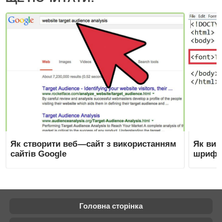
Як створити веб—сайт з використанням
Як вик
сайтів Google
шрифту
Головна сторінка