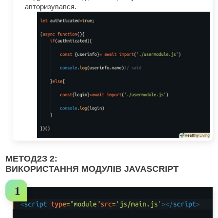
авторизувався.
МЕТОД
2
З 2:
ВИКОРИСТАННЯ МОДУЛІВ JAVASCRIPT