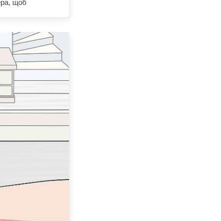
ера, щоб