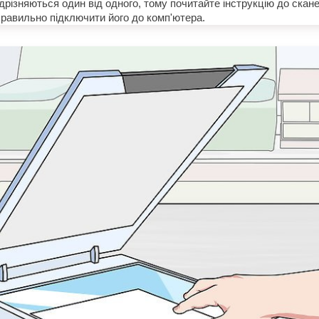
дрізняються один від одного, тому почитайте інструкцію до скан
 правильно підключити його до комп'ютера.