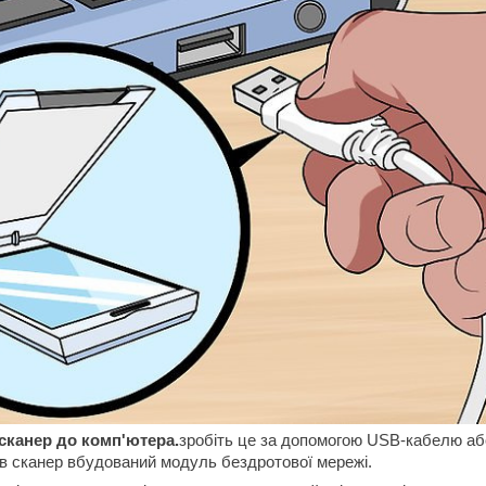
сканер до комп'ютера.
зробіть це за допомогою USB-кабелю аб
 в сканер вбудований модуль бездротової мережі.