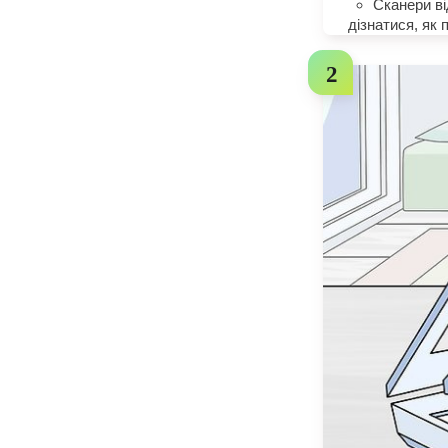
Сканери ві
дізнатися, як