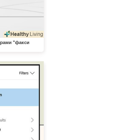
грами "факси