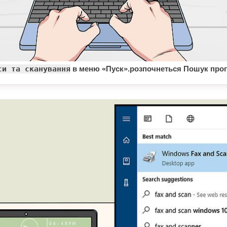
си та сканування
в меню «Пуск».розпочнеться Пошук про