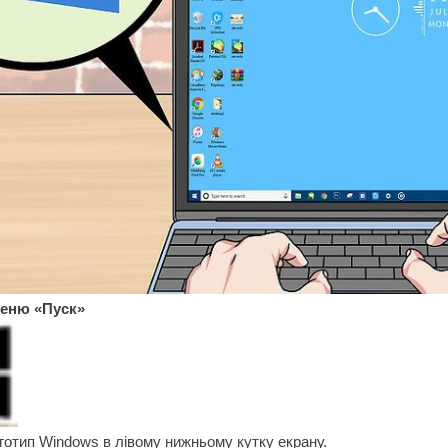
меню «Пуск»
готип Windows в лівому нижньому кутку екрану.