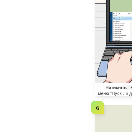
Натисніть
меню "Пуск". Від