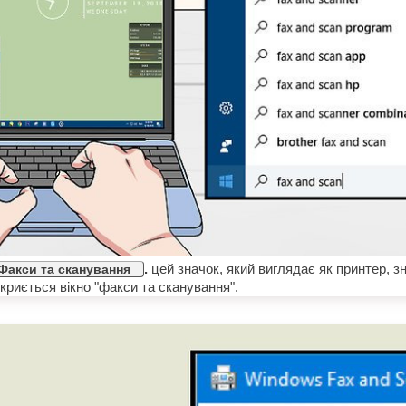
.
цей значок, який виглядає як принтер, з
Факси та сканування
криється вікно "факси та сканування".