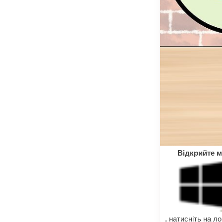
Відкрийте 
.
натисніть на ло