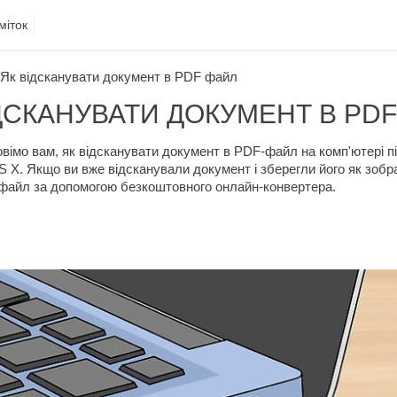
міток
Як відсканувати документ в PDF файл
ДСКАНУВАТИ ДОКУМЕНТ В PD
повімо вам, як відсканувати документ в PDF-файл на комп'ютері 
 X. Якщо ви вже відсканували документ і зберегли його як зобр
файл за допомогою безкоштовного онлайн-конвертера.