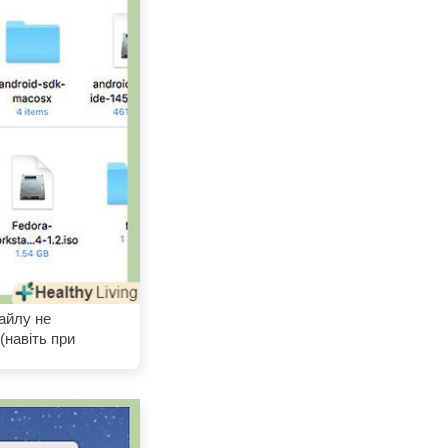
айлу не
(навіть при