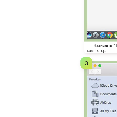
Натисніть "
комп'ютер.