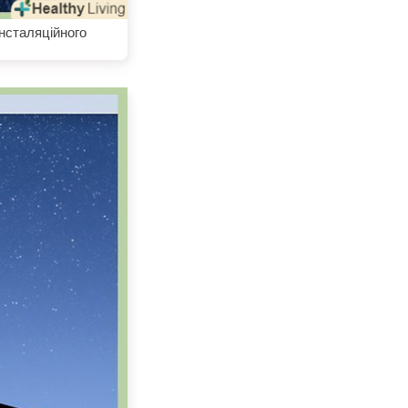
інсталяційного