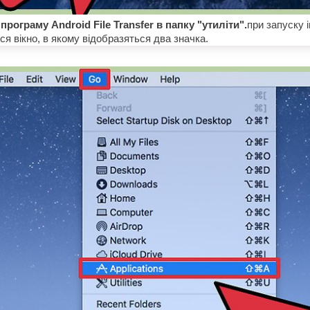
програму Android File Transfer в папку "утиліти".
при запуску 
я вікно, в якому відобразяться два значка.