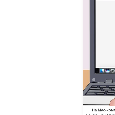
На Мас-комп