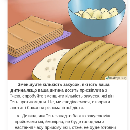
Зменшуйте кількість закусок, які їсть ваша
дитина.
якщо ваша дитина досить прискіплива з
їжею, спробуйте зменшити кількість закусок, які він
їсть протягом дня. Це, ми сподіваємося, створити
апетит і бажання різноманітної дієти.
Дитина, яка їсть занадто багато закусок між
прийомами їжі, ймовірно, не буде голодним з
настання часу прийому їжі і, отже, не буде готовий