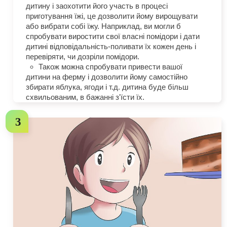
дитину і заохотити його участь в процесі
приготування їжі, це дозволити йому вирощувати
або вибрати собі їжу. Наприклад, ви могли б
спробувати виростити свої власні помідори і дати
дитині відповідальність-поливати їх кожен день і
перевіряти, чи дозріли помідори.
Також можна спробувати привести вашої
дитини на ферму і дозволити йому самостійно
збирати яблука, ягоди і т.д. дитина буде більш
схвильованим, в бажанні з'їсти їх.