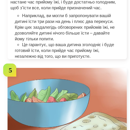
настане час прийому їжі, і буде достатньо голодним,
щоб з'їсти все, коли прийде призначений час.
Наприклад, ви могли б запропонувати вашій
дитині їсти три рази на день і плюс два перекуси.
Крім цих заздалегідь обговорених прийомів їжі, не
дозволяйте дитині нічого більше їсти – давайте
йому тільки попити.
Це гарантує, що ваша дитина зголодніє і буде
готовий їсти, коли прийде час прийому їжі,
незалежно від того, що ви приготуєте.