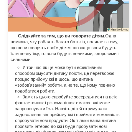
Слідкуйте за тим, що ви говорите дітям.
Одна
помилка, яку роблять багато батьків, полягає в тому,
що вони говорять своїм дітям, що якщо вони будуть
їсти певну їжу, то вони будуть великими, здоровими і
сильними.
У той час як це може бути ефективним
способом змусити дитину поїсти, це перетворює
процес прийому їжі в щось, що дитина
«зобов'язаний» робити, а не те, що йому повинно
подобатися робити.
Замість цього спробуйте зосередитися на всіх
фантастичних і різноманітних смаках, які може
запропонувати їжа. Навчіть дітей отримувати
задоволення від прийому їжі і приймати можливість
спробувати нові продукти. Як тільки ваша дитина
проявить інтерес до їжі і буде пробувати нові