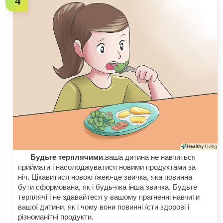
Будьте терплячими.
ваша дитина не навчиться
приймати і насолоджуватися новими продуктами за
ніч. Цікавитися новою їжею-це звичка, яка повинна
бути сформована, як і будь-яка інша звичка. Будьте
терплячі і не здавайтеся у вашому прагненні навчити
вашої дитини, як і чому вони повинні їсти здорові і
різноманітні продукти.