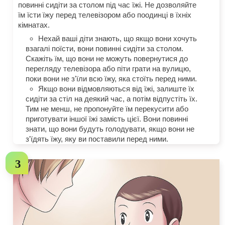
повинні сидіти за столом під час їжі. Не дозволяйте
їм їсти їжу перед телевізором або поодинці в їхніх
кімнатах.
Нехай ваші діти знають, що якщо вони хочуть
взагалі поїсти, вони повинні сидіти за столом.
Скажіть їм, що вони не можуть повернутися до
перегляду телевізора або піти грати на вулицю,
поки вони не з'їли всю їжу, яка стоїть перед ними.
Якщо вони відмовляються від їжі, залиште їх
сидіти за стіл на деякий час, а потім відпустіть їх.
Тим не менш, не пропонуйте їм перекусити або
приготувати іншої їжі замість цієї. Вони повинні
знати, що вони будуть голодувати, якщо вони не
з'їдять їжу, яку ви поставили перед ними.