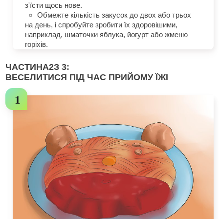
з'їсти щось нове.
Обмежте кількість закусок до двох або трьох
на день, і спробуйте зробити їх здоровішими,
наприклад, шматочки яблука, йогурт або жменю
горіхів.
ЧАСТИНА
2
З 3:
ВЕСЕЛИТИСЯ ПІД ЧАС ПРИЙОМУ ЇЖІ