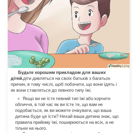
Будьте хорошим прикладом для ваших
дітей.
діти дивляться на своїх батьків з багатьох
причин, в тому числі, щоб побачити, що вони їдять і
як вони ставляться до певного типу їжі.
Якщо ви не їсте певний тип їжі або корчите
обличчя, в той час як ви їсте те, що вам не
подобається, як ви можете очікувати, що ваша
дитина буде це їсти? Нехай ваша дитина знає, що
правила прийому їжі, поширюються на всіх, а не
тільки на нього.