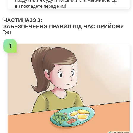
продукти, він будуть готовий з'їсти майже все, що
ви покладете перед ним!
ЧАСТИНА
3
З 3:
ЗАБЕЗПЕЧЕННЯ ПРАВИЛ ПІД ЧАС ПРИЙОМУ
ЇЖІ