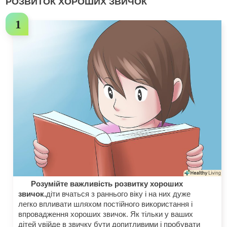
РОЗВИТОК ХОРОШИХ ЗВИЧОК
Розумійте важливість розвитку хороших
звичок.
діти вчаться з раннього віку і на них дуже
легко впливати шляхом постійного використання і
впровадження хороших звичок. Як тільки у ваших
дітей увійде в звичку бути допитливими і пробувати