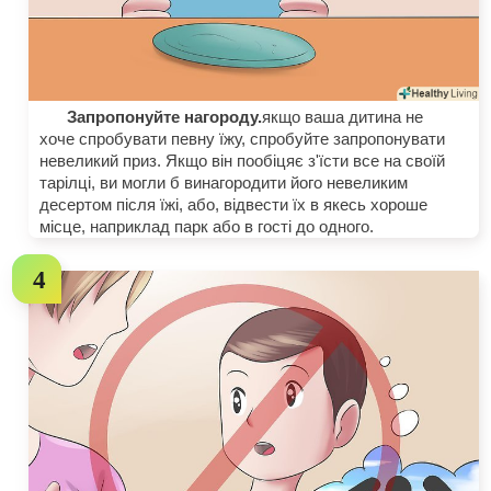
Запропонуйте нагороду.
якщо ваша дитина не
хоче спробувати певну їжу, спробуйте запропонувати
невеликий приз. Якщо він пообіцяє з'їсти все на своїй
тарілці, ви могли б винагородити його невеликим
десертом після їжі, або, відвести їх в якесь хороше
місце, наприклад парк або в гості до одного.