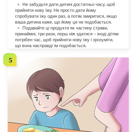
Не забудьте дати дитині достатньо часу, щоб
прийняти нову їжу. Не просто дати йому
спробувати їжу один раз, а потім змиритися, якщо
ваша дитина каже, що йому це не подобається.
Подавайте ці продукти як частину страви,
принаймні, три рази, перш ніж здатися – іноді дітям
потрібен час, щоб прийняти нову їжу і зрозуміти,
що вона насправді їм подобається.