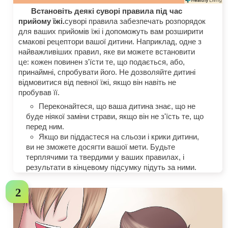
Встановіть деякі суворі правила під час
прийому їжі.
суворі правила забезпечать розпорядок
для ваших прийомів їжі і допоможуть вам розширити
смакові рецептори вашої дитини. Наприклад, одне з
найважливіших правил, яке ви можете встановити
це: кожен повинен з'їсти те, що подається, або,
принаймні, спробувати його. Не дозволяйте дитині
відмовитися від певної їжі, якщо він навіть не
пробував її.
Переконайтеся, що ваша дитина знає, що не
буде ніякої заміни страви, якщо він не з'їсть те, що
перед ним.
Якщо ви піддастеся на сльози і крики дитини,
ви не зможете досягти вашої мети. Будьте
терплячими та твердими у ваших правилах, і
результати в кінцевому підсумку підуть за ними.