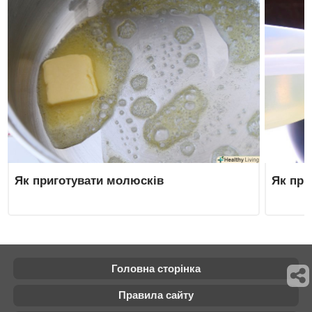
Як приготувати молюсків
Як при
Головна сторінка
Правила сайту