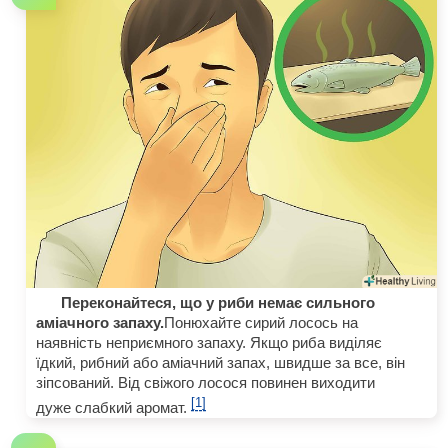
Переконайтеся, що у риби немає сильного
аміачного запаху.
Понюхайте сирий лосось на
наявність неприємного запаху. Якщо риба виділяє
їдкий, рибний або аміачний запах, швидше за все, він
зіпсований. Від свіжого лосося повинен виходити
[1]
дуже слабкий аромат.