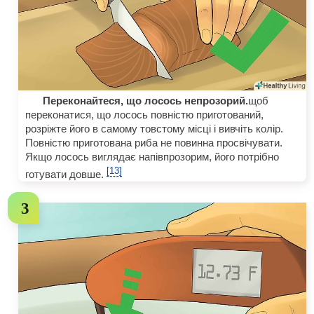
Переконайтеся, що лосось непрозорий.
щоб
переконатися, що лосось повністю приготований,
розріжте його в самому товстому місці і вивчіть колір.
Повністю приготована риба не повинна просвічувати.
Якщо лосось виглядає напівпрозорим, його потрібно
[13]
готувати довше.