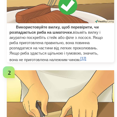
Використовуйте вилку, щоб перевірити, чи
розпадається риба на шматочки.
візьміть вилку і
акуратно поскребіть стейк або філе з лосося. Якщо
риба приготовлена правильно, вона повинна
розпадатися на частини від легких проколювань.
Якщо риба здається щільною і гумовою, значить,
[12]
вона не приготовлена належним чином.