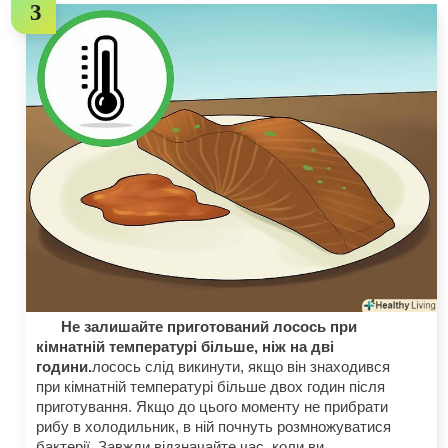
Не залишайте приготований лосось при
кімнатній температурі більше, ніж на дві
години.
лосось слід викинути, якщо він знаходився
при кімнатній температурі більше двох годин після
приготування. Якщо до цього моменту не прибрати
рибу в холодильник, в ній почнуть розмножуватися
бактерії. Завжди відзначайте час, коли ви