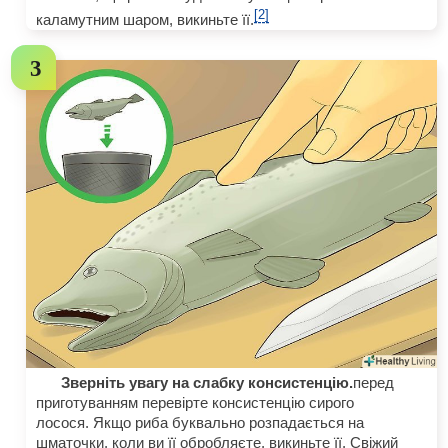
[2]
каламутним шаром, викиньте її.
Зверніть увагу на слабку консистенцію.
перед
приготуванням перевірте консистенцію сирого
лосося. Якщо риба буквально розпадається на
шматочки, коли ви її обробляєте, викиньте її. Свіжий