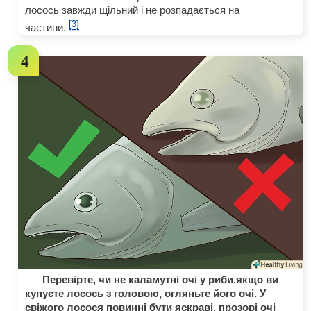
лосось завжди щільний і не розпадається на
[3]
частини.
Перевірте, чи не каламутні очі у риби.якщо ви
купуєте лосось з головою, огляньте його очі. У
свіжого лосося повинні бути яскраві, прозорі очі