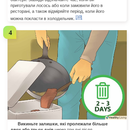
приготували лосось або коли замовили його в
ресторані, а також відміряйте період, коли його
[10]
можна покласти в холодильник.
Викиньте залишки, які пролежали більше
двох або трьох днів.
через три дні після