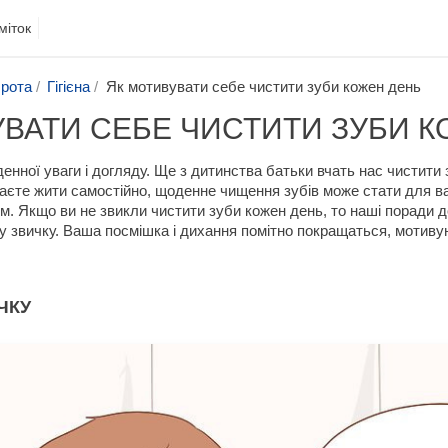
міток
 рота
Гігієна
Як мотивувати себе чистити зуби кожен день
ВАТИ СЕБЕ ЧИСТИТИ ЗУБИ 
нної уваги і догляду. Ще з дитинства батьки вчать нас чистити 
наєте жити самостійно, щоденне чищення зубів може стати для 
м. Якщо ви не звикли чистити зуби кожен день, то наші поради 
 звичку. Ваша посмішка і дихання помітно покращаться, мотивую
ЧКУ