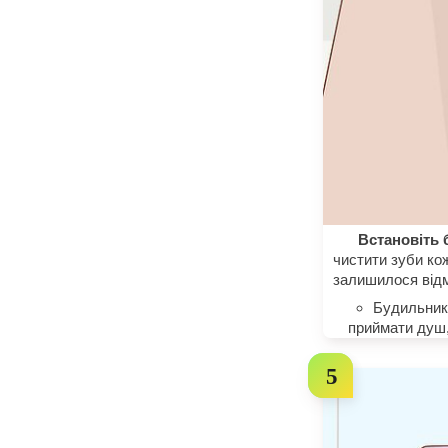
Встановіть 
чистити зуби ко
залишилося від
Будильник 
приймати душ,