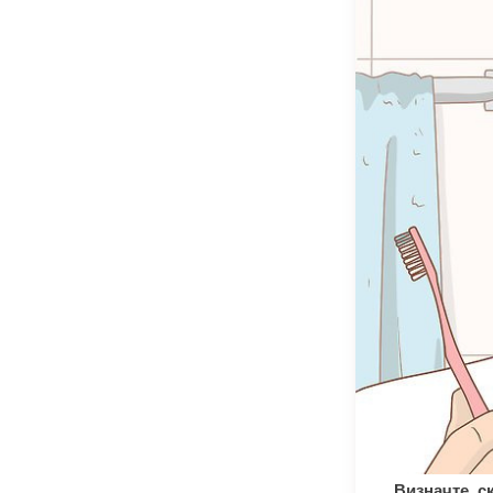
Визначте, с