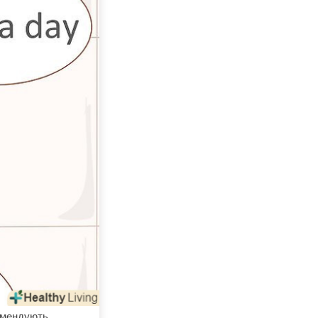
омендують