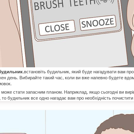
будильник.
встановіть будильник, який буде нагадувати вам про
жен день. Вибирайте такий час, коли ви вже напевно будете вдом
мовок.
може стати запасним планом. Наприклад, якщо сьогодні ви вир
 то будильник все одно нагадає вам про необхідність почистити