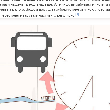
 рази на день, а іноді і частіше. Але якщо ви забуваєте чистити ї
очніть з малого. Згодом догляд за зубами стане звичкою зі своїм
[1]
 перестанете забувати чистити їх регулярно.