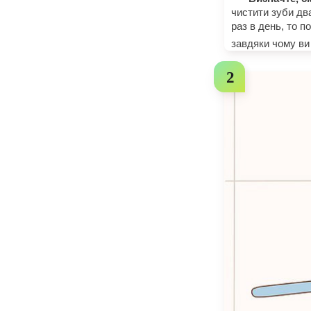
чистити зуби два
раз в день, то п
завдяки чому ви