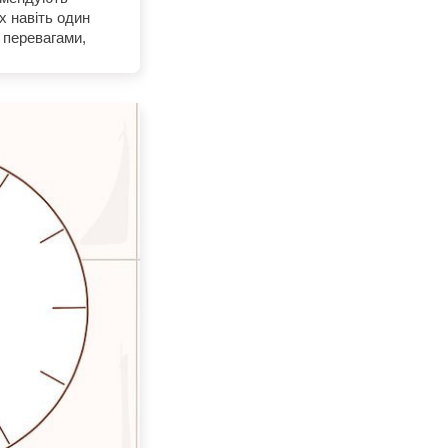
х навіть один
и перевагами,