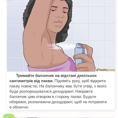
Тримайте балончик на відстані декількох
сантиметрів від пахви.
Підніміть руку, щоб відкрити
пахву повністю. На балончику має бути отвір, з якого
буде розпорошуватися дезодорант. Направте
балончик цим отвором в сторону пахви. Будьте
обережні, розпилюючи дезодорант, щоб не потрапити
в обличчя.