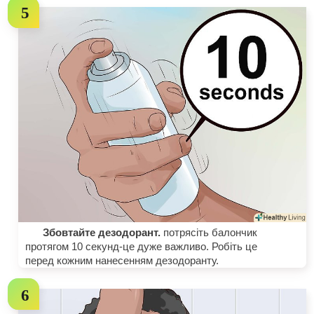
Збовтайте дезодорант.
потрясіть балончик
протягом 10 секунд-це дуже важливо. Робіть це
перед кожним нанесенням дезодоранту.