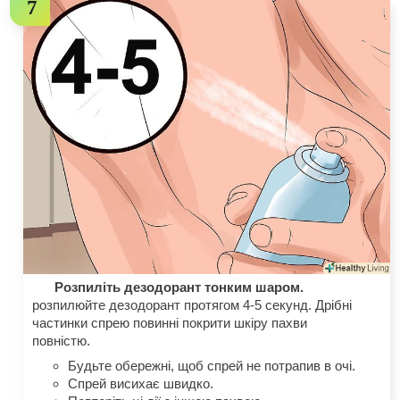
Розпиліть дезодорант тонким шаром.
розпилюйте дезодорант протягом 4-5 секунд. Дрібні
частинки спрею повинні покрити шкіру пахви
повністю.
Будьте обережні, щоб спрей не потрапив в очі.
Спрей висихає швидко.