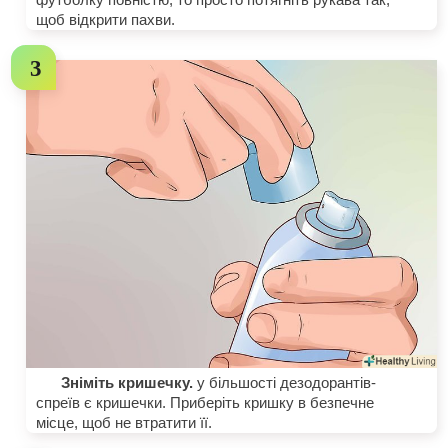
щоб відкрити пахви.
Зніміть кришечку.
у більшості дезодорантів-
спреїв є кришечки. Приберіть кришку в безпечне
місце, щоб не втратити її.