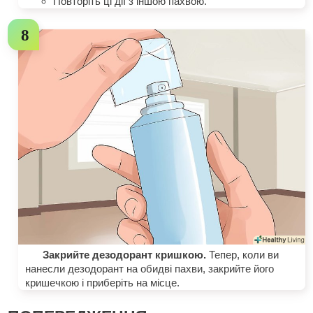
Повторіть ці дії з іншою пахвою.
Закрийте дезодорант кришкою.
Тепер, коли ви
нанесли дезодорант на обидві пахви, закрийте його
кришечкою і приберіть на місце.