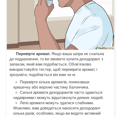
Перевірте аромат.
Якщо ваша шкіра не схильна
до подразнення, то ви зможете купити дезодорант з
запахом, який вам подобається. Обов'язково
використовуйте тестер, щоб перевірити аромат, і
зрозуміти, подобається він вам чи ні.
Перевірте кілька ароматів, понюхавши
кришечку або верхню частину балончика.
Сильні аромати дезодорантів часто здаються
надмірними і можуть відштовхнути деяких людей.
Легкі аромати можуть здатися слабкими.
Можливо, вам доведеться наносити дезодорант
кілька разів, особливо, якщо ви ведете активний