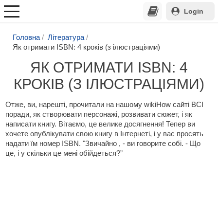
Login
Головна
Література
Як отримати ISBN: 4 кроків (з ілюстраціями)
ЯК ОТРИМАТИ ISBN: 4
КРОКІВ (З ІЛЮСТРАЦІЯМИ)
Отже, ви, нарешті, прочитали на нашому wikiHow сайті ВСІ
поради, як створювати персонажі, розвивати сюжет, і як
написати книгу. Вітаємо, це велике досягнення! Тепер ви
хочете опублікувати свою книгу в Інтернеті, і у вас просять
надати їм номер ISBN. "Звичайно , - ви говорите собі. - Що
це, і у скільки це мені обійдеться?”