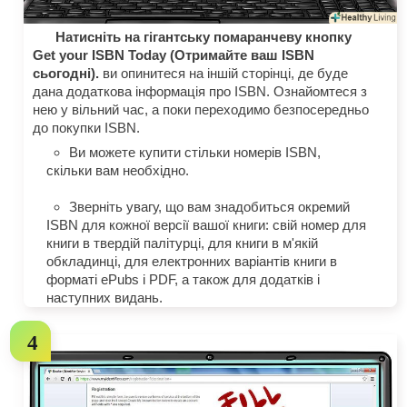
Натисніть на гігантську помаранчеву кнопку
Get your ISBN Today (Отримайте ваш ISBN
сьогодні).
ви опинитеся на іншій сторінці, де буде
дана додаткова інформація про ISBN. Ознайомтеся з
нею у вільний час, а поки переходимо безпосередньо
до покупки ISBN.
Ви можете купити стільки номерів ISBN,
скільки вам необхідно.
Зверніть увагу, що вам знадобиться окремий
ISBN для кожної версії вашої книги: свій номер для
книги в твердій палітурці, для книги в м'якій
обкладинці, для електронних варіантів книги в
форматі ePubs і PDF, а також для додатків і
наступних видань.