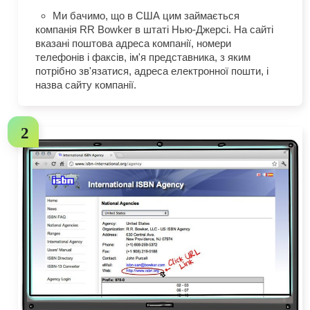
Ми бачимо, що в США цим займається
компанія RR Bowker в штаті Нью-Джерсі. На сайті
вказані поштова адреса компанії, номери
телефонів і факсів, ім'я представника, з яким
потрібно зв'язатися, адреса електронної пошти, і
назва сайту компанії.