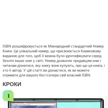
ISBN розшифровується як Міжнародний стандартний Номер
Книги. Це унікальний номер, що присвоюється Книжковому
виданню для того, щоб її можна було ідентифікувати серед
безлічі інших книг у світі. Номер дозволяє продавцям книг і
читачам дізнатися, яку книгу вони купують, про що ця книга, і
хто її автор. У цій статті ви дізнаєтеся, як ви можете
отримати для вашого бестселера свій власний ISBN.
КРОКИ