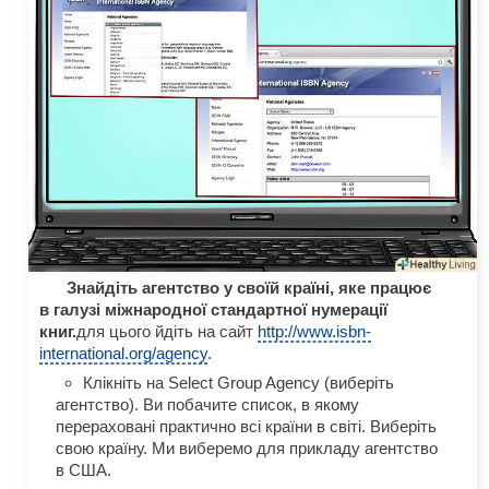
Знайдіть агентство у своїй країні, яке працює
в галузі міжнародної стандартної нумерації
книг.
для цього йдіть на сайт
http://www.isbn-
international.org/agency
.
Клікніть на Select Group Agency (виберіть
агентство). Ви побачите список, в якому
перераховані практично всі країни в світі. Виберіть
свою країну. Ми виберемо для прикладу агентство
в США.