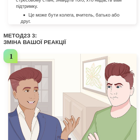
підтримку.
Це може бути колега, вчитель, батько або
друг.
МЕТОД
2
З 3:
ЗМІНА ВАШОЇ РЕАКЦІЇ