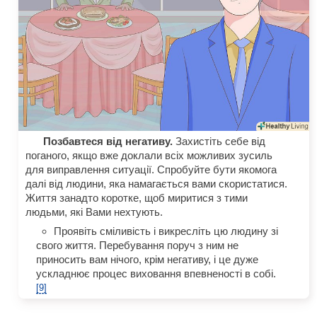
Позбавтеся від негативу.
Захистіть себе від
поганого, якщо вже доклали всіх можливих зусиль
для виправлення ситуації. Спробуйте бути якомога
далі від людини, яка намагається вами скористатися.
Життя занадто коротке, щоб миритися з тими
людьми, які Вами нехтують.
Проявіть сміливість і викресліть цю людину зі
свого життя. Перебування поруч з ним не
приносить вам нічого, крім негативу, і це дуже
ускладнює процес виховання впевненості в собі.
[9]