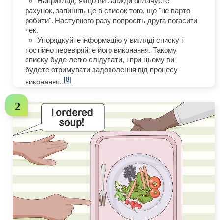
Наприклад, якщо ви завжди оплачуєте
рахунок, запишіть це в список того, що "не варто
робити". Наступного разу попросіть друга погасити
чек.
Упорядкуйте інформацію у вигляді списку і
постійно перевіряйте його виконання. Такому
списку буде легко слідувати, і при цьому ви
будете отримувати задоволення від процесу
[8]
виконання.