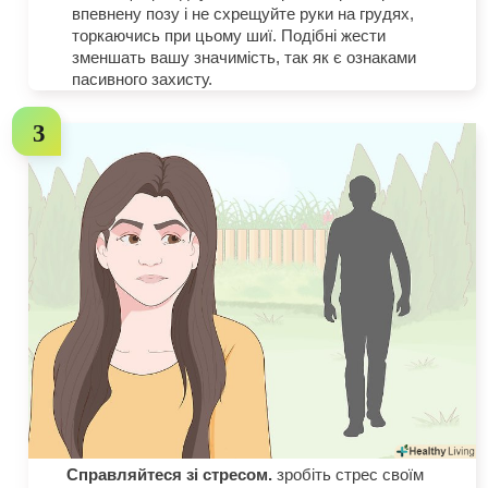
впевнену позу і не схрещуйте руки на грудях,
торкаючись при цьому шиї. Подібні жести
зменшать вашу значимість, так як є ознаками
пасивного захисту.
Справляйтеся зі стресом.
зробіть стрес своїм