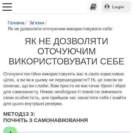
Login
Головна
Зв'язки
Як не дозволяти оточуючим використовувати себе
ЯК НЕ ДОЗВОЛЯТИ
ОТОЧУЮЧИМ
ВИКОРИСТОВУВАТИ СЕБЕ
Оточуючі постійно використовують вас в своїх корисливих
цілях, а ви їм в цьому не перешкоджаєте? Ні, це зовсім не
означає, що ви слабкі. Вам просто не вистачає броні і зброї
для самозахисту. Немає необхідності повністю змінювати
свою особистість, але прийшов час захистити себе і знайти
для цього внутрішні резерви.
МЕТОД
1
З 3:
ПОЧНІТЬ З САМОНАВІЮВАННЯ