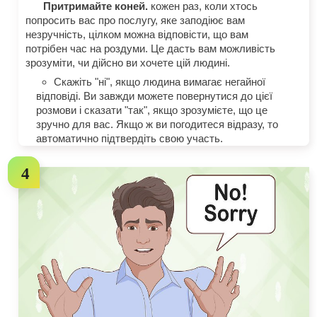
Притримайте коней.
кожен раз, коли хтось
попросить вас про послугу, яке заподіює вам
незручність, цілком можна відповісти, що вам
потрібен час на роздуми. Це дасть вам можливість
зрозуміти, чи дійсно ви хочете цій людині.
Скажіть "ні", якщо людина вимагає негайної
відповіді. Ви завжди можете повернутися до цієї
розмови і сказати "так", якщо зрозумієте, що це
зручно для вас. Якщо ж ви погодитеся відразу, то
автоматично підтвердіть свою участь.