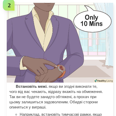
Встановіть межі.
якщо ви згодні виконати те,
чого від вас чекають, відразу вкажіть на обмеження.
Так ви не будете занадто обтяжені, а прохач при
цьому залишиться задоволеним. Обидві сторони
опиняться у виграші.
Наприклад, встановіть тимчасові рамки, якщо