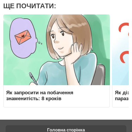
ЩЕ ПОЧИТАТИ:
Як запросити на побачення
Як діз
знаменитість: 8 кроків
парази
Головна сторінка