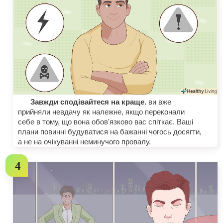
Завжди сподівайтеся на краще.
ви вже
прийняли невдачу як належне, якщо переконали
себе в тому, що вона обов'язково вас спіткає. Ваші
плани повинні будуватися на бажанні чогось досягти,
а не на очікуванні неминучого провалу.