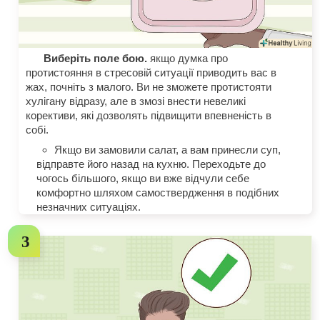
Виберіть поле бою.
якщо думка про
протистояння в стресовій ситуації приводить вас в
жах, почніть з малого. Ви не зможете протистояти
хулігану відразу, але в змозі внести невеликі
корективи, які дозволять підвищити впевненість в
собі.
Якщо ви замовили салат, а вам принесли суп,
відправте його назад на кухню. Переходьте до
чогось більшого, якщо ви вже відчули себе
комфортно шляхом самоствердження в подібних
незначних ситуаціях.