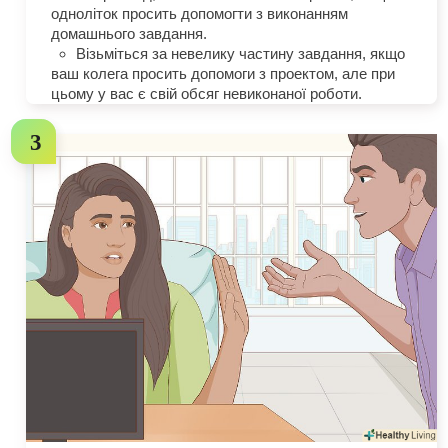
одноліток просить допомогти з виконанням
домашнього завдання.
Візьміться за невелику частину завдання, якщо
ваш колега просить допомоги з проектом, але при
цьому у вас є свій обсяг невиконаної роботи.