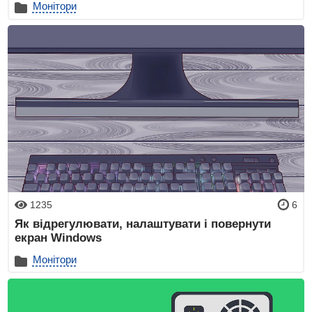
Монітори
1235
6
Як відрегулювати, налаштувати і повернути
екран Windows
Монітори