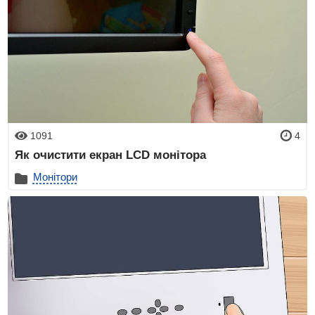
1091
4
Як очистити екран LCD монітора
Монітори