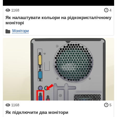
1168
4
Як налаштувати кольори на рідкокристалічному
моніторі
Монітори
1168
5
Як підключити два монітори