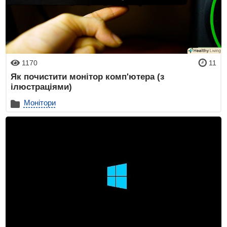
1170
11
Як почистити монітор комп'ютера (з
ілюстраціями)
Монітори