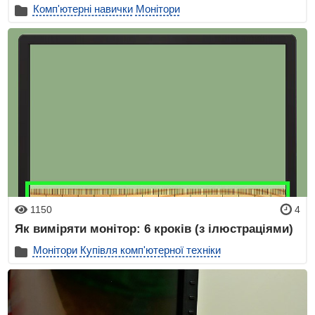
Комп'ютерні навички
Монітори
1150
4
Як виміряти монітор: 6 кроків (з ілюстраціями)
Монітори
Купівля комп'ютерної техніки