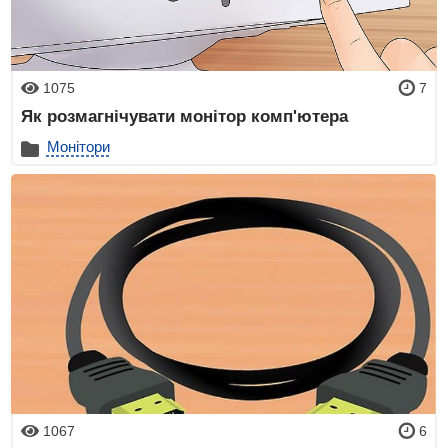
1075
7
Як розмагнічувати монітор комп'ютера
Монітори
1067
6