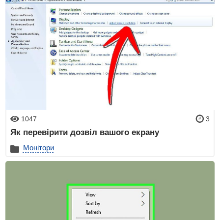
1047
3
Як перевірити дозвіл вашого екрану
Монітори