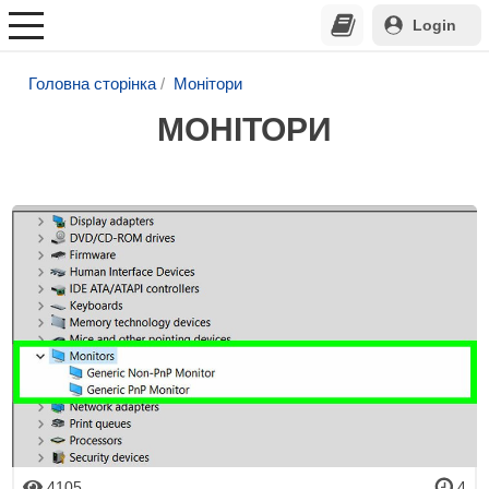
Login
Головна сторінка
Монітори
МОНІТОРИ
4105
4