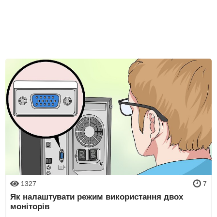
1327
7
Як налаштувати режим використання двох
моніторів