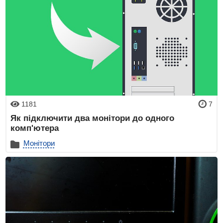
1181
7
Як підключити два монітори до одного
комп'ютера
Монітори