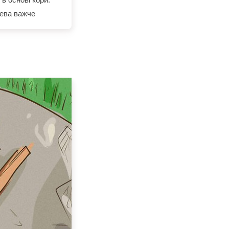
рева важче