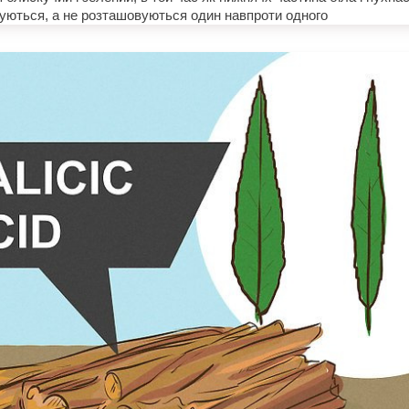
уються, а не розташовуються один навпроти одного