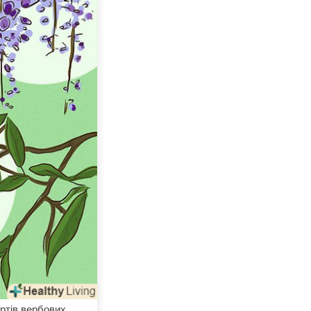
ортів вербових