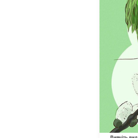
Вивчіть вид