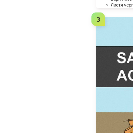
Листя черг