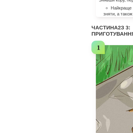
Найкраще з
зняти, а також
ЧАСТИНА
2
З 3:
ПРИГОТУВАНН