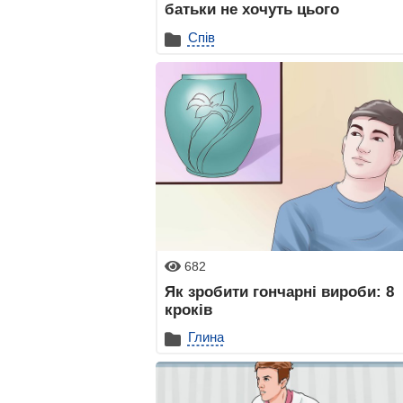
батьки не хочуть цього
Спів
682
Як зробити гончарні вироби: 8
кроків
Глина