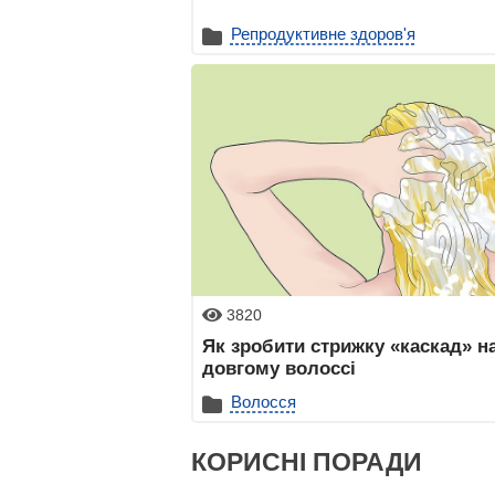
Репродуктивне здоров'я
3820
Як зробити стрижку «каскад» н
довгому волоссі
Волосся
КОРИСНІ ПОРАДИ