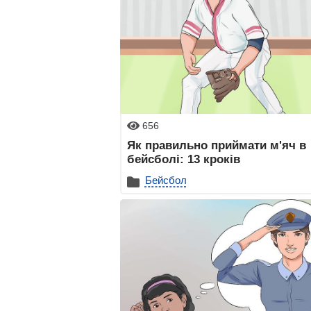
656
Як правильно приймати м'яч в
бейсболі: 13 кроків
Бейсбол