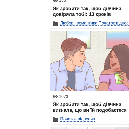
1537
Як зробити так, щоб дівчина
довіряла тобі: 13 кроків
Любов і романтика
Початок віднос
1073
Як зробити так, щоб дівчина
визнала, що ви їй подобаєтеся
Початок відносин