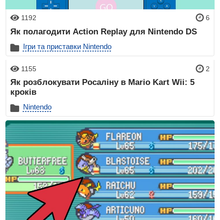
1192
6
Як полагодити Action Replay для Nintendo DS
Ігри та приставки
Nintendo
1155
2
Як розблокувати Росаліну в Mario Kart Wii: 5
кроків
Nintendo