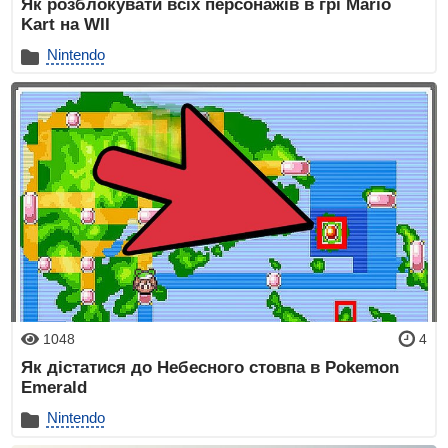
Як розблокувати всіх персонажів в грі Mario
Kart на WII
Nintendo
1048
4
Як дістатися до Небесного стовпа в Pokemon
Emerald
Nintendo