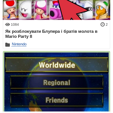
1084
2
Як розблокувати Блупера і братів молота в
Mario Party 8
Nintendo