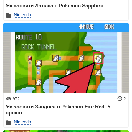
Як зловити Латіаса в Pokemon Sapphire
Nintendo
972
2
Як зловити Запдоса в Pokemon Fire Red: 5
кроків
Nintendo