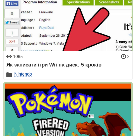
1065
2
Як записати ігри Wii на диск: 5 кроків
Nintendo