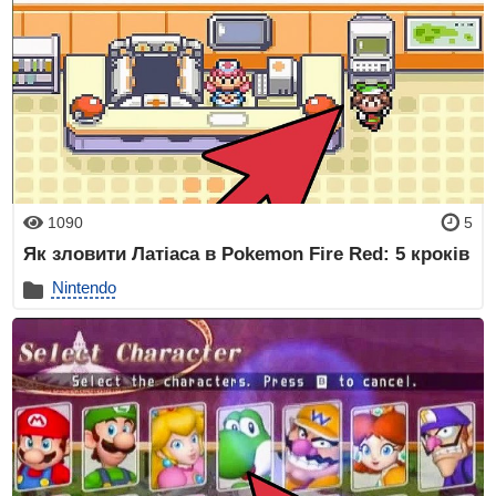
1090
5
Як зловити Латіаса в Pokemon Fire Red: 5 кроків
Nintendo