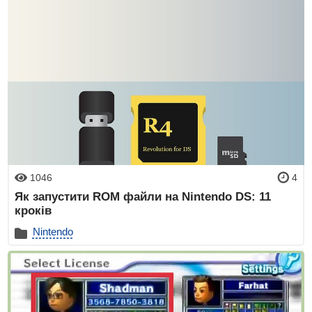
1046
4
Як запустити ROM файли на Nintendo DS: 11
кроків
Nintendo