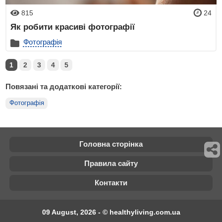
815
24
Як робити красиві фотографії
Фотографія
1
2
3
4
5
Повязані та додаткові категорії:
Фотографія
Головна сторінка
Правила сайту
Контакти
09 August, 2026 - © healthyliving.com.ua