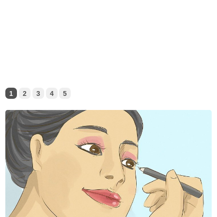
1
2
3
4
5