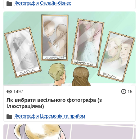
Фотографія
Онлайн-бізнес
1497
15
Як вибрати весільного фотографа (з
ілюстраціями)
Фотографія
Церемонія та прийом