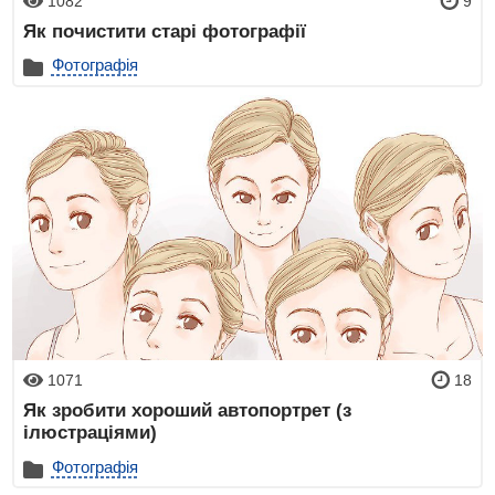
1082
9
Як почистити старі фотографії
Фотографія
1071
18
Як зробити хороший автопортрет (з
ілюстраціями)
Фотографія