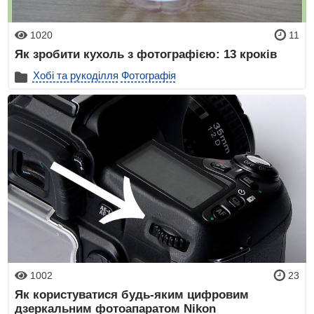
1020
11
Як зробити кухоль з фотографією: 13 кроків
Хобі та рукоділля
Фотографія
1002
23
Як користуватися будь-яким цифровим
дзеркальним фотоапаратом Nikon