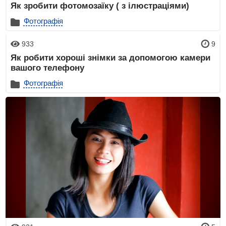
Як зробити фотомозаїку ( з ілюстраціями)
Фотографія
933
9
Як робити хороші знімки за допомогою камери
вашого телефону
Фотографія