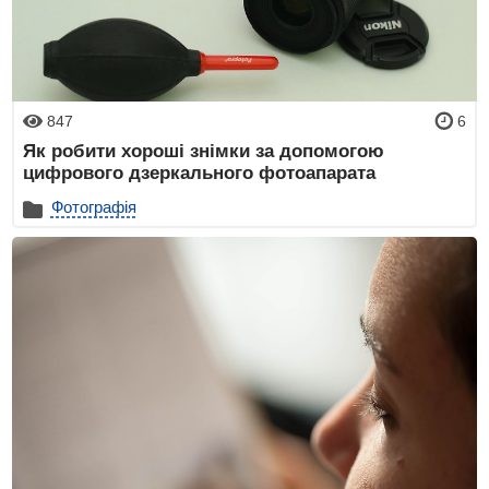
847
6
Як робити хороші знімки за допомогою
цифрового дзеркального фотоапарата
Фотографія