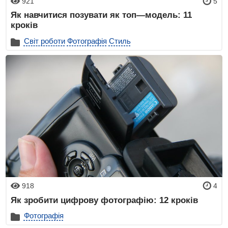
921
5
Як навчитися позувати як топ—модель: 11
кроків
Світ роботи
Фотографія
Стиль
918
4
Як зробити цифрову фотографію: 12 кроків
Фотографія