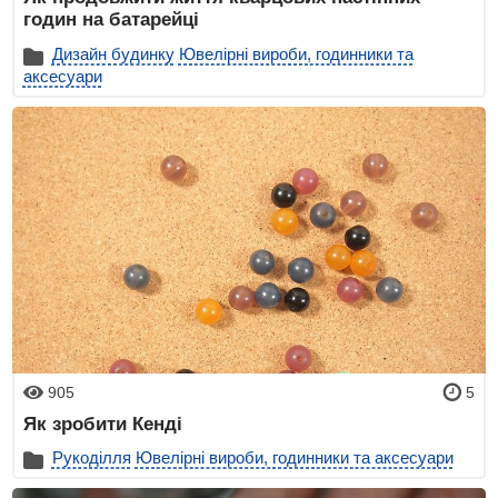
годин на батарейці
Дизайн будинку
Ювелірні вироби, годинники та
аксесуари
905
5
Як зробити Кенді
Рукоділля
Ювелірні вироби, годинники та аксесуари