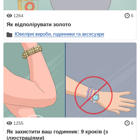
1264
6
Як відполірувати золото
Ювелірні вироби, годинники та аксесуари
1255
6
Як захистити ваш годинник: 9 кроків (з
ілюстраціями)