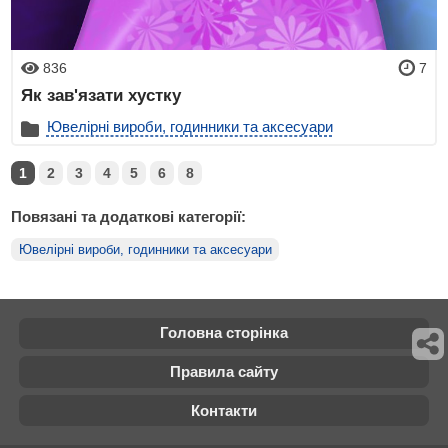
836
7
Як зав'язати хустку
Ювелірні вироби, годинники та аксесуари
1
2
3
4
5
6
8
Повязані та додаткові категорії:
Ювелірні вироби, годинники та аксесуари
Головна сторінка
Правила сайту
Контакти