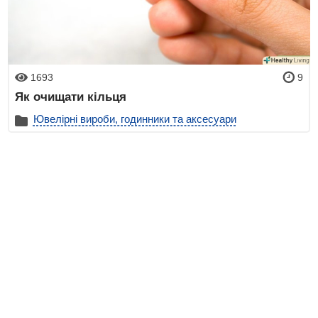
1693
9
Як очищати кільця
Ювелірні вироби, годинники та аксесуари