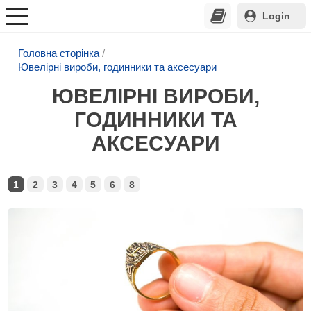
Login
Головна сторінка
Ювелірні вироби, годинники та аксесуари
ЮВЕЛІРНІ ВИРОБИ,
ГОДИННИКИ ТА
АКСЕСУАРИ
1
2
3
4
5
6
8