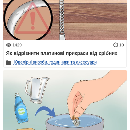
1429
10
Як відрізнити платинові прикраси від срібних
Ювелірні вироби, годинники та аксесуари