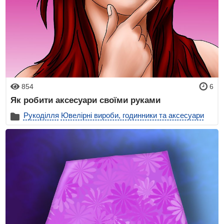
854
6
Як робити аксесуари своїми руками
Рукоділля
Ювелірні вироби, годинники та аксесуари