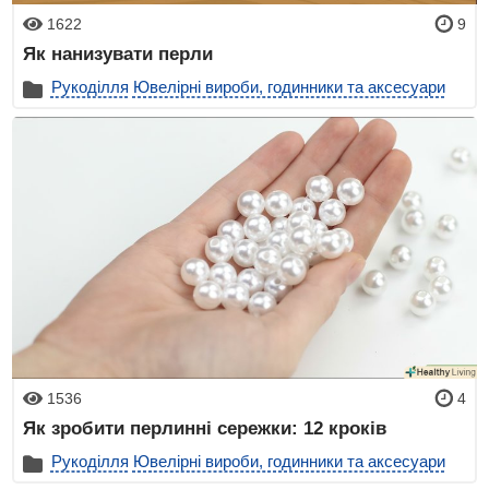
1622
9
Як нанизувати перли
Рукоділля
Ювелірні вироби, годинники та аксесуари
1536
4
Як зробити перлинні сережки: 12 кроків
Рукоділля
Ювелірні вироби, годинники та аксесуари