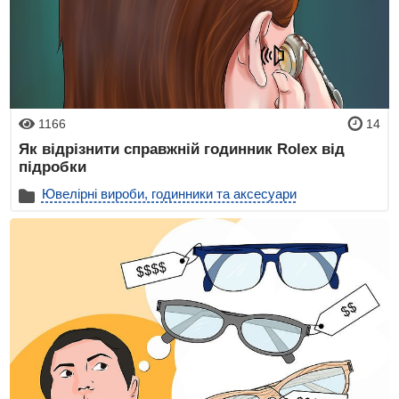
1166
14
Як відрізнити справжній годинник Rolex від
підробки
Ювелірні вироби, годинники та аксесуари