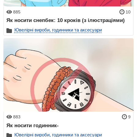
885
10
Як носити снепбек: 10 кроків (з ілюстраціями)
Ювелірні вироби, годинники та аксесуари
883
9
Як носити годинник-
Ювелірні вироби, годинники та аксесуари