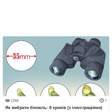
1266
7
Як вибрати бінокль: 8 кроків (з ілюстраціями)