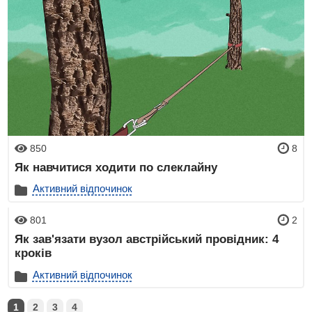
850
8
Як навчитися ходити по слеклайну
Активний відпочинок
801
2
Як зав'язати вузол австрійський провідник: 4
кроків
Активний відпочинок
1
2
3
4