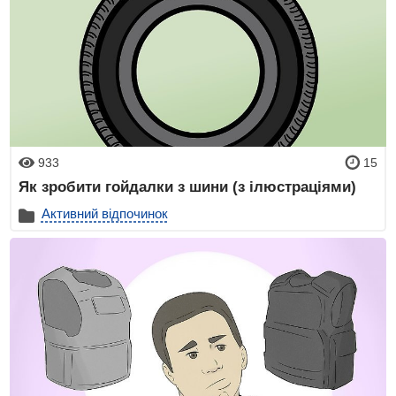
933
15
Як зробити гойдалки з шини (з ілюстраціями)
Активний відпочинок