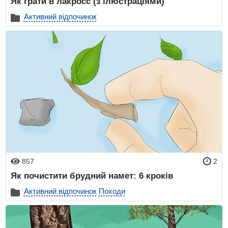
Як грати в лакросс (з ілюстраціями)
Активний відпочинок
857
2
Як почистити брудний намет: 6 кроків
Активний відпочинок
Походи