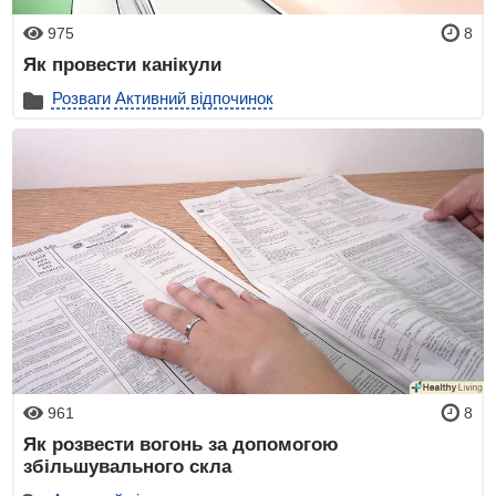
975
8
Як провести канікули
Розваги
Активний відпочинок
961
8
Як розвести вогонь за допомогою
збільшувального скла