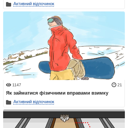
Активний відпочинок
1147
21
Як займатися фізичними вправами взимку
Активний відпочинок