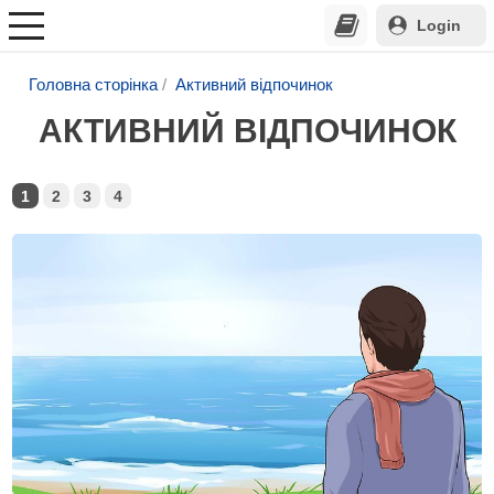
Login
Головна сторінка
Активний відпочинок
АКТИВНИЙ ВІДПОЧИНОК
1
2
3
4