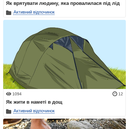
Як врятувати людину, яка провалилася під лід
Активний відпочинок
1094
12
Як жити в наметі в дощ
Активний відпочинок