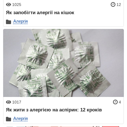
1025
12
Як запобігти алергії на кішок
Алергія
1017
4
Як жити з алергією на аспірин: 12 кроків
Алергія