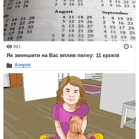
961
5
Як зменшити на Вас вплив пилку: 11 кроків
Алергія