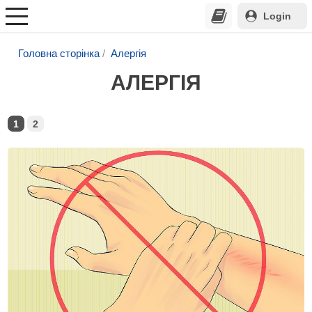
Login
Головна сторінка
Алергія
АЛЕРГІЯ
1
2