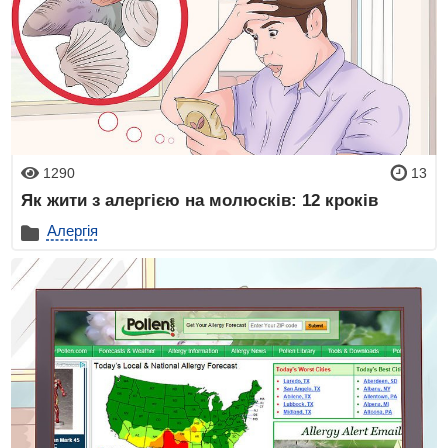
1290
13
Як жити з алергією на молюсків: 12 кроків
Алергія