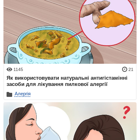
1145
21
Як використовувати натуральні антигістамінні
засоби для лікування пилкової алергії
Алергія