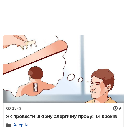
1343
9
Як провести шкірну алергічну пробу: 14 кроків
Алергія