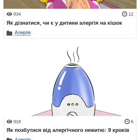
934
12
Як дізнатися, чи є у дитини алергія на кішок
Алергія
918
6
Як позбутися від алергічного нежитю: 9 кроків
Алергія