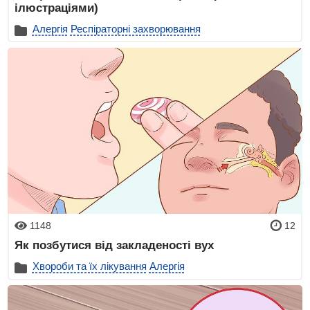
ілюстраціями)
Алергія
Респіраторні захворювання
1148
12
Як позбутися від закладеності вух
Хвороби та їх лікування
Алергія