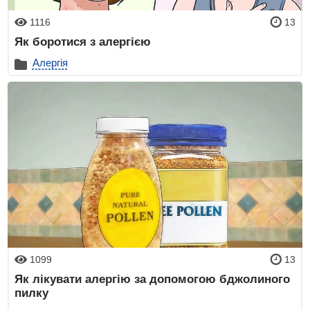
1116
13
Як боротися з алергією
Алергія
1099
13
Як лікувати алергію за допомогою бджолиного
пилку