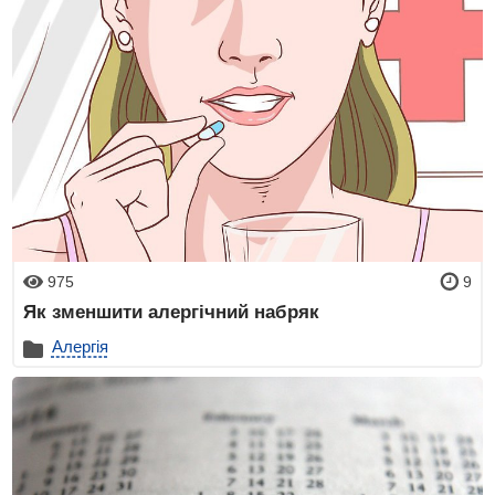
975
9
Як зменшити алергічний набряк
Алергія