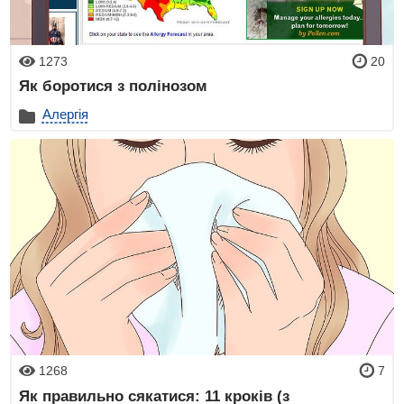
1273
20
Як боротися з полінозом
Алергія
1268
7
Як правильно сякатися: 11 кроків (з