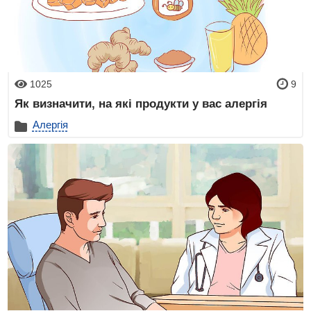
1025
9
Як визначити, на які продукти у вас алергія
Алергія