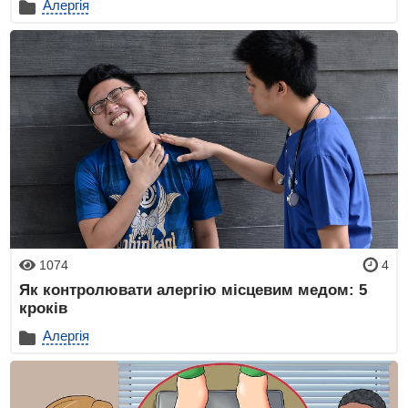
Алергія
1074
4
Як контролювати алергію місцевим медом: 5
кроків
Алергія