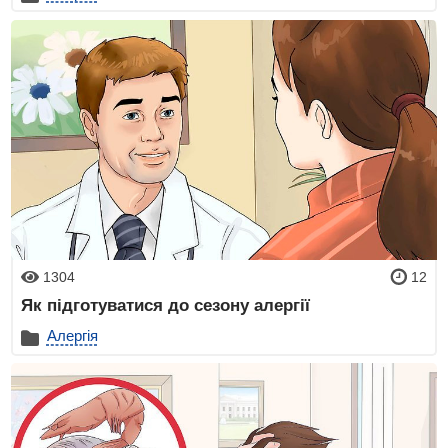
1304
12
Як підготуватися до сезону алергії
Алергія