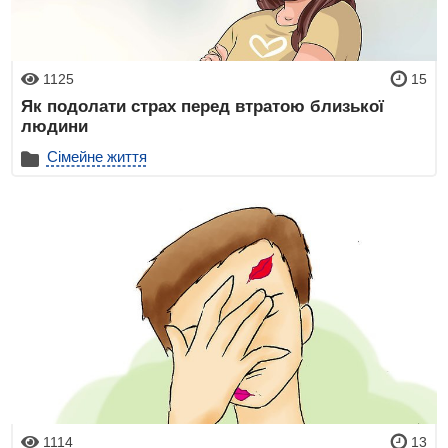
1125
15
Як подолати страх перед втратою близької
людини
Сімейне життя
1114
13