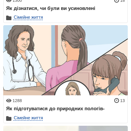
1300
18
Як дізнатися, чи були ви усиновлені
Сімейне життя
1288
13
Як підготуватися до природних пологів-
Сімейне життя