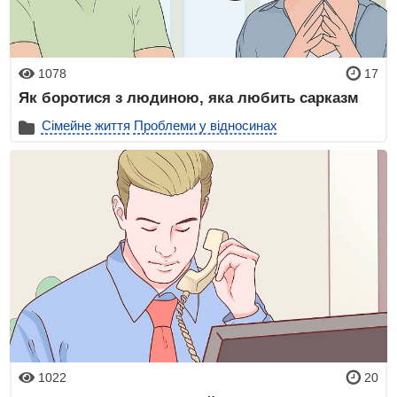
1078
17
Як боротися з людиною, яка любить сарказм
Сімейне життя
Проблеми у відносинах
1022
20