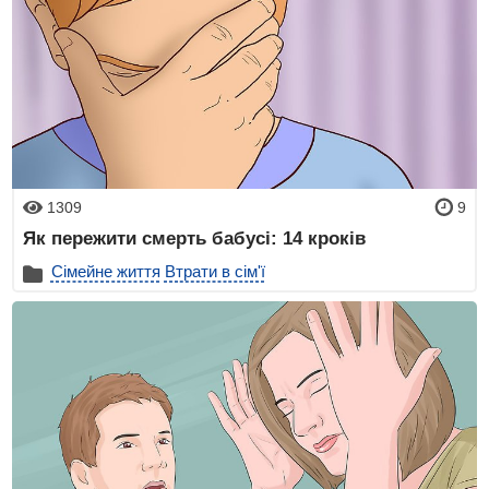
1309
9
Як пережити смерть бабусі: 14 кроків
Сімейне життя
Втрати в сім'ї