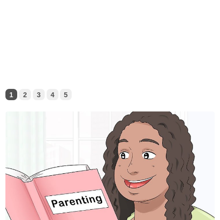
1
2
3
4
5