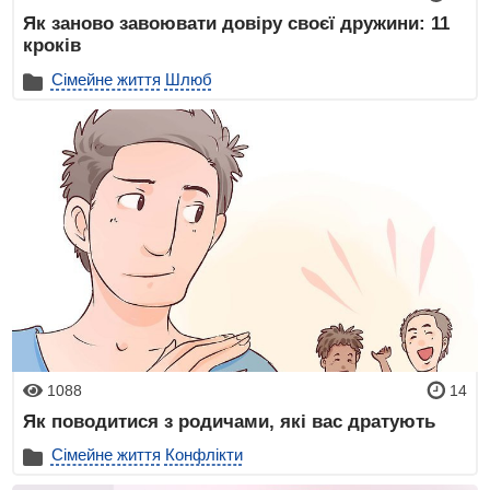
Як заново завоювати довіру своєї дружини: 11
кроків
Сімейне життя
Шлюб
1088
14
Як поводитися з родичами, які вас дратують
Сімейне життя
Конфлікти