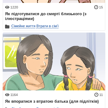
1220
15
Як підготуватися до смерті близького (з
ілюстраціями)
Сімейне життя
Втрати в сім'ї
1164
11
Як впоратися з втратою батька (для підлітків)