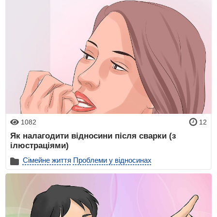
1082
12
Як налагодити відносини після сварки (з
ілюстраціями)
Сімейне життя
Проблеми у відносинах