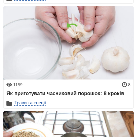
1159
8
Як приготувати часниковий порошок: 8 кроків
Трави та спеції