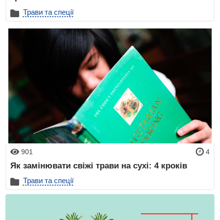
Трави та спеції
901
4
Як замінювати свіжі трави на сухі: 4 кроків
Трави та спеції