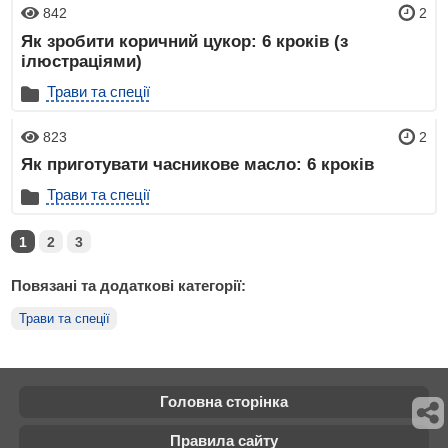
842
2
Як зробити коричний цукор: 6 кроків (з
ілюстраціями)
Трави та спеції
823
2
Як приготувати часникове масло: 6 кроків
Трави та спеції
1
2
3
Повязані та додаткові категорії:
Трави та спеції
Головна сторінка
Правила сайту