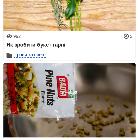
952
3
Як зробити букет гарні
Трави та спеції