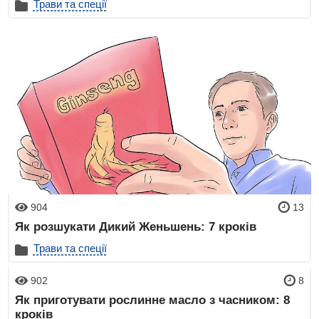
Трави та спеції
904
13
Як розшукати Дикий Женьшень: 7 кроків
Трави та спеції
902
8
Як приготувати рослинне масло з часником: 8
кроків