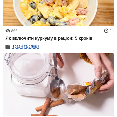
866
2
Як включити куркуму в раціон: 5 кроків
Трави та спеції