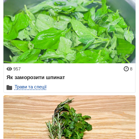
957
8
Як заморозити шпинат
Трави та спеції