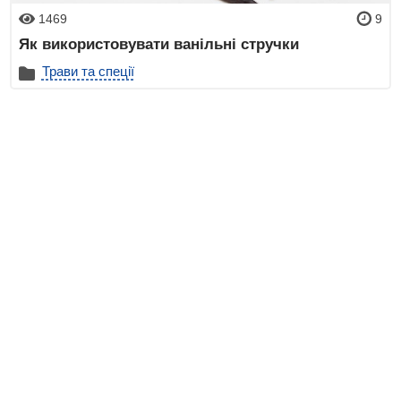
1469
9
Як використовувати ванільні стручки
Трави та спеції