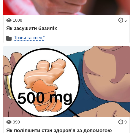
1008
5
Як засушити базилік
Трави та спеції
990
9
Як поліпшити стан здоров'я за допомогою