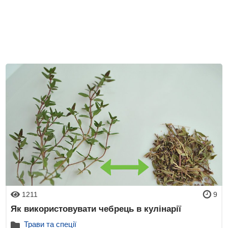
1211
9
Як використовувати чебрець в кулінарії
Трави та спеції