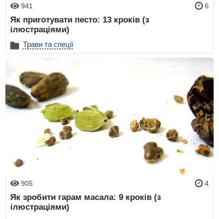
941
6
Як приготувати песто: 13 кроків (з
ілюстраціями)
Трави та спеції
905
4
Як зробити гарам масала: 9 кроків (з
ілюстраціями)