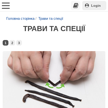
Login
Головна сторінка
Трави та спеції
ТРАВИ ТА СПЕЦІЇ
1
2
3