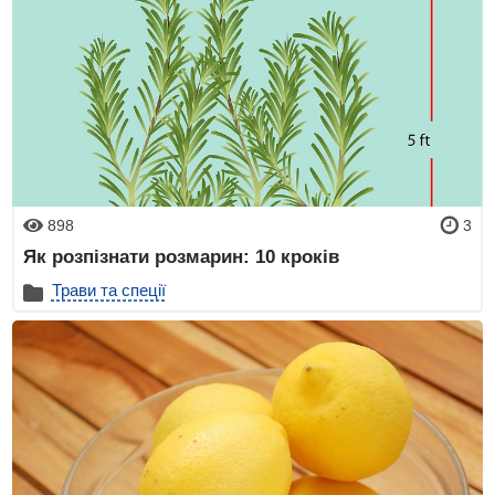
898
3
Як розпізнати розмарин: 10 кроків
Трави та спеції