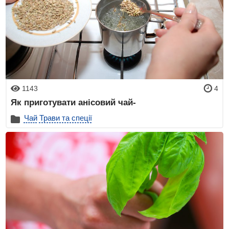
1143
4
Як приготувати анісовий чай-
Чай
Трави та спеції