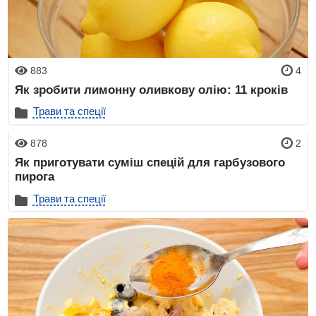
883
4
Як зробити лимонну оливкову олію: 11 кроків
Трави та спеції
878
2
Як приготувати суміш спецій для гарбузового
пирога
Трави та спеції