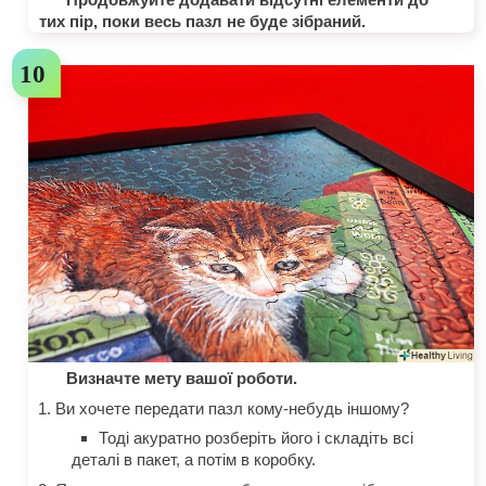
тих пір, поки весь пазл не буде зібраний.
Визначте мету вашої роботи.
Ви хочете передати пазл кому-небудь іншому?
Тоді акуратно розберіть його і складіть всі
деталі в пакет, а потім в коробку.