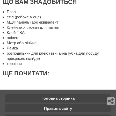
ЩО ВАМ ЗНАДОБИТЬСЯ
Пазл
стіл (робоче місце)
МДФ панель (або еквівалент).
Клей-закріплювач для пазлів
Клей ПВА
олівець
Метр або лінійка
Рамка
розподільник для клею (звичайна губка для посуду
прекрасно підійде)
терпіння
ЩЕ ПОЧИТАТИ:
Головна сторінка
Правила сайту