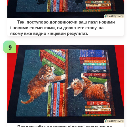
Так, поступово доповнюючи ваш пазл новими
і новими елементами, ви досягнете етапу, на
якому вже видно кінцевий результат.
Продовжуйте додавати відсутні елементи до