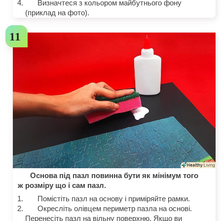
Визначтеся з кольором майбутнього фону
(приклад на фото).
Основа під пазл повинна бути як мінімум того
ж розміру що і сам пазл.
Помістіть пазл на основу і приміряйте рамки.
Окресліть олівцем периметр пазла на основі.
Перенесіть пазл на вільну поверхню. Якщо ви