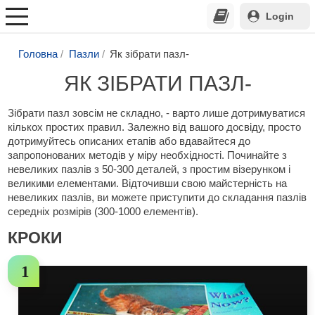
Login
Головна
Пазли
Як зібрати пазл-
ЯК ЗІБРАТИ ПАЗЛ-
Зібрати пазл зовсім не складно, - варто лише дотримуватися
кількох простих правил. Залежно від вашого досвіду, просто
дотримуйтесь описаних етапів або вдавайтеся до
запропонованих методів у міру необхідності. Починайте з
невеликих пазлів з 50-300 деталей, з простим візерунком і
великими елементами. Відточивши свою майстерність на
невеликих пазлів, ви можете приступити до складання пазлів
середніх розмірів (300-1000 елементів).
КРОКИ