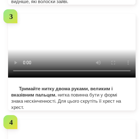
видніше, які волоски зайві.
Тримайте нитку двома руками, великим і
вказівним пальцем.
нитка повинна бути у формі
знака нескінченності. Для цього скрутіть її хрест на
хрест.