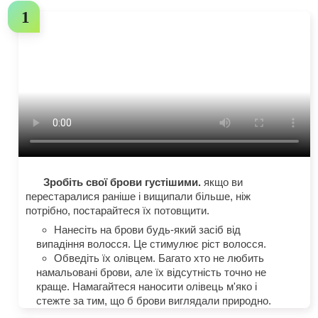
Зробіть свої брови густішими.
якщо ви
перестаралися раніше і вищипали більше, ніж
потрібно, постарайтеся їх потовщити.
Нанесіть на брови будь-який засіб від
випадіння волосся. Це стимулює ріст волосся.
Обведіть їх олівцем. Багато хто не любить
намальовані брови, але їх відсутність точно не
краще. Намагайтеся наносити олівець м'яко і
стежте за тим, що б брови виглядали природно.