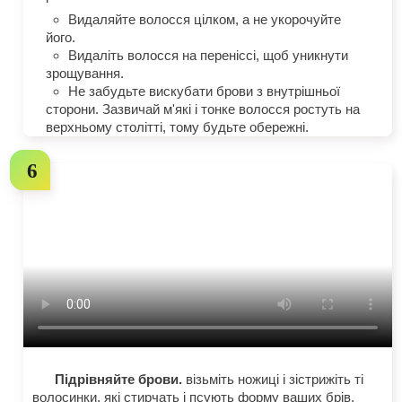
Видаляйте волосся цілком, а не укорочуйте
його.
Видаліть волосся на переніссі, щоб уникнути
зрощування.
Не забудьте вискубати брови з внутрішньої
сторони. Зазвичай м'які і тонке волосся ростуть на
верхньому столітті, тому будьте обережні.
Підрівняйте брови.
візьміть ножиці і зістрижіть ті
волосинки, які стирчать і псують форму ваших брів.