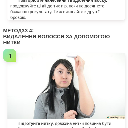
Повторюйте нанесення і видалення воску.
продовжуйте ці дії до тих пір, поки не досягнете
бажаного результату. Те ж виконайте з другої
бровою.
МЕТОД
3
З 4:
ВИДАЛЕННЯ ВОЛОССЯ ЗА ДОПОМОГОЮ
НИТКИ
Підготуйте нитку.
довжина нитки повинна бути