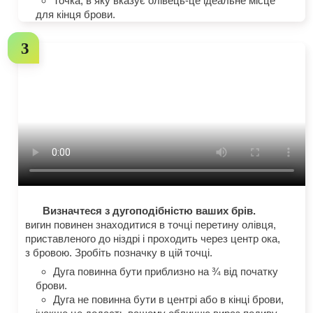
Точка, в яку вказує олівець-це ідеальне місце
для кінця брови.
Визначтеся з дугоподібністю ваших брів.
вигин повинен знаходитися в точці перетину олівця,
приставленого до ніздрі і проходить через центр ока,
з бровою. Зробіть позначку в цій точці.
Дуга повинна бути приблизно на ¾ від початку
брови.
Дуга не повинна бути в центрі або в кінці брови,