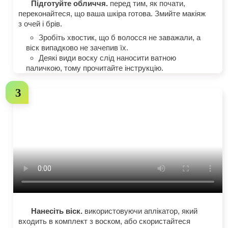
Підготуйте обличчя.
перед тим, як почати,
переконайтеся, що ваша шкіра готова. Змийте макіяж
з очей і брів.
Зробіть хвостик, що б волосся не заважали, а
віск випадково не зачепив їх.
Деякі види воску слід наносити ватною
паличкою, тому прочитайте інструкцію.
Нанесіть віск.
використовуючи аплікатор, який
входить в комплект з воском, або скористайтеся