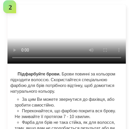
Підфарбуйте брови.
Брови повинні за кольором
підходити волоссю. Скористайтеся спеціальною
фарбою для брів потрібного відтінку, щоб домогтися
натурального кольору.
За цим Ви можете звернутися до фахівця, або
зробити самостійно.
Переконайтеся, що фарбою покрита вся брову.
Не змивайте її протягом 7 - 10 хвилин.
Фарба для брів не така стійка, як для волосся,
тому, якщо вам не сподобається результат або ви