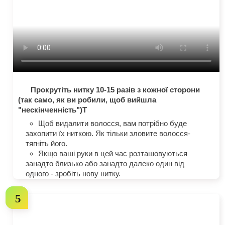
Прокрутіть нитку 10-15 разів з кожної сторони
(так само, як ви робили, щоб вийшла
"нескінченність")T
Щоб видалити волосся, вам потрібно буде
захопити їх ниткою. Як тільки зловите волосся-
тягніть його.
Якщо ваші руки в цей час розташовуються
занадто близько або занадто далеко один від
одного - зробіть нову нитку.