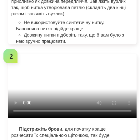
приблизно як довжина передпліччя. Зав'яжіть вузлик
так, щоб нитка утворювала петлю (складіть два кінці
разом і зав'яжіть вузлик).
Не використовуйте синтетичну нитку.
Бавовняна нитка підійде краще.
Довжину нитки підберіть таку, що б вам було з
нею зручно працювати.
Підстрижіть брови.
для початку краще
розчесати їх спеціальною щіточкою, так буде