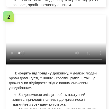
волосся, зробіть позначку олівцем.
Виберіть відповідну довжину.
у деяких людей
брови довгі і густі, У інших - короткі і рідкісні, так що
довжину ви підбираєте згідно вашим смаковим
уподобанням.
За допомогою олівця зробіть наступний
завмер: прикладіть олівець до крила носа і
зрівняйте з зовнішнім кутом ока.