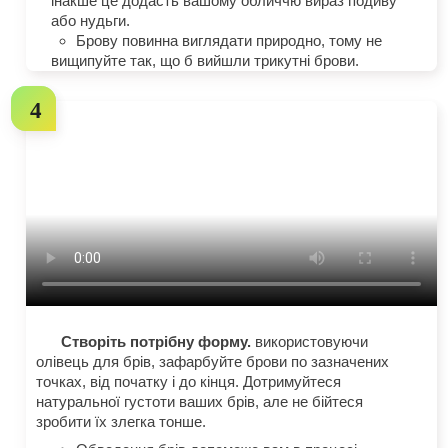
інакше це додасть вашому обличчю вираз подиву
або нудьги.
Брову повинна виглядати природно, тому не
вищипуйте так, що б вийшли трикутні брови.
Створіть потрібну форму.
використовуючи
олівець для брів, зафарбуйте брови по зазначених
точках, від початку і до кінця. Дотримуйтеся
натуральної густоти ваших брів, але не бійтеся
зробити їх злегка тонше.