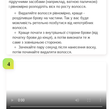
підручними засобами (наприклад, ватною паличкою)
і рівномірно розподіліть віск по росту волосся.
Видаляйте волосся рівномірно, краще -
розділивши брову на частини. Так у вас буде
можливість ретельно позбутися від непотрібних
волосся.
Краще почати з внутрішньої сторони брови (від
початку брови до кінця), а потім виконати те ж
саме з зовнішньою стороною.
Зачекайте пару секунд після нанесення воску,
потім починайте видаляти волосся.