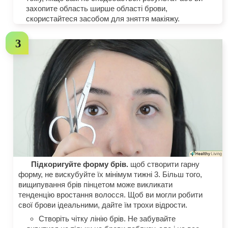
захопите область ширше області брови,
скористайтеся засобом для зняття макіяжу.
Підкоригуйте форму брів.
щоб створити гарну
форму, не вискубуйте їх мінімум тижні 3. Більш того,
вищипування брів пінцетом може викликати
тенденцію вростання волосся. Щоб ви могли робити
свої брови ідеальними, дайте їм трохи відрости.
Створіть чітку лінію брів. Не забувайте