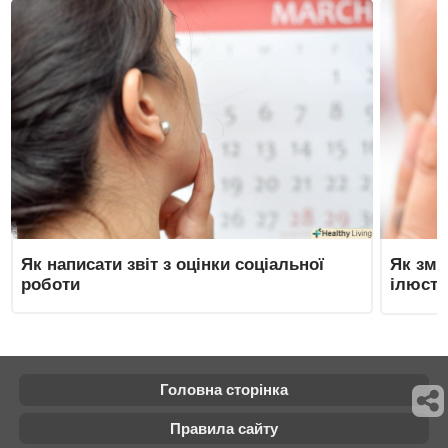
Як написати звіт з оцінки соціальної
Як змін
роботи
ілюстр
Головна сторінка
Правила сайту