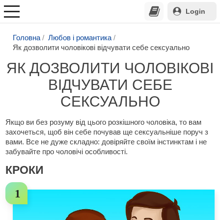
Login
Головна
Любов і романтика
Як дозволити чоловікові відчувати себе сексуально
ЯК ДОЗВОЛИТИ ЧОЛОВІКОВІ
ВІДЧУВАТИ СЕБЕ
СЕКСУАЛЬНО
Якщо ви без розуму від цього розкішного чоловіка, то вам
захочеться, щоб він себе почував ще сексуальніше поруч з
вами. Все не дуже складно: довіряйте своїм інстинктам і не
забувайте про чоловічі особливості.
КРОКИ