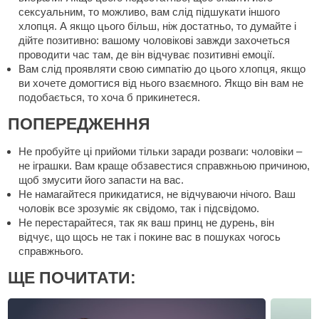
сексуальним, то можливо, вам слід підшукати іншого
хлопця. А якщо цього більш, ніж достатньо, то думайте і
дійте позитивно: вашому чоловікові завжди захочеться
проводити час там, де він відчуває позитивні емоції.
Вам слід проявляти свою симпатію до цього хлопця, якщо
ви хочете домогтися від нього взаємного. Якщо він вам не
подобається, то хоча б прикинетеся.
ПОПЕРЕДЖЕННЯ
Не пробуйте ці прийоми тільки заради розваги: чоловіки –
не іграшки. Вам краще обзавестися справжньою причиною,
щоб змусити його запасти на вас.
Не намагайтеся прикидатися, не відчуваючи нічого. Ваш
чоловік все зрозуміє як свідомо, так і підсвідомо.
Не перестарайтеся, так як ваш принц не дурень, він
відчує, що щось не так і покине вас в пошуках чогось
справжнього.
ЩЕ ПОЧИТАТИ: