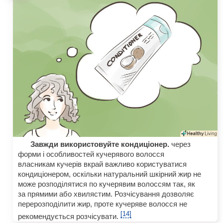
Завжди використовуйте кондиціонер.
через
форми і особливостей кучерявого волосся
власникам кучерів вкрай важливо користуватися
кондиціонером, оскільки натуральний шкірний жир не
може розподілятися по кучерявим волоссям так, як
за прямими або хвилястим. Розчісування дозволяє
перерозподілити жир, проте кучеряве волосся не
[14]
рекомендується розчісувати.