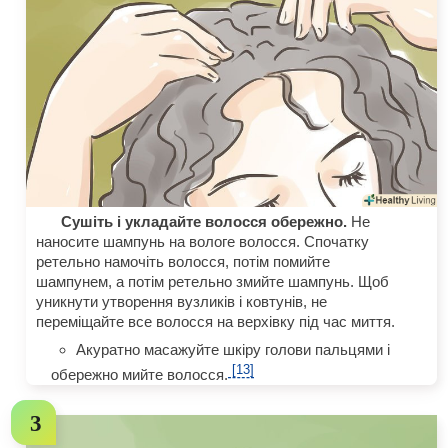
Сушіть і укладайте волосся обережно.
Не
наносите шампунь на вологе волосся. Спочатку
ретельно намочіть волосся, потім помийте
шампунем, а потім ретельно змийте шампунь. Щоб
уникнути утворення вузликів і ковтунів, не
переміщайте все волосся на верхівку під час миття.
Акуратно масажуйте шкіру голови пальцями і
[13]
обережно мийте волосся.