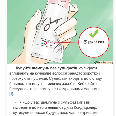
Купуйте шампунь без сульфатів.
сульфати
впливають на кучеряве волосся занадто жорстко і
провокують пушение. Сульфати входять до складу
більшості шампунів і миючих засобів. Вибирайте
бессульфатние шампуні з натуральними маслами.
[1]
Якщо у вас шампунь з сульфатами і ви
підберете до нього невідповідний Кондиціонер,
кутикули волосся будуть весь час розкриватися.