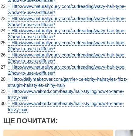
2/how-to-use-a-diffuser/
↑
Http://www.naturallycurly.com/curlreading/wavy-hair-type-
2/how-to-use-a-diffuser/
↑
Http://www.naturallycurly.com/curlreading/wavy-hair-type-
2/how-to-use-a-diffuser/
↑
Http://www.naturallycurly.com/curlreading/wavy-hair-type-
2/how-to-use-a-diffuser/
↑
Http://www.naturallycurly.com/curlreading/wavy-hair-type-
2/how-to-use-a-diffuser/
↑
Http://www.naturallycurly.com/curlreading/wavy-hair-type-
2/how-to-use-a-diffuser/
↑
Http://www.naturallycurly.com/curlreading/wavy-hair-type-
2/how-to-use-a-diffuser/
↑
Http://dailymakeover.com/garnier-celebrity-hairstyles-frizz-
straight-hairstyles-shiny-hair/
↑
Http://www.webmd.com/beauty/hair-styling/how-to-tame-
frizzy-hair
↑
Http://www.webmd.com/beauty/hair-styling/how-to-tame-
frizzy-hair
ЩЕ ПОЧИТАТИ: