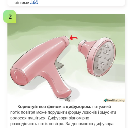
[20]
чіткими.
Користуйтеся феном з дифузором.
потужний
потік повітря може порушити форму локонів і змусити
волосся пушіться. Дифузори рівномірно
розподіляють потік повітря. За допомогою дифузора