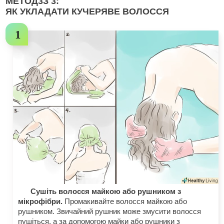
МЕТОД
3
З 3:
ЯК УКЛАДАТИ КУЧЕРЯВЕ ВОЛОССЯ
Сушіть волосся майкою або рушником з
мікрофібри.
Промакивайте волосся майкою або
рушником. Звичайний рушник може змусити волосся
пушіться, а за допомогою майки або рушники з