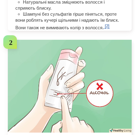
Натуральні масла зміцнюють волосся і
сприяють блиску.
Шампуні без сульфатів гірше піняться, проте
вони роблять кучері щільними і надають їм блиск.
[2]
Вони також не вимивають колір з волосся.