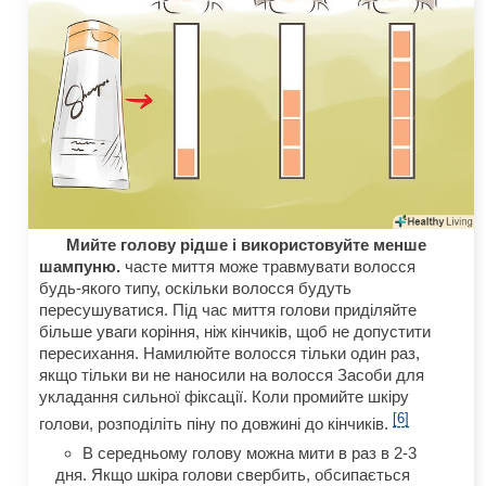
Мийте голову рідше і використовуйте менше
шампуню.
часте миття може травмувати волосся
будь-якого типу, оскільки волосся будуть
пересушуватися. Під час миття голови приділяйте
більше уваги коріння, ніж кінчиків, щоб не допустити
пересихання. Намилюйте волосся тільки один раз,
якщо тільки ви не наносили на волосся Засоби для
укладання сильної фіксації. Коли промийте шкіру
[6]
голови, розподіліть піну по довжині до кінчиків.
В середньому голову можна мити в раз в 2-3
дня. Якщо шкіра голови свербить, обсипається