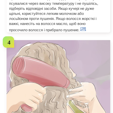
псувалися через високу температуру і не пушілісь,
підберіть відповідні засоби. Якщо кучері не дуже
щільні, користуйтеся легким молочком або
лосьйоном проти пушенія. Якщо волосся жорсткі і
важкі, нанесіть на волосся масло, щоб воно
[28]
просочило волосся і прибрало пушение.