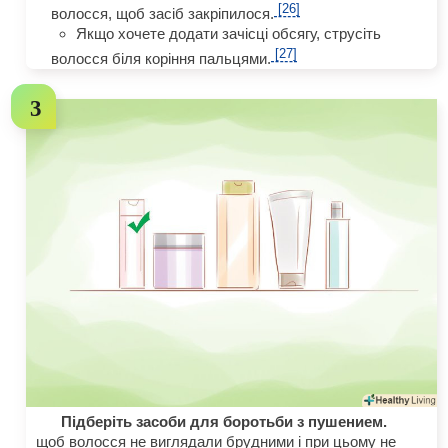
[26]
волосся, щоб засіб закріпилося.
Якщо хочете додати зачісці обсягу, струсіть
[27]
волосся біля коріння пальцями.
Підберіть засоби для боротьби з пушением.
щоб волосся не виглядали брудними і при цьому не