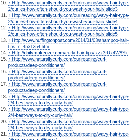
↑
Http://www.naturallycurly.com/curlreading/wavy-hair-type-
2/curlies-how-often-should-you-wash-your-hair/!slide3
↑
Http://www.naturallycurly.com/curlreading/wavy-hair-type-
2/curlies-how-often-should-you-wash-your-hair/!slide4
↑
Http://www.naturallycurly.com/curlreading/wavy-hair-type-
2/curlies-how-often-should-you-wash-your-hair/!slide5
↑
Http://www.huffingtonpost.com/2014/01/03/shampoo-hair-
tips_n_4531254.html
↑
Http://dailymakeover.com/curly-hair-tips/ixzz3rUx4W8Sk
↑
Http://www.naturallycurly.com/curlreading/curl-
products/deep-conditioners/
↑
Http://www.naturallycurly.com/curlreading/curl-
products/deep-conditioners/
↑
Http://www.naturallycurly.com/curlreading/curl-
products/deep-conditioners/
↑
Http://www.naturallycurly.com/curlreading/wavy-hair-type-
2/4-best-ways-to-dry-curly-hair/
↑
Http://www.naturallycurly.com/curlreading/wavy-hair-type-
2/4-best-ways-to-dry-curly-hair/
↑
Http://www.naturallycurly.com/curlreading/wavy-hair-type-
2/4-best-ways-to-dry-curly-hair/
↑
Http://www.naturallycurly.com/curlreading/wavy-hair-type-