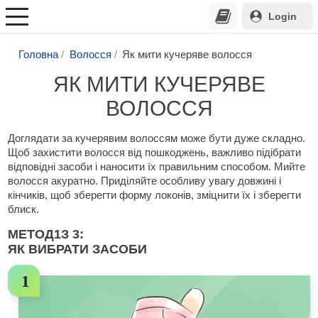
Login
Головна
Волосся
Як мити кучеряве волосся
ЯК МИТИ КУЧЕРЯВЕ
ВОЛОССЯ
Доглядати за кучерявим волоссям може бути дуже складно.
Щоб захистити волосся від пошкоджень, важливо підібрати
відповідні засоби і наносити їх правильним способом. Мийте
волосся акуратно. Приділяйте особливу увагу довжині і
кінчиків, щоб зберегти форму локонів, зміцнити їх і зберегти
блиск.
МЕТОД
1
З 3:
ЯК ВИБРАТИ ЗАСОБИ