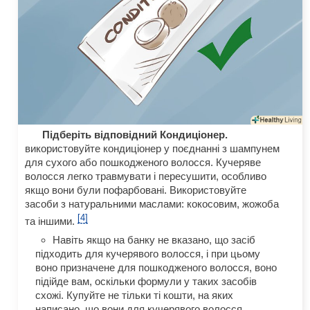
Підберіть відповідний Кондиціонер.
використовуйте кондиціонер у поєднанні з шампунем
для сухого або пошкодженого волосся. Кучеряве
волосся легко травмувати і пересушити, особливо
якщо вони були пофарбовані. Використовуйте
засоби з натуральними маслами: кокосовим, жожоба
[4]
та іншими.
Навіть якщо на банку не вказано, що засіб
підходить для кучерявого волосся, і при цьому
воно призначене для пошкодженого волосся, воно
підійде вам, оскільки формули у таких засобів
схожі. Купуйте не тільки ті кошти, на яких
написано, що вони для кучерявого волосся.