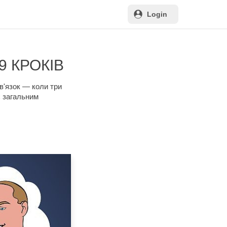
Login
9 КРОКІВ
зв'язок — коли три
є загальним