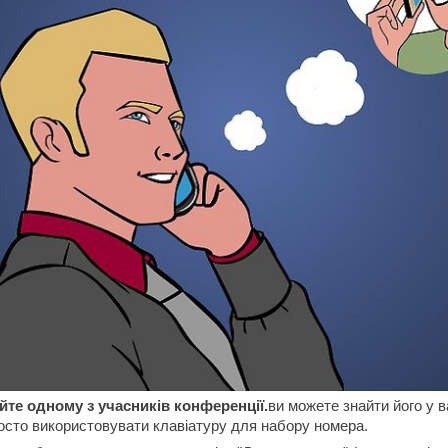
те одному з учасників конференції.
ви можете знайти його у 
росто використовувати клавіатуру для набору номера.