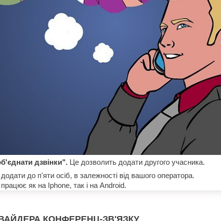
об'єднати дзвінки".
Це дозволить додати другого учасника.
додати до п'яти осіб, в залежності від вашого оператора.
працює як на Iphone, так і на Android.
ВАЙДЕРА КОНФЕРЕНЦ-ЗВ'ЯЗКУ