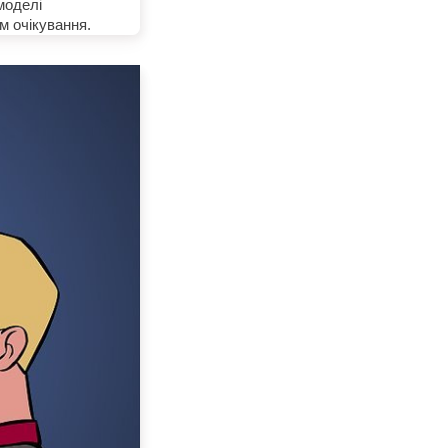
моделі
м очікування.