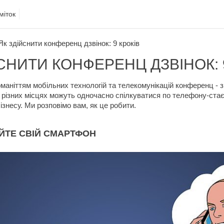
міток
Як здійснити конференц дзвінок: 9 кроків
СНИТИ КОНФЕРЕНЦ ДЗВІНОК: 
оманіттям мобільних технологій та телекомунікацій конференц - 
 різних місцях можуть одночасно спілкуватися по телефону-ста
знесу. Ми розповімо вам, як це робити.
ЙТЕ СВІЙ СМАРТФОН