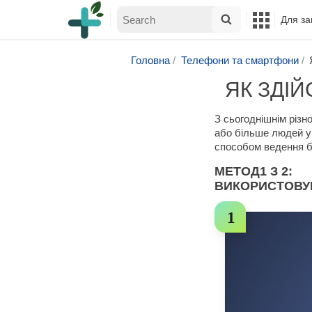
Для за
Головна
Телефони та смартфони
ЯК ЗДІЙ
З сьогоднішнім різн
або більше людей у
способом ведення бі
МЕТОД
1
З 2:
ВИКОРИСТОВУ