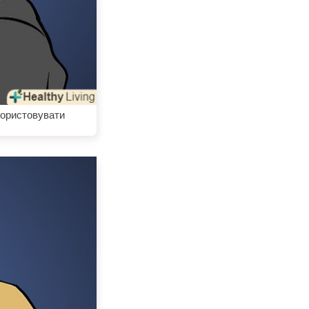
користовувати