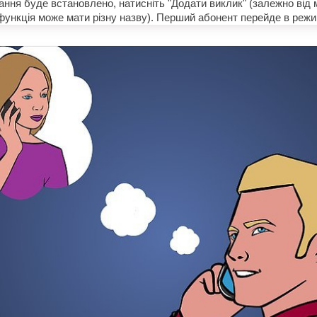
ання буде встановлено, натисніть "Додати виклик" (залежно від 
ункція може мати різну назву). Перший абонент перейде в режи