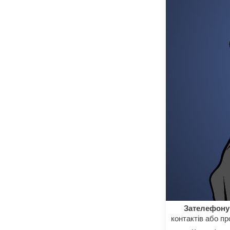
Зателефонуй
контактів або п