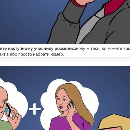
йте наступному учаснику розмови.
знову ж таки, ви можете ви
актів або просто набрати номер.