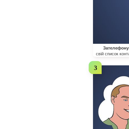
Зателефону
свій список конт