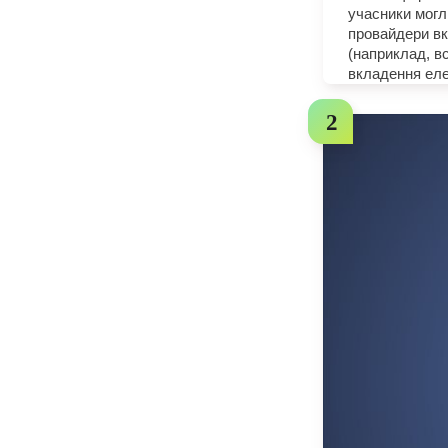
учасники могл
провайдери вк
(наприклад, в
вкладення еле