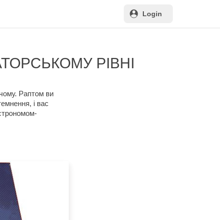
Login
ТОРСЬКОМУ РІВНІ
 чому. Раптом ви
емнення, і вас
астрономом-