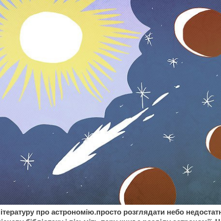
ітературу про астрономію.просто розглядати небо недостат