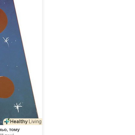
ньо, тому