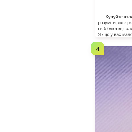
Купуйте атл
розуміти, які зі
і в бібліотеці, 
Якщо у вас мало 