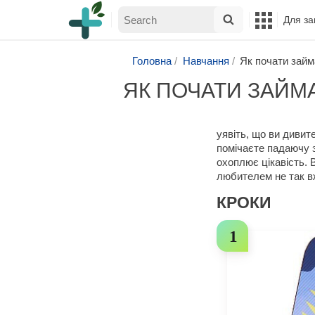
Для за
Головна
Навчання
Як почати займ
ЯК ПОЧАТИ ЗАЙМ
уявіть, що ви дивите
помічаєте падаючу з
охоплює цікавість. 
любителем не так в
КРОКИ