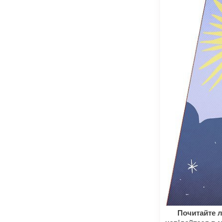
Почитайте л