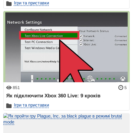
Ігри та приставки
851
5
Як підключити Xbox 360 Live: 9 кроків
Ігри та приставки