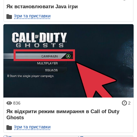
Як встановлювати Java ігри
Ігри та приставки
836
2
Як відкрити режим вимирання в Call of Duty
Ghosts
Ігри та приставки