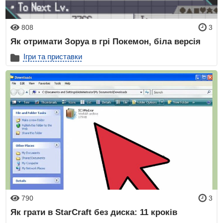
808
3
Як отримати Зоруа в грі Покемон, біла версія
Ігри та приставки
790
3
Як грати в StarCraft без диска: 11 кроків