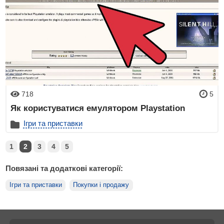
718
5
Як користуватися емулятором Playstation
Ігри та приставки
1
2
3
4
5
Повязані та додаткові категорії:
Ігри та приставки
Покупки і продажу