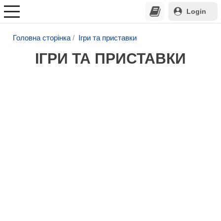
Login
Головна сторінка
Ігри та приставки
ІГРИ ТА ПРИСТАВКИ