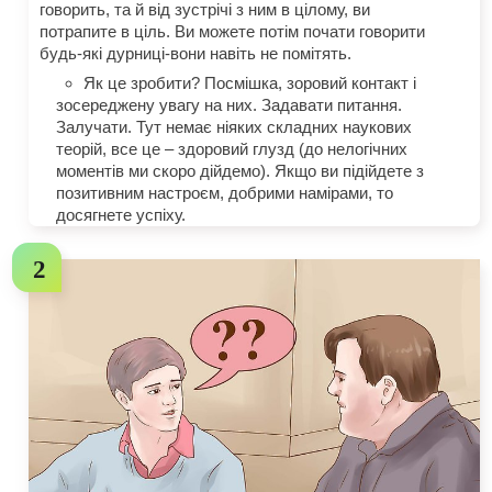
говорить, та й від зустрічі з ним в цілому, ви
потрапите в ціль. Ви можете потім почати говорити
будь-які дурниці-вони навіть не помітять.
Як це зробити? Посмішка, зоровий контакт і
зосереджену увагу на них. Задавати питання.
Залучати. Тут немає ніяких складних наукових
теорій, все це – здоровий глузд (до нелогічних
моментів ми скоро дійдемо). Якщо ви підійдете з
позитивним настроєм, добрими намірами, то
досягнете успіху.