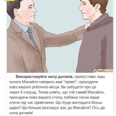
Використовуйте силу дотиків.
припустимо, ваш
колега Михайло говорить вам "привіт", проходячи
повз вашого робочого місця. Ви забудете про це
через 5 секунд. Тепер уявіть, що той самий Михайло,
проходячи повз вашого столу, побіжно тисне ваше
плече під час привітання. Що буде виглядати більш
щиро? Що більше розташує вас до Михайла? Ось де
сила дотиків!