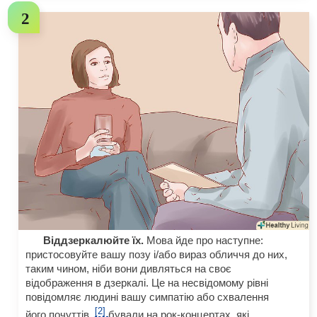
Віддзеркалюйте їх.
Мова йде про наступне:
пристосовуйте вашу позу і/або вираз обличчя до них,
таким чином, ніби вони дивляться на своє
відображення в дзеркалі. Це на несвідомому рівні
повідомляє людині вашу симпатію або схвалення
[2]
його почуттів.
бували на рок-концертах, які