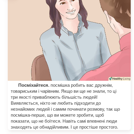
Посміхайтеся.
посмішка робить вас дружнім,
товариським і чарівним. Якщо ви ще не знали, то ці
три якості приваблюють більшість людей!
Виявляється, ніхто не любить підходити до
незнайомих людей і самим починати розмову, так що
посмішка-перше, що ви можете зробити, щоб
показати, що не боїтеся. Навіть самі впевнені люди
знаходять це обнадійливим. І це простіше простого.