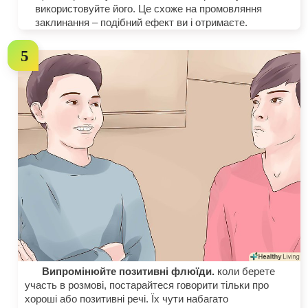
використовуйте його. Це схоже на промовляння
заклинання – подібний ефект ви і отримаєте.
Випромінюйте позитивні флюїди.
коли берете
участь в розмові, постарайтеся говорити тільки про
хороші або позитивні речі. Їх чути набагато