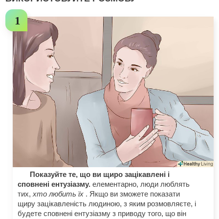
Показуйте те, що ви щиро зацікавлені і
сповнені ентузіазму.
елементарно, люди люблять
тих,
хто любить їх
. Якщо ви зможете показати
щиру зацікавленість людиною, з яким розмовляєте, і
будете сповнені ентузіазму з приводу того, що він