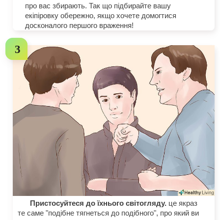
про вас збирають. Так що підбирайте вашу
екіпіровку обережно, якщо хочете домогтися
досконалого першого враження!
Пристосуйтеся до їхнього світогляду.
це якраз
те саме "подібне тягнеться до подібного", про який ви