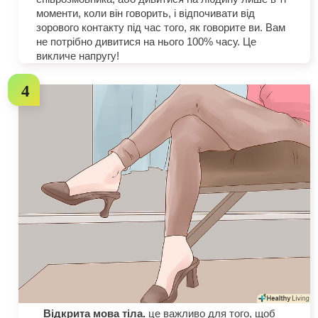
моменти, коли він говорить, і відпочивати від
зорового контакту під час того, як говорите ви. Вам
не потрібно дивитися на нього 100% часу. Це
викличе напругу!
Відкрита мова тіла.
це важливо для того, щоб