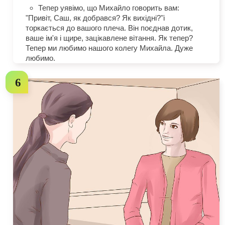
Тепер уявімо, що Михайло говорить вам:
"Привіт, Саш, як добрався? Як вихідні?"і
торкається до вашого плеча. Він поєднав дотик,
ваше ім'я і щире, зацікавлене вітання. Як тепер?
Тепер ми любимо нашого колегу Михайла. Дуже
любимо.