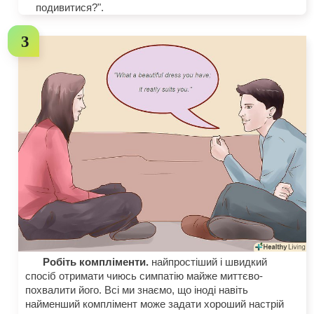
подивитися?".
Робіть компліменти.
найпростіший і швидкий
спосіб отримати чиюсь симпатію майже миттєво-
похвалити його. Всі ми знаємо, що іноді навіть
найменший комплімент може задати хороший настрій