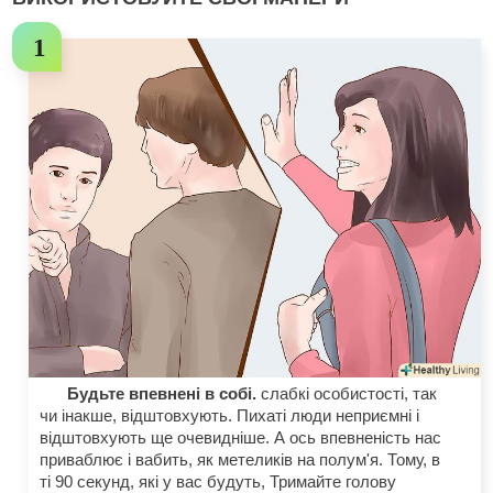
Будьте впевнені в собі.
слабкі особистості, так
чи інакше, відштовхують. Пихаті люди неприємні і
відштовхують ще очевидніше. А ось впевненість нас
приваблює і вабить, як метеликів на полум'я. Тому, в
ті 90 секунд, які у вас будуть, Тримайте голову