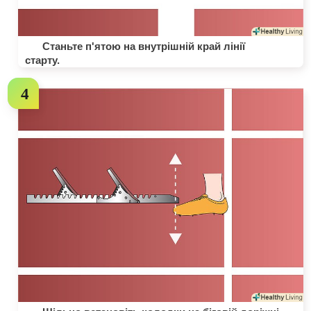
Станьте п'ятою на внутрішній край лінії
старту.