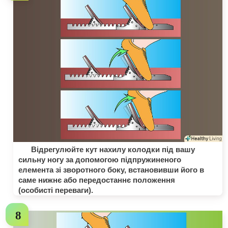
Відрегулюйте кут нахилу колодки під вашу
сильну ногу за допомогою підпружиненого
елемента зі зворотного боку, встановивши його в
саме нижнє або передостаннє положення
(особисті переваги).