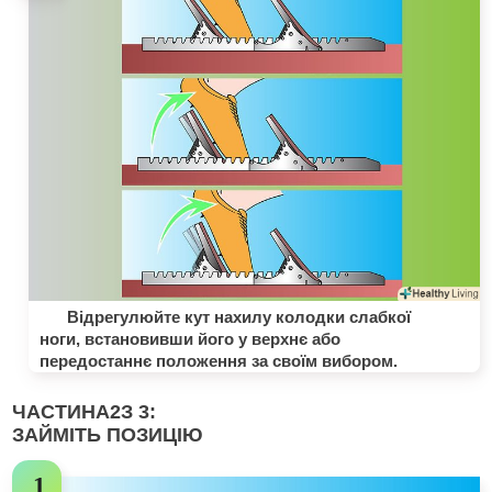
Відрегулюйте кут нахилу колодки слабкої
ноги, встановивши його у верхнє або
передостаннє положення за своїм вибором.
ЧАСТИНА
2
З 3:
ЗАЙМІТЬ ПОЗИЦІЮ