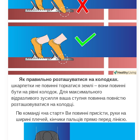
Як правильно розташуватися на колодках.
шкарпетки не повинні торкатися землі – вони повинні
бути на рівні колодок. Для максимального
відразливого зусилля ваша ступня повинна повністю
розташовуватися на колодці.
По команді «на старт» Ви повинні присісти, руки на
ширині плечей, кінчики пальців прямо перед лінією.