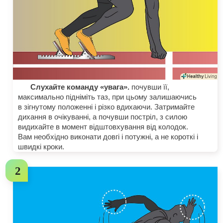
Слухайте команду «увага».
почувши її,
максимально підніміть таз, при цьому залишаючись
в зігнутому положенні і різко вдихаючи. Затримайте
дихання в очікуванні, а почувши постріл, з силою
видихайте в момент відштовхування від колодок.
Вам необхідно виконати довгі і потужні, а не короткі і
швидкі кроки.