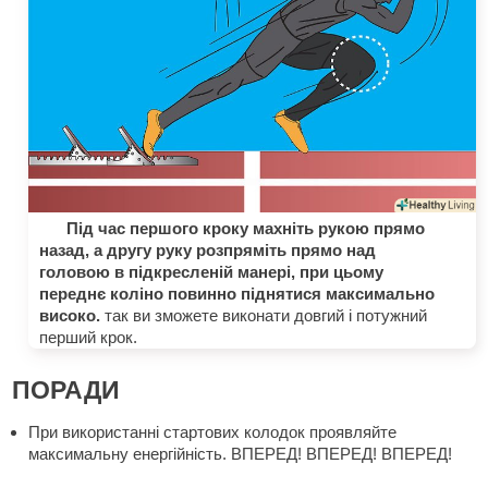
Під час першого кроку махніть рукою прямо
назад, а другу руку розпряміть прямо над
головою в підкресленій манері, при цьому
переднє коліно повинно піднятися максимально
високо.
так ви зможете виконати довгий і потужний
перший крок.
ПОРАДИ
При використанні стартових колодок проявляйте
максимальну енергійність. ВПЕРЕД! ВПЕРЕД! ВПЕРЕД!