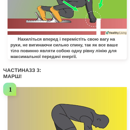
Нахиліться вперед і перемістіть свою вагу на
руки, не вигинаючи сильно спину, так як все ваше
тіло повинно являти собою одну рівну лінію для
максимальної передачі енергії.
ЧАСТИНА
3
З 3:
МАРШ!