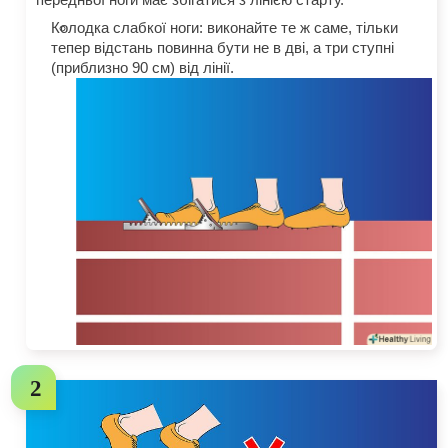
Колодка слабкої ноги: виконайте те ж саме, тільки
тепер відстань повинна бути не в дві, а три ступні
(приблизно 90 см) від лінії.