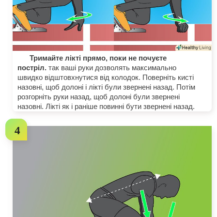
Тримайте лікті прямо, поки не почуєте
постріл.
так ваші руки дозволять максимально
швидко відштовхнутися від колодок. Поверніть кисті
назовні, щоб долоні і лікті були звернені назад. Потім
розгорніть руки назад, щоб долоні були звернені
назовні. Лікті як і раніше повинні бути звернені назад.