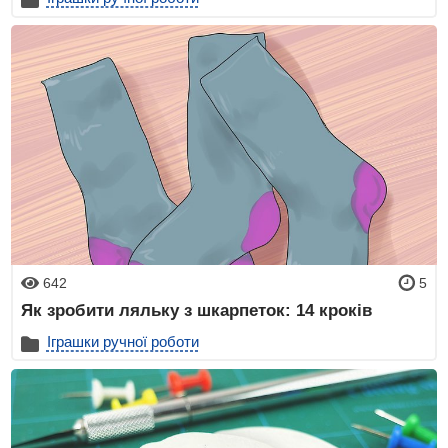
642
5
Як зробити ляльку з шкарпеток: 14 кроків
Іграшки ручної роботи