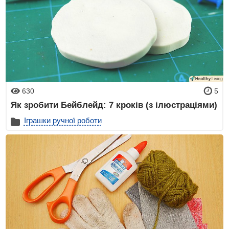
630
5
Як зробити Бейблейд: 7 кроків (з ілюстраціями)
Іграшки ручної роботи