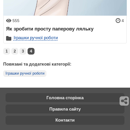
555
4
Як зробити просту паперову ляльку
Іграшки ручної роботи
1
2
3
4
Повязані та додаткові категорії:
Іграшки ручної роботи
Головна сторінка
Правила сайту
Контакти