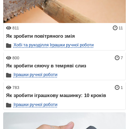
811
11
Як зробити повітряного змія
Хобі та рукоділля
Іграшки ручної роботи
800
7
Як зробити сяючу в темряві слиз
Іграшки ручної роботи
783
1
Як зробити іграшкову машинку: 10 кроків
Іграшки ручної роботи