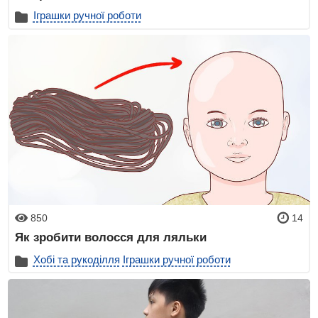
Іграшки ручної роботи
850
14
Як зробити волосся для ляльки
Хобі та рукоділля
Іграшки ручної роботи