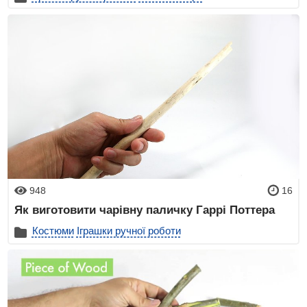
948
16
Як виготовити чарівну паличку Гаррі Поттера
Костюми
Іграшки ручної роботи