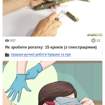
937
13
Як зробити рогатку: 15 кроків (з ілюстраціями)
Іграшки ручної роботи
Іграшки та ігри