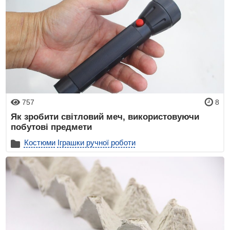
757
8
Як зробити світловий меч, використовуючи
побутові предмети
Костюми
Іграшки ручної роботи