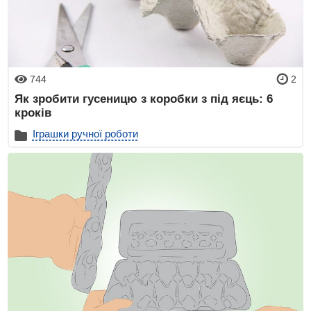
744
2
Як зробити гусеницю з коробки з під яєць: 6
кроків
Іграшки ручної роботи