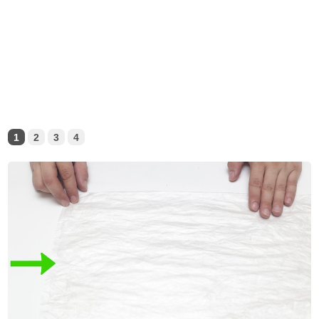
1
2
3
4