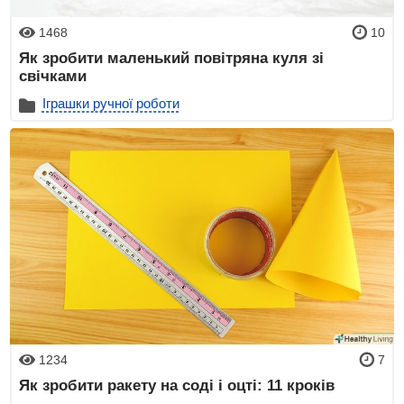
1468
10
Як зробити маленький повітряна куля зі
свічками
Іграшки ручної роботи
1234
7
Як зробити ракету на соді і оцті: 11 кроків