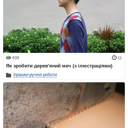
839
11
Як зробити дерев'яний меч (з ілюстраціями)
Іграшки ручної роботи