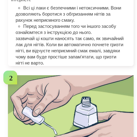
Всі ці лаки є безпечними і нетоксичними. Вони
дозволяють боротися з обгризанням нігтів за
рахунок неприємного смаку.
Перед застосуванням того чи іншого засобу
ознайомтеся з інструкцією до нього.
зазвичай ці кошти наносять так само, як звичайний
лак для нігтів. Коли ви автоматично почнете гризти
нігті, ви відчуєте неприємний смак емалі, завдяки
чому вам буде простіше запам'ятати, що гризти
нігті не варто.