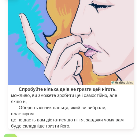
Спробуйте кілька днів не гризти цей ніготь.
можливо, ви зможете зробити це і самостійно, але
якщо ні,
Оберніть кінчик пальця, який ви вибрали,
пластиром.
це не дасть вам дістатися до нігтя, завдяки чому вам
буде складніше гризти його.