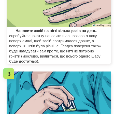
Наносите засіб на нігті кілька разів на день.
спробуйте спочатку наносити шар прозорого лаку
поверх емалі, щоб засіб протрималося довше, а
поверхня нігтів була рівніше. Гладка поверхня також
буде нагадувати вам про те, що нігті не потрібно
гризти (можливо, виявиться, що всього одного шару
буде достатньо).