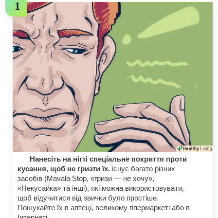
Нанесіть на нігті спеціальне покриття проти
кусання, щоб не гризти їх.
існує багато різних
засобів (Mavala Stop, «гризи — не хочу»,
«Некусайка» та інші), які можна використовувати,
щоб відучитися від звички було простіше.
Пошукайте їх в аптеці, великому гіпермаркеті або в
Інтернеті.