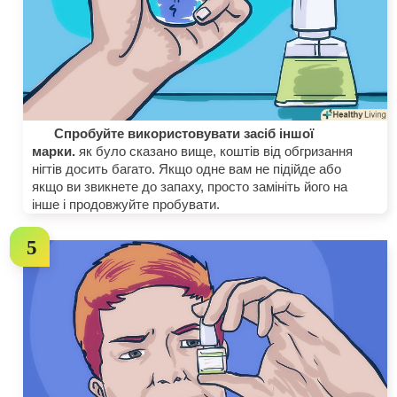
Спробуйте використовувати засіб іншої
марки.
як було сказано вище, коштів від обгризання
нігтів досить багато. Якщо одне вам не підійде або
якщо ви звикнете до запаху, просто замініть його на
інше і продовжуйте пробувати.