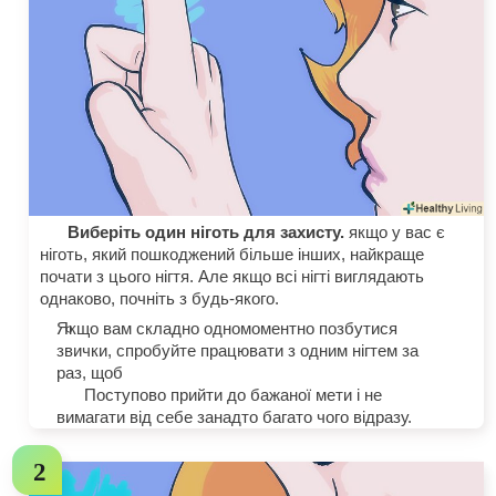
Виберіть один ніготь для захисту.
якщо у вас є
ніготь, який пошкоджений більше інших, найкраще
почати з цього нігтя. Але якщо всі нігті виглядають
однаково, почніть з будь-якого.
Якщо вам складно одномоментно позбутися
звички, спробуйте працювати з одним нігтем за
раз, щоб
Поступово прийти до бажаної мети і не
вимагати від себе занадто багато чого відразу.