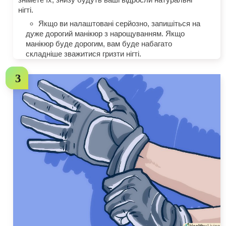
нігті.
Якщо ви налаштовані серйозно, запишіться на
дуже дорогий манікюр з нарощуванням. Якщо
манікюр буде дорогим, вам буде набагато
складніше зважитися гризти нігті.