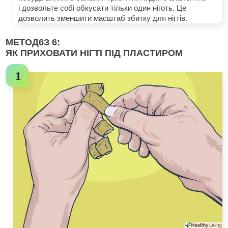
і дозвольте собі обкусати тільки один ніготь. Це
дозволить зменшити масштаб збитку для нігтів.
МЕТОД
6
З 6:
ЯК ПРИХОВАТИ НІГТІ ПІД ПЛАСТИРОМ