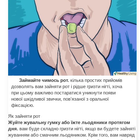
Займайте чимось рот.
кілька простих прийомів
дозволять вам зайняти рот і рідше гризти нігті, хоча
при цьому важливо постаратися уникнути появи
нової шкідливої звички, пов'язаної з оральної
фіксацією.
Як зайняти рот
Жуйте жувальну гумку або їжте льодяники протягом
дня.
вам буде складно гризти нігті, якщо ви будете зайняті
жуванням або смачним льодяником. Крім того, вам навряд