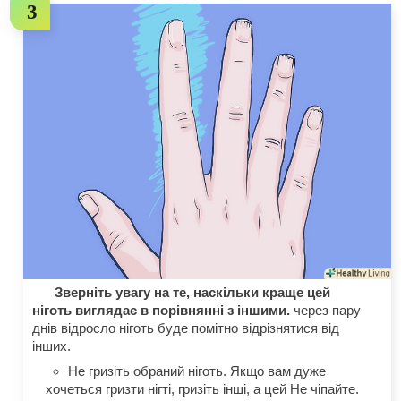
Зверніть увагу на те, наскільки краще цей
ніготь виглядає в порівнянні з іншими.
через пару
днів відросло ніготь буде помітно відрізнятися від
інших.
Не гризіть обраний ніготь. Якщо вам дуже
хочеться гризти нігті, гризіть інші, а цей Не чіпайте.