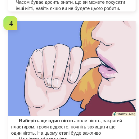
Часом буває досить знати, що ви можете покусати
інші нігті, навіть якщо ви не будете цього робити.
Виберіть ще один ніготь.
коли ніготь, закритий
пластиром, трохи відросте, почніть захищати ще
один ніготь. На цьому етапі буде важливо