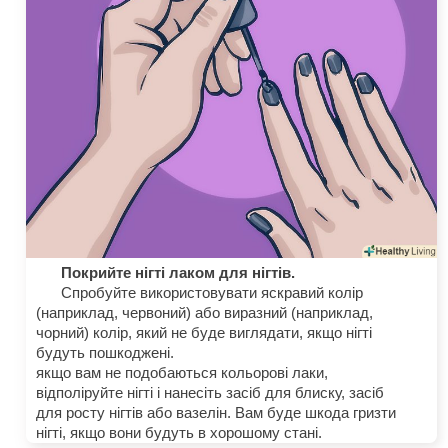
Покрийте нігті лаком для нігтів.
Спробуйте використовувати яскравий колір
(наприклад, червоний) або виразний (наприклад,
чорний) колір, який не буде виглядати, якщо нігті
будуть пошкоджені.
якщо вам не подобаються кольорові лаки,
відполіруйте нігті і нанесіть засіб для блиску, засіб
для росту нігтів або вазелін. Вам буде шкода гризти
нігті, якщо вони будуть в хорошому стані.