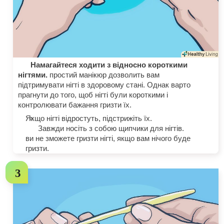
Намагайтеся ходити з відносно короткими
нігтями.
простий манікюр дозволить вам
підтримувати нігті в здоровому стані. Однак варто
прагнути до того, щоб нігті були короткими і
контролювати бажання гризти їх.
Якщо нігті відростуть, підстрижіть їх.
Завжди носіть з собою щипчики для нігтів.
ви не зможете гризти нігті, якщо вам нічого буде
гризти.