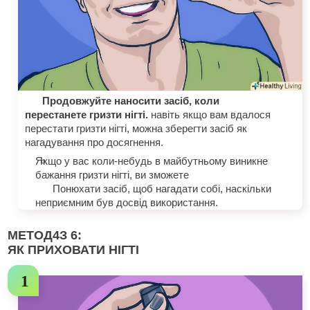
Продовжуйте наносити засіб, коли
перестанете гризти нігті.
навіть якщо вам вдалося
перестати гризти нігті, можна зберегти засіб як
нагадування про досягнення.
Якщо у вас коли-небудь в майбутньому виникне
бажання гризти нігті, ви зможете
Понюхати засіб, щоб нагадати собі, наскільки
неприємним був досвід використання.
МЕТОД
4
З 6:
ЯК ПРИХОВАТИ НІГТІ