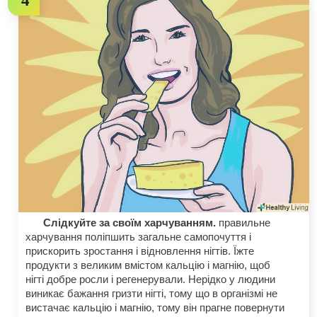
Слідкуйте за своїм харчуванням.
правильне
харчування поліпшить загальне самопочуття і
прискорить зростання і відновлення нігтів. Їжте
продукти з великим вмістом кальцію і магнію, щоб
нігті добре росли і регенерували. Нерідко у людини
виникає бажання гризти нігті, тому що в організмі не
вистачає кальцію і магнію, тому він прагне повернути