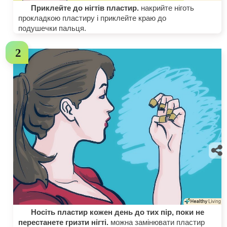
Приклейте до нігтів пластир.
накрийте ніготь
прокладкою пластиру і приклейте краю до
подушечки пальця.
Носіть пластир кожен день до тих пір, поки не
перестанете гризти нігті.
можна замінювати пластир