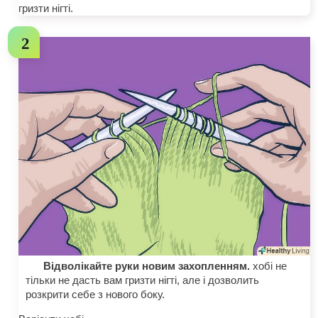
гризти нігті.
Відволікайте руки новим захопленням.
хобі не
тільки не дасть вам гризти нігті, але і дозволить
розкрити себе з нового боку.