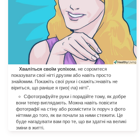
Хваліться своїм успіхом.
не соромтеся
показувати свої нігті друзям або навіть просто
знайомим. Покажіть свої руки і скажіть:»навіть не
віриться, що раніше я гриз(-ла) нігті".
Сфотографуйте руки і порадійте тому, як добре
вони тепер виглядають. Можна навіть повісити
фотографії на стіну або розмістити їх поруч з фото
нігтями до того, як ви почали за ними стежити. Це
буде нагадувати вам про те, що ви здатні на великі
зміни в житті.