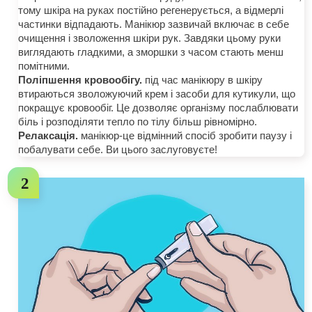
тому шкіра на руках постійно регенерується, а відмерлі
частинки відпадають. Манікюр зазвичай включає в себе
очищення і зволоження шкіри рук. Завдяки цьому руки
виглядають гладкими, а зморшки з часом стають менш
помітними.
Поліпшення кровообігу.
під час манікюру в шкіру
втираються зволожуючий крем і засоби для кутикули, що
покращує кровообіг. Це дозволяє організму послаблювати
біль і розподіляти тепло по тілу більш рівномірно.
Релаксація.
манікюр-це відмінний спосіб зробити паузу і
побалувати себе. Ви цього заслуговуєте!