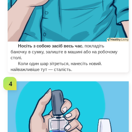
Носіть з собою засіб весь час.
покладіть
баночку в сумку, залиште в машині або на робочому
столі.
Коли один шар зітреться, нанесіть новий.
найважливіше тут — сталість.