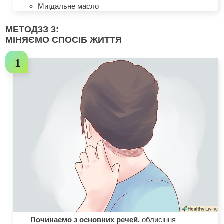
Мигдальне масло
МЕТОД
3
З 3:
МІНЯЄМО СПОСІБ ЖИТТЯ
Починаємо з основних речей.
облисіння