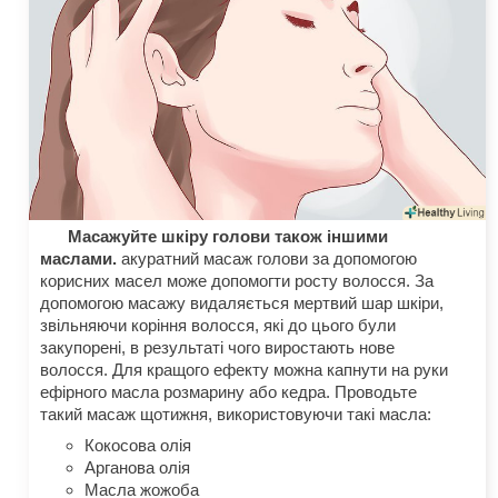
Масажуйте шкіру голови також іншими
маслами.
акуратний масаж голови за допомогою
корисних масел може допомогти росту волосся. За
допомогою масажу видаляється мертвий шар шкіри,
звільняючи коріння волосся, які до цього були
закупорені, в результаті чого виростають нове
волосся. Для кращого ефекту можна капнути на руки
ефірного масла розмарину або кедра. Проводьте
такий масаж щотижня, використовуючи такі масла:
Кокосова олія
Арганова олія
Масла жожоба