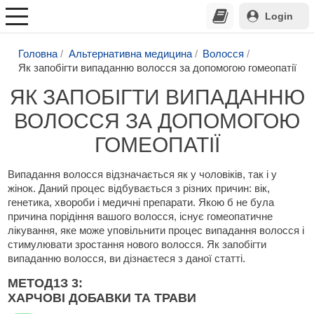
Login
Головна
Альтернативна медицина
Волосся
Як запобігти випаданню волосся за допомогою гомеопатії
ЯК ЗАПОБІГТИ ВИПАДАННЮ
ВОЛОССЯ ЗА ДОПОМОГОЮ
ГОМЕОПАТІЇ
Випадання волосся відзначається як у чоловіків, так і у
жінок. Даний процес відбувається з різних причин: вік,
генетика, хвороби і медичні препарати. Якою б не була
причина порідіння вашого волосся, існує гомеопатичне
лікування, яке може уповільнити процес випадання волосся і
стимулювати зростання нового волосся. Як запобігти
випаданню волосся, ви дізнаєтеся з даної статті.
МЕТОД
1
З 3:
ХАРЧОВІ ДОБАВКИ ТА ТРАВИ