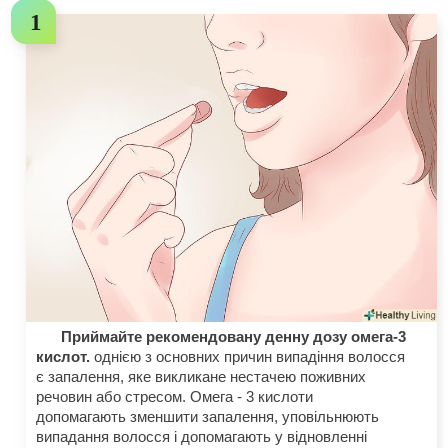
Приймайте рекомендовану денну дозу омега-3
кислот.
однією з основних причин випадіння волосся
є запалення, яке викликане нестачею поживних
речовин або стресом. Омега - 3 кислоти
допомагають зменшити запалення, уповільнюють
випадання волосся і допомагають у відновленні