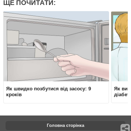
ЩЕ ПОЧИТАТИ:
Як швидко позбутися від засосу: 9
Як вик
кроків
діабеті
Головна сторінка