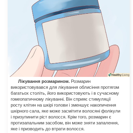
Лікування розмарином.
Розмарин
використовувався для лікування облисіння протягом
багатьох століть, його використовують і в сучасному
гомеопатичному лікуванні. Він сприяє стимуляції
росту клітин на шкірі голови і зменшує накопичення
шкірного сала, яке може засмітити волосяні фолікули
і призупинити ріст волосся. Крім того, розмарин є
протизапальним засобом, він може зняти запалення,
яке і призводить до втрати волосся.