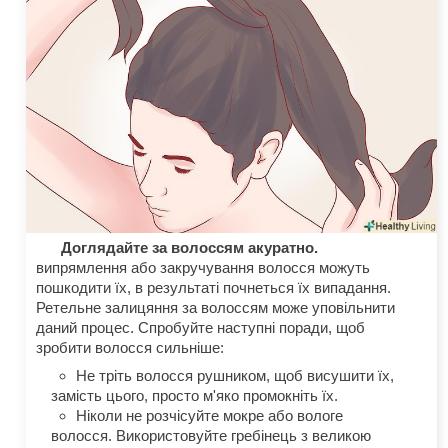
Доглядайте за волоссям акуратно.
випрямлення або закручування волосся можуть
пошкодити їх, в результаті почнеться їх випадання.
Ретельне залицяння за волоссям може уповільнити
даний процес. Спробуйте наступні поради, щоб
зробити волосся сильніше:
Не тріть волосся рушником, щоб висушити їх,
замість цього, просто м'яко промокніть їх.
Ніколи не розчісуйте мокре або вологе
волосся. Використовуйте гребінець з великою