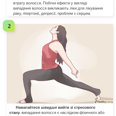
втрату волосся. Побічні ефекти у вигляді
випадіння волосся викликають ліки для лікування
раку, гіпертонії, депресії, проблем з серцем.
Намагайтеся швидше вийти зі стресового
стану.
випадання волосся є наслідком фізичного або