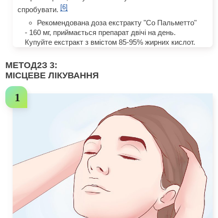
[6]
спробувати.
Рекомендована доза екстракту "Со Пальметто"
- 160 мг, приймається препарат двічі на день.
Купуйте екстракт з вмістом 85-95% жирних кислот.
МЕТОД
2
З 3:
МІСЦЕВЕ ЛІКУВАННЯ