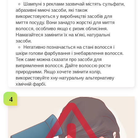
Шампуні з реклами зазвичай містять сульфати,
абразивні миючі засоби, які також
використовуються у виробництві засобів для
миття посуду. Вони занадто жорсткі для миття
волосся, особливо якщо є ризик облисіння.
Намагайтеся замінити їх на м'які, натуральні
засоби.
Негативно позначається на стані волосся і
шкіри голови фарбування і знебарвлення волосся.
Теж саме можна сказати про засоби для
випрямлення волосся. Дайте волоссю рости
природними. Якщо хочете змінити колір,
використовуйте хну-натуральну альтернативу
хімічній фарбі.