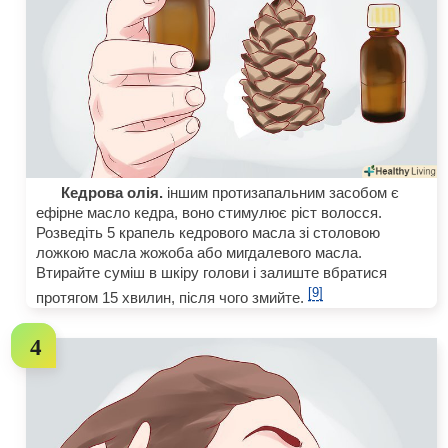
Кедрова олія.
іншим протизапальним засобом є
ефірне масло кедра, воно стимулює ріст волосся.
Розведіть 5 крапель кедрового масла зі столовою
ложкою масла жожоба або мигдалевого масла.
Втирайте суміш в шкіру голови і залиште вбратися
[9]
протягом 15 хвилин, після чого змийте.