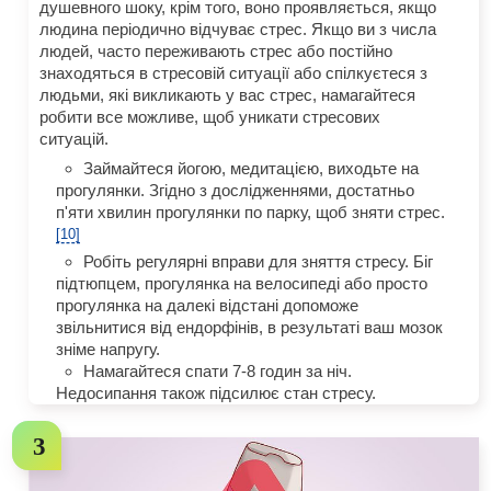
душевного шоку, крім того, воно проявляється, якщо
людина періодично відчуває стрес. Якщо ви з числа
людей, часто переживають стрес або постійно
знаходяться в стресовій ситуації або спілкуєтеся з
людьми, які викликають у вас стрес, намагайтеся
робити все можливе, щоб уникати стресових
ситуацій.
Займайтеся йогою, медитацією, виходьте на
прогулянки. Згідно з дослідженнями, достатньо
п'яти хвилин прогулянки по парку, щоб зняти стрес.
[10]
Робіть регулярні вправи для зняття стресу. Біг
підтюпцем, прогулянка на велосипеді або просто
прогулянка на далекі відстані допоможе
звільнитися від ендорфінів, в результаті ваш мозок
зніме напругу.
Намагайтеся спати 7-8 годин за ніч.
Недосипання також підсилює стан стресу.