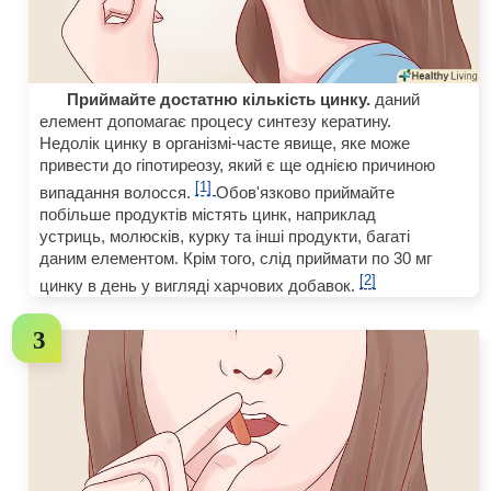
Приймайте достатню кількість цинку.
даний
елемент допомагає процесу синтезу кератину.
Недолік цинку в організмі-часте явище, яке може
привести до гіпотиреозу, який є ще однією причиною
[1]
випадання волосся.
Обов'язково приймайте
побільше продуктів містять цинк, наприклад
устриць, молюсків, курку та інші продукти, багаті
даним елементом. Крім того, слід приймати по 30 мг
[2]
цинку в день у вигляді харчових добавок.