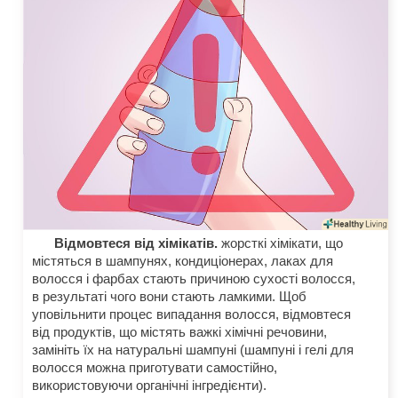
Відмовтеся від хімікатів.
жорсткі хімікати, що
містяться в шампунях, кондиціонерах, лаках для
волосся і фарбах стають причиною сухості волосся,
в результаті чого вони стають ламкими. Щоб
уповільнити процес випадання волосся, відмовтеся
від продуктів, що містять важкі хімічні речовини,
замініть їх на натуральні шампуні (шампуні і гелі для
волосся можна приготувати самостійно,
використовуючи органічні інгредієнти).