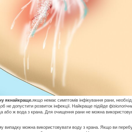
ну якнайкраще.
якщо немає симптомів інфікування рани, необхі
об не допустити розвиток інфекції. Найкраще підійде фізіологічн
а або ж вода з крана. Для очищення рани не можна використову
у випадку можна використовувати воду з крана. Якщо ви переб