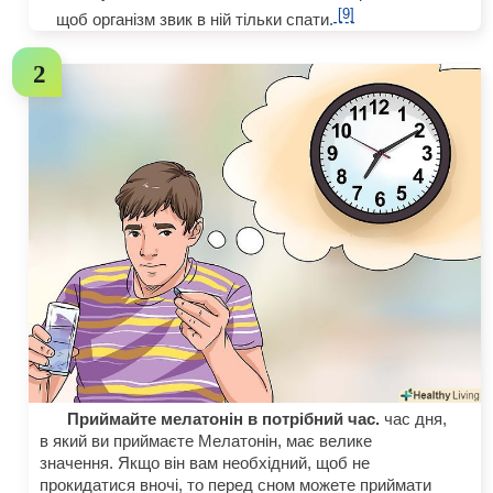
[9]
щоб організм звик в ній тільки спати.
Приймайте мелатонін в потрібний час.
час дня,
в який ви приймаєте Мелатонін, має велике
значення. Якщо він вам необхідний, щоб не
прокидатися вночі, то перед сном можете приймати