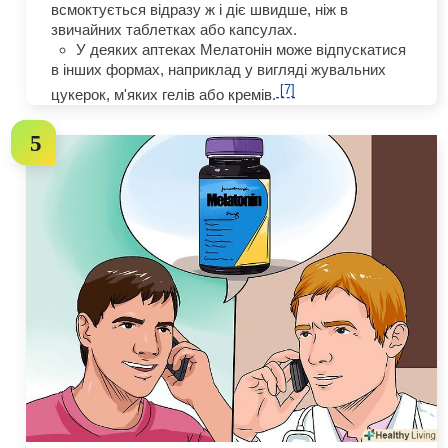
всмоктується відразу ж і діє швидше, ніж в
звичайних таблетках або капсулах.
У деяких аптеках Мелатонін може відпускатися
в інших формах, наприклад у вигляді жувальних
[7]
цукерок, м'яких гелів або кремів.