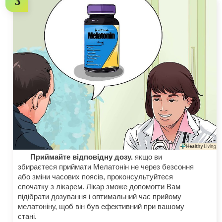
Приймайте відповідну дозу.
якщо ви
збираєтеся приймати Мелатонін не через безсоння
або зміни часових поясів, проконсультуйтеся
спочатку з лікарем. Лікар зможе допомогти Вам
підібрати дозування і оптимальний час прийому
мелатоніну, щоб він був ефективний при вашому
стані.