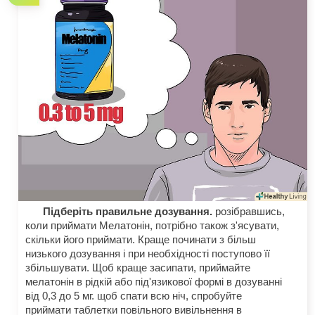
Підберіть правильне дозування.
розібравшись,
коли приймати Мелатонін, потрібно також з'ясувати,
скільки його приймати. Краще починати з більш
низького дозування і при необхідності поступово її
збільшувати. Щоб краще засипати, приймайте
мелатонін в рідкій або під'язикової формі в дозуванні
від 0,3 до 5 мг. щоб спати всю ніч, спробуйте
приймати таблетки повільного вивільнення в