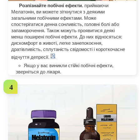
Розпізнайте побічні ефекти.
приймаючи
Мелатонін, ви можете зіткнутися з деякими
загальними побічними ефектами. Може
спостерігатися денна сонливість, головні болі або
запаморочення. Також можуть проявитися деякі
менш поширені побічні ефекти. До них відносяться:
дискомфорт в животі, легке занепокоєння,
дратівливість, сплутаність свідомості і короткочасне
[5]
відчуття депресії.
Якщо у вас виникли стійкі побічні ефекти,
зверніться до лікаря.