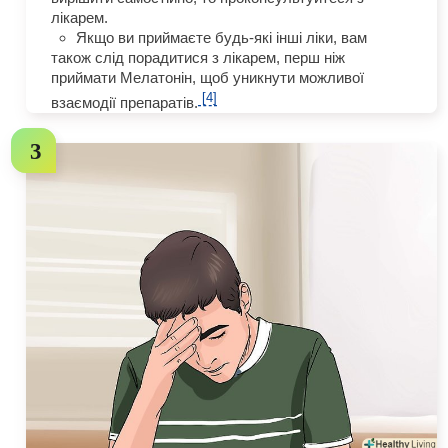
лікарем.
Якщо ви приймаєте будь-які інші ліки, вам
також слід порадитися з лікарем, перш ніж
приймати Мелатонін, щоб уникнути можливої
[4]
взаємодії препаратів.