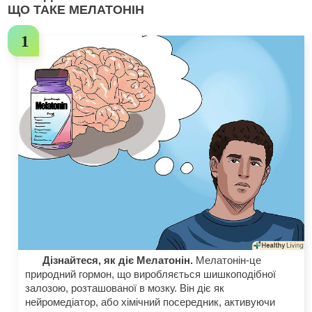
ЩО ТАКЕ МЕЛАТОНІН
Дізнайтеся, як діє Мелатонін.
Мелатонін-це
природний гормон, що виробляється шишкоподібної
залозою, розташованої в мозку. Він діє як
нейромедіатор, або хімічний посередник, активуючи