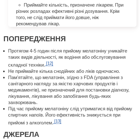
Приймайте кількість, призначене лікарем. При
різних розладах ефективні різні дозування. Крім
того, не слід приймати його довше, ніж
рекомендував лікар.
ПОПЕРЕДЖЕННЯ
Протягом 4-5 годин після прийому мелатоніну уникайте
таких видів діяльності, як водіння або обслуговування
[12]
складної техніки.
Не приймайте кілька снодійних або ліків одночасно.
Пам'ятайте, що мелатонін, згідно з FDA (управління з
санітарного нагляду за якістю харчових продуктів і
медикаментів), не призначений для постановки діагнозу,
лікування, лікування або запобігання будь-яких
захворювань.
Під час прийому мелатоніну слід утриматися від прийому
спиртних напоїв. Його ефективність знижується при
[13]
прийомі з алкоголем.
ДЖЕРЕЛА