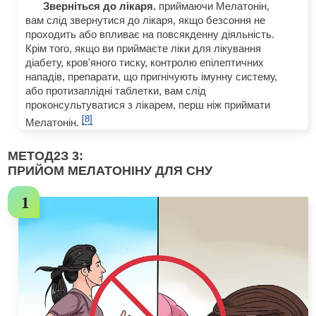
Зверніться до лікаря.
приймаючи Мелатонін,
вам слід звернутися до лікаря, якщо безсоння не
проходить або впливає на повсякденну діяльність.
Крім того, якщо ви приймаєте ліки для лікування
діабету, кров'яного тиску, контролю епілептичних
нападів, препарати, що пригнічують імунну систему,
або протизаплідні таблетки, вам слід
проконсультуватися з лікарем, перш ніж приймати
[8]
Мелатонін.
МЕТОД
2
З 3:
ПРИЙОМ МЕЛАТОНІНУ ДЛЯ СНУ