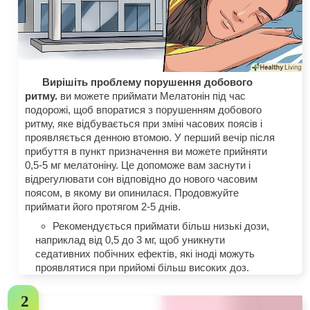
Вирішіть проблему порушення добового
ритму.
ви можете приймати Мелатонін під час
подорожі, щоб впоратися з порушенням добового
ритму, яке відбувається при зміні часових поясів і
проявляється денною втомою. У перший вечір після
прибуття в пункт призначення ви можете прийняти
0,5-5 мг мелатоніну. Це допоможе вам заснути і
відрегулювати сон відповідно до нового часовим
поясом, в якому ви опинилася. Продовжуйте
приймати його протягом 2-5 днів.
Рекомендується приймати більш низькі дози,
наприклад від 0,5 до 3 мг, щоб уникнути
седативних побічних ефектів, які іноді можуть
проявлятися при прийомі більш високих доз.