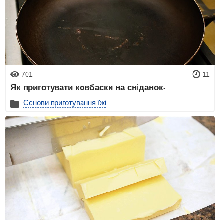
701
11
Як приготувати ковбаски на сніданок-
Основи приготування їжі