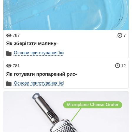
787
7
Як зберігати малину-
Основи приготування їжі
781
12
Як готувати пропарений рис-
Основи приготування їжі