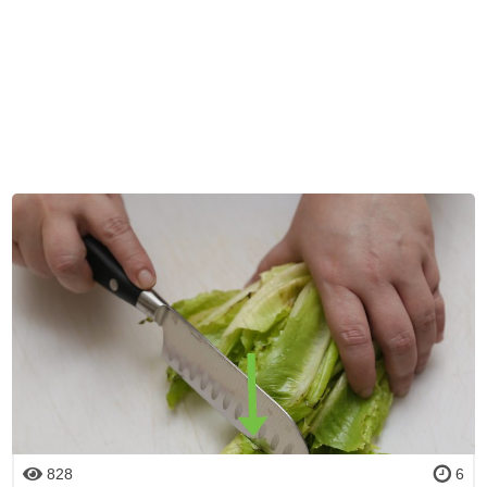
828
6