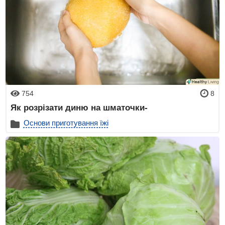
754
8
Як розрізати диню на шматочки-
Основи приготування їжі