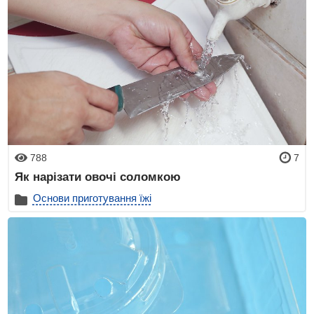
788
7
Як нарізати овочі соломкою
Основи приготування їжі