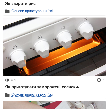
Як зварити рис-
Основи приготування їжі
789
7
Як приготувати заморожені сосиски-
Основи приготування їжі