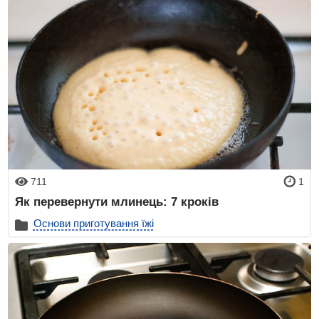
711
1
Як перевернути млинець: 7 кроків
Основи приготування їжі