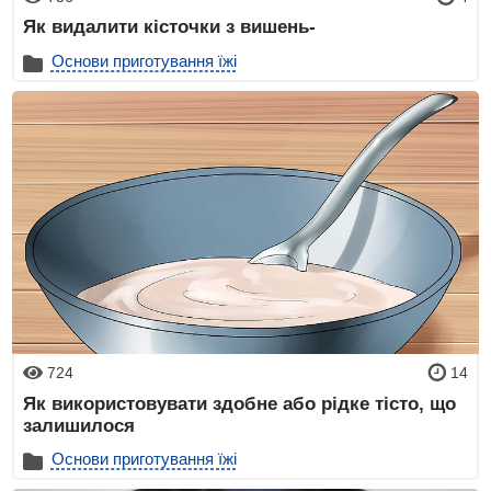
Як видалити кісточки з вишень-
Основи приготування їжі
724
14
Як використовувати здобне або рідке тісто, що
залишилося
Основи приготування їжі