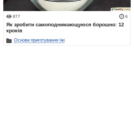
877
6
Як зробити самоподнимающуюся борошно: 12
кроків
Основи приготування їжі