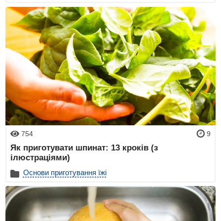
754
9
Як приготувати шпинат: 13 кроків (з
ілюстраціями)
Основи приготування їжі