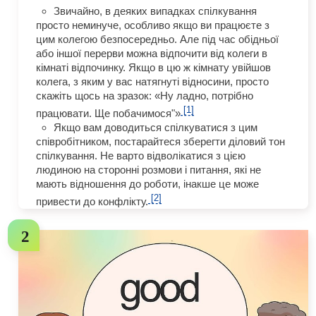
Звичайно, в деяких випадках спілкування
просто неминуче, особливо якщо ви працюєте з
цим колегою безпосередньо. Але під час обідньої
або іншої перерви можна відпочити від колеги в
кімнаті відпочинку. Якщо в цю ж кімнату увійшов
колега, з яким у вас натягнуті відносини, просто
скажіть щось на зразок: «Ну ладно, потрібно
[1]
працювати. Ще побачимося"»
Якщо вам доводиться спілкуватися з цим
співробітником, постарайтеся зберегти діловий тон
спілкування. Не варто відволікатися з цією
людиною на сторонні розмови і питання, які не
мають відношення до роботи, інакше це може
[2]
привести до конфлікту.