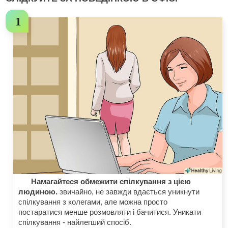
Намагайтеся обмежити спілкування з цією
людиною.
звичайно, не завжди вдається уникнути
спілкування з колегами, але можна просто
постаратися менше розмовляти і бачитися. Уникати
спілкування - найлегший спосіб.