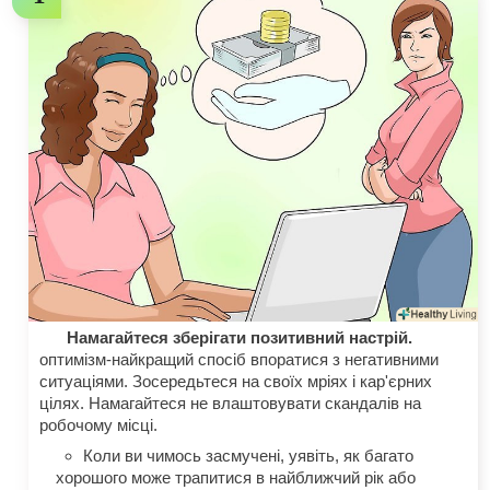
Намагайтеся зберігати позитивний настрій.
оптимізм-найкращий спосіб впоратися з негативними
ситуаціями. Зосередьтеся на своїх мріях і кар'єрних
цілях. Намагайтеся не влаштовувати скандалів на
робочому місці.
Коли ви чимось засмучені, уявіть, як багато
хорошого може трапитися в найближчий рік або