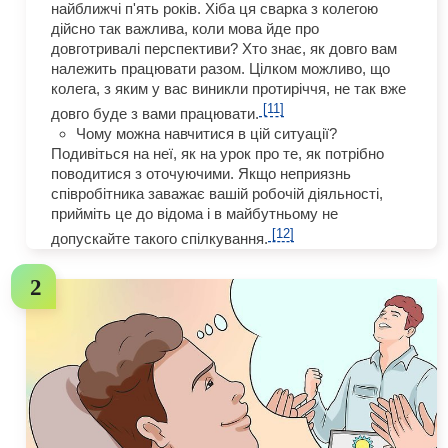
найближчі п'ять років. Хіба ця сварка з колегою
дійсно так важлива, коли мова йде про
довготривалі перспективи? Хто знає, як довго вам
належить працювати разом. Цілком можливо, що
колега, з яким у вас виникли протиріччя, не так вже
[11]
довго буде з вами працювати.
Чому можна навчитися в цій ситуації?
Подивіться на неї, як на урок про те, як потрібно
поводитися з оточуючими. Якщо неприязнь
співробітника заважає вашій робочій діяльності,
прийміть це до відома і в майбутньому не
[12]
допускайте такого спілкування.