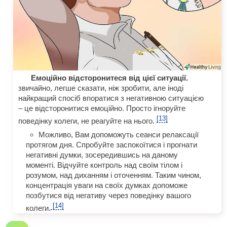
Емоційно відсторонитеся від цієї ситуації.
звичайно, легше сказати, ніж зробити, але іноді
найкращий спосіб впоратися з негативною ситуацією
– це відсторонитися емоційно. Просто ігноруйте
[13]
поведінку колеги, не реагуйте на нього.
Можливо, Вам допоможуть сеанси релаксації
протягом дня. Спробуйте заспокоїтися і прогнати
негативні думки, зосередившись на даному
моменті. Відчуйте контроль над своїм тілом і
розумом, над диханням і оточенням. Таким чином,
концентрація уваги на своїх думках допоможе
позбутися від негативу через поведінку вашого
[14]
колеги.