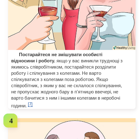
Постарайтеся не змішувати особисті
відносини і роботу.
якщо у вас виникли труднощі з
якимось співробітником, постарайтеся розділити
роботу і спілкування з колегами. Не варто
спілкуватися з колегами поза роботою. Якщо
співробітник, з яким у вас не склалося спілкування,
не пропускає жодного бару в п'ятницю ввечері, не
варто бачитися з ним і іншими колегами в неробочі
[7]
години.