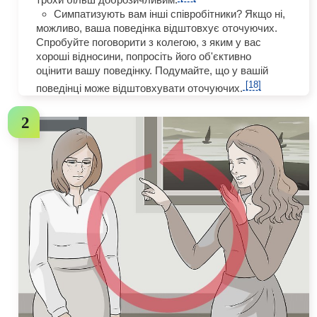
Симпатизують вам інші співробітники? Якщо ні,
можливо, ваша поведінка відштовхує оточуючих.
Спробуйте поговорити з колегою, з яким у вас
хороші відносини, попросіть його об'єктивно
оцінити вашу поведінку. Подумайте, що у вашій
[18]
поведінці може відштовхувати оточуючих.