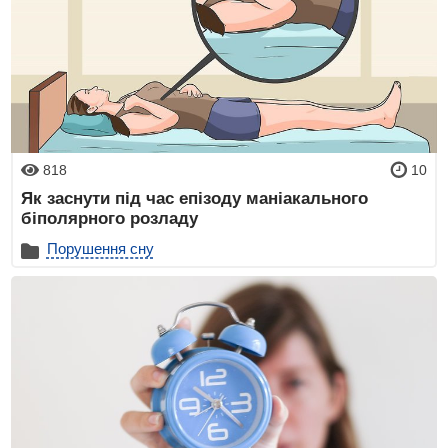
818
10
Як заснути під час епізоду маніакального
біполярного розладу
Порушення сну