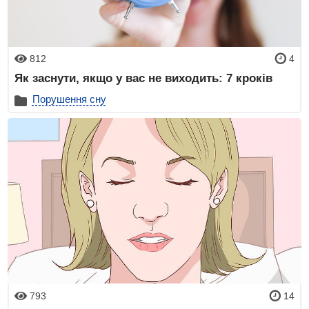
812
4
Як заснути, якщо у вас не виходить: 7 кроків
Порушення сну
793
14