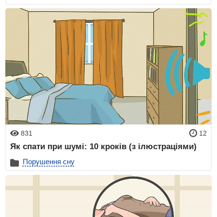
831
12
Як спати при шумі: 10 кроків (з ілюстраціями)
Порушення сну