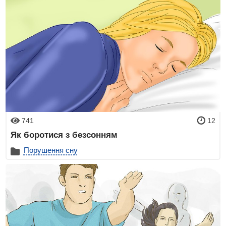
741
12
Як боротися з безсонням
Порушення сну