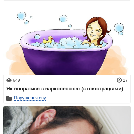
649
17
Як впоратися з нарколепсією (з ілюстраціями)
Порушення сну