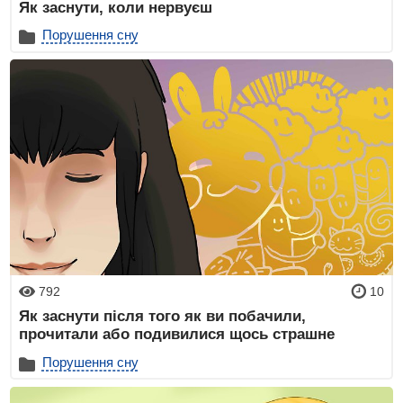
Як заснути, коли нервуєш
Порушення сну
792
10
Як заснути після того як ви побачили,
прочитали або подивилися щось страшне
Порушення сну