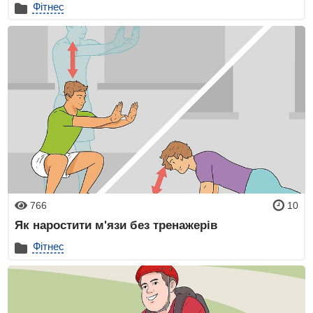
Фітнес
766
10
Як наростити м'язи без тренажерів
Фітнес