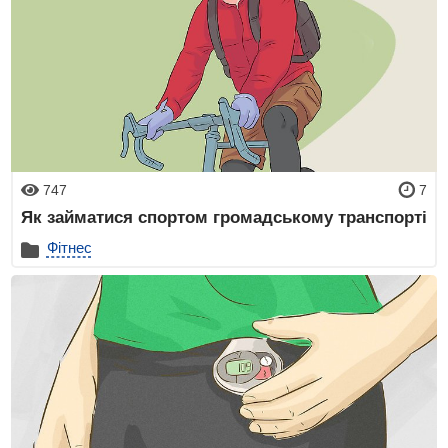
747
7
Як займатися спортом громадському транспорті
Фітнес