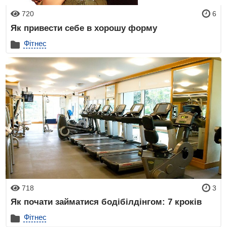
720
6
Як привести себе в хорошу форму
Фітнес
718
3
Як почати займатися бодібілдінгом: 7 кроків
Фітнес