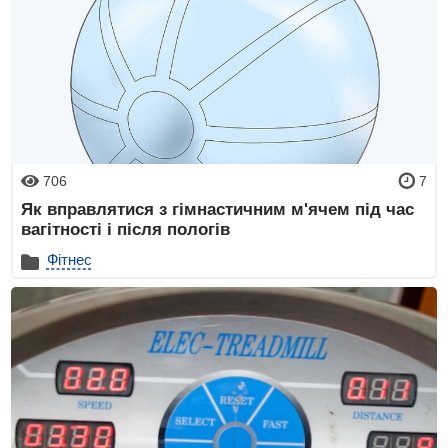
706
7
Як вправлятися з гімнастичним м'ячем під час
вагітності і після пологів
Фітнес