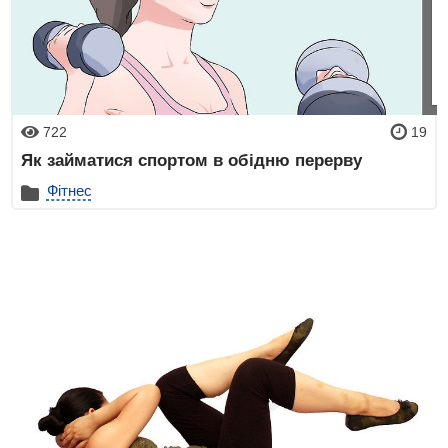
722
19
Як займатися спортом в обідню перерву
Фітнес