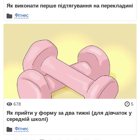
Як виконати перше підтягування на перекладині
Фітнес
678
5
Як прийти у форму за два тижні (для дівчаток у
середній школі)
Фітнес