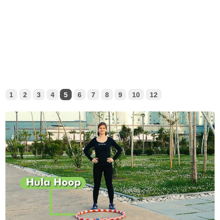
1
2
3
4
5
6
7
8
9
10
12