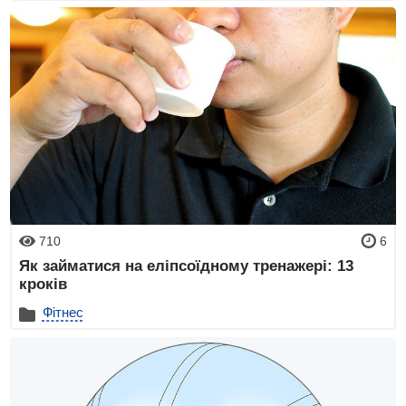
710
6
Як займатися на еліпсоїдному тренажері: 13
кроків
Фітнес