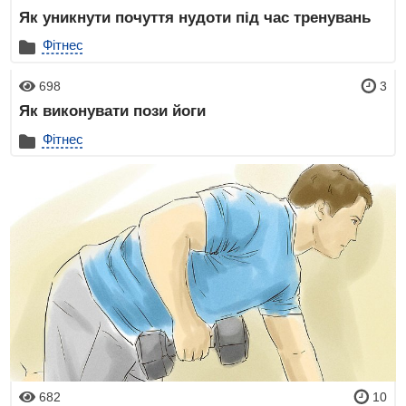
Як уникнути почуття нудоти під час тренувань
Фітнес
698
3
Як виконувати пози йоги
Фітнес
682
10